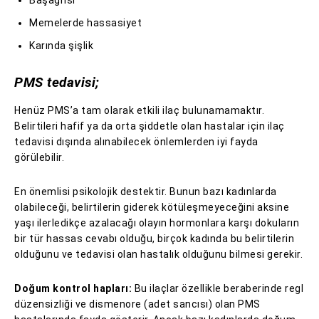
Başağrısı
Memelerde hassasiyet
Karında şişlik
PMS tedavisi;
Henüz PMS’a tam olarak etkili ilaç bulunamamaktır.
Belirtileri hafif ya da orta şiddetle olan hastalar için ilaç
tedavisi dışında alınabilecek önlemlerden iyi fayda
görülebilir.
En önemlisi psikolojik destektir. Bunun bazı kadınlarda
olabileceği, belirtilerin giderek kötüleşmeyeceğini aksine
yaşı ilerledikçe azalacağı olayın hormonlara karşı dokuların
bir tür hassas cevabı olduğu, birçok kadında bu belirtilerin
olduğunu ve tedavisi olan hastalık olduğunu bilmesi gerekir.
Doğum kontrol hapları:
Bu ilaçlar özellikle beraberinde regl
düzensizliği ve dismenore (adet sancısı) olan PMS