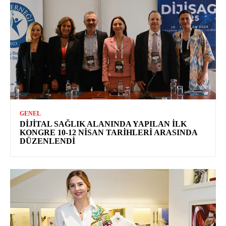
GENEL
DIJITAL SAĞLIK ALANINDA YAPILAN İLK
KONGRE 10-12 NISAN TARIHLERI ARASINDA
DÜZENLENDI