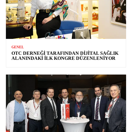
GENEL
OTC DERNEĞI TARAFINDAN DIJITAL SAĞLIK
ALANINDAKI İLK KONGRE DÜZENLENIYOR