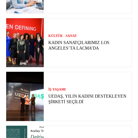
KÜLTÜR - SANAT
KADIN SANATÇILARIMIZ LOS
ANGELES’TA LACMA’DA
İŞ YAŞAMI
UEDAŞ, YILIN KADINI DESTEKLEYEN
ŞIRKETI SEÇILDI