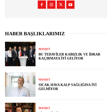
HABER BAŞLIKLARIMIZ
MANŞET
BU TEDAVILER KABIZLIK VE İDRAR
KAÇIRMAYA İYI GELIYOR
MANŞET
SICAK HAVA KALP SAĞLIĞINA İYI
GELMIYOR
MANŞET