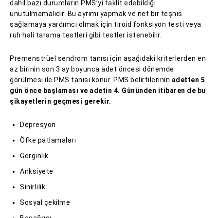
dahil bazı durumların PMS’yi taklit edebildiği
unutulmamalıdır. Bu ayrımı yapmak ve net bir teşhis
sağlamaya yardımcı olmak için tiroid fonksiyon testi veya
ruh hali tarama testleri gibi testler istenebilir.
Premenstrüel sendrom tanısı için aşağıdaki kriterlerden en
az birinin son 3 ay boyunca adet öncesi dönemde
görülmesi ile PMS tanısı konur. PMS belirtilerinin
adetten 5
gün önce başlaması ve adetin 4. Gününden itibaren de bu
şikayetlerin geçmesi gerekir.
Depresyon
Öfke patlamaları
Gerginlik
Anksiyete
Sinirlilik
Sosyal çekilme