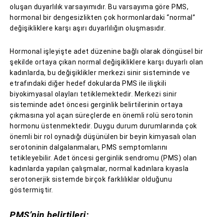
oluşan duyarlılık varsayımıdır. Bu varsayıma göre PMS,
hormonal bir dengesizlikten çok hormonlardaki “normal”
değişikliklere karşı aşırı duyarlılığın oluşmasıdır.
Hormonal işleyişte adet düzenine bağlı olarak döngüsel bir
şekilde ortaya çıkan normal değişikliklere karşı duyarlı olan
kadınlarda, bu değişiklikler merkezi sinir sisteminde ve
etrafındaki diğer hedef dokularda PMS ile ilişkili
biyokimyasal olayları tetiklemektedir. Merkezi sinir
sisteminde adet öncesi gerginlik belirtilerinin ortaya
çıkmasına yol açan süreçlerde en önemli rolü serotonin
hormonu üstenmektedir. Duygu durum durumlarında çok
önemli bir rol oynadığı düşünülen bir beyin kimyasalı olan
serotoninin dalgalanmaları, PMS semptomlarını
tetikleyebilir. Adet öncesi gerginlik sendromu (PMS) olan
kadınlarda yapılan çalışmalar, normal kadınlara kıyasla
serotonerjik sistemde birçok farklılıklar olduğunu
göstermiştir.
PMS’nin belirtileri;