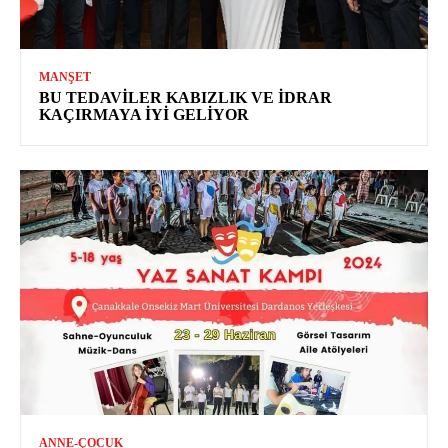
MANŞET
BU TEDAVILER KABIZLIK VE İDRAR
KAÇIRMAYA İYI GELIYOR
ANNE-ÇOCUK