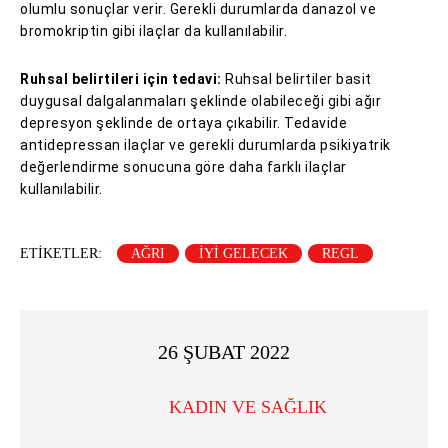
olumlu sonuçlar verir. Gerekli durumlarda danazol ve
bromokriptin gibi ilaçlar da kullanılabilir.
Ruhsal belirtileri için tedavi:
Ruhsal belirtiler basit
duygusal dalgalanmaları şeklinde olabileceği gibi ağır
depresyon şeklinde de ortaya çıkabilir. Tedavide
antidepressan ilaçlar ve gerekli durumlarda psikiyatrik
değerlendirme sonucuna göre daha farklı ilaçlar
kullanılabilir.
ETIKETLER:
AĞRI
IYI GELECEK
REGL
26 ŞUBAT 2022
KADIN VE SAĞLIK