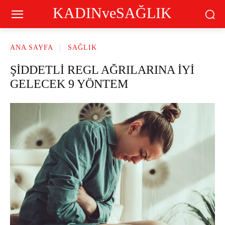
KADINveSAĞLIK
ANA SAYFA
SAĞLIK
ŞİDDETLİ REGL AĞRILARINA İYİ
GELECEK 9 YÖNTEM