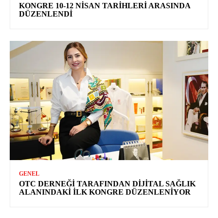
KONGRE 10-12 NISAN TARIHLERI ARASINDA
DÜZENLENDI
GENEL
OTC DERNEĞI TARAFINDAN DIJITAL SAĞLIK
ALANINDAKI İLK KONGRE DÜZENLENIYOR