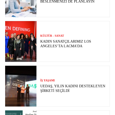
BESLENMENIZI DE PLANLAYIN
KÜLTÜR - SANAT
KADIN SANATÇILARIMIZ LOS
ANGELES’TA LACMA’DA
İŞ YAŞAMI
UEDAŞ, YILIN KADINI DESTEKLEYEN
ŞIRKETI SEÇILDI