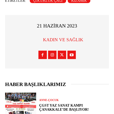
ETIKETLER:
ÇOCUKLUK ÇAĞI
KIZAMIK
21 HAZIRAN 2023
KADIN VE SAĞLIK
HABER BAŞLIKLARIMIZ
ANNE-ÇOCUK
ÇGST YAZ SANAT KAMPI
ÇANAKKALE’DE BAŞLIYOR!