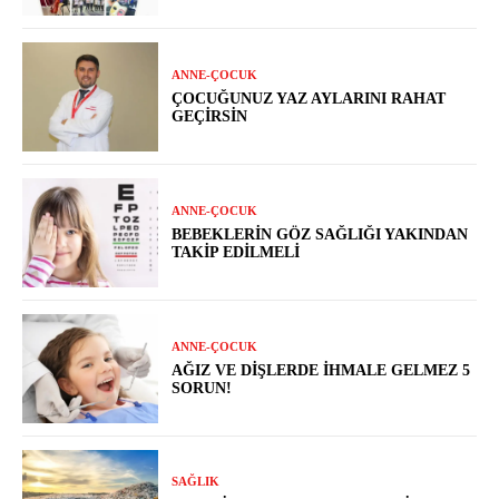
ANNE-ÇOCUK
ÇOCUĞUNUZ YAZ AYLARINI RAHAT
GEÇIRSIN
ANNE-ÇOCUK
BEBEKLERIN GÖZ SAĞLIĞI YAKINDAN
TAKIP EDILMELI
ANNE-ÇOCUK
AĞIZ VE DIŞLERDE İHMALE GELMEZ 5
SORUN!
SAĞLIK