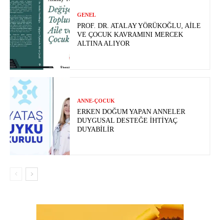
GENEL
PROF. DR. ATALAY YÖRÜKOĞLU, AILE
VE ÇOCUK KAVRAMINI MERCEK
ALTINA ALIYOR
ANNE-ÇOCUK
ERKEN DOĞUM YAPAN ANNELER
DUYGUSAL DESTEĞE İHTIYAÇ
DUYABILIR