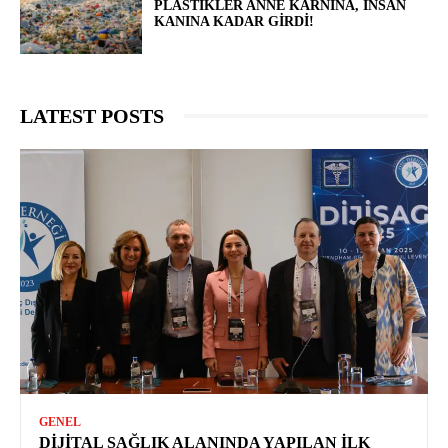
PLASTIKLER ANNE KARNINA, İNSAN
KANINA KADAR GIRDI!
LATEST POSTS
GENEL
DIJITAL SAĞLIK ALANINDA YAPILAN İLK