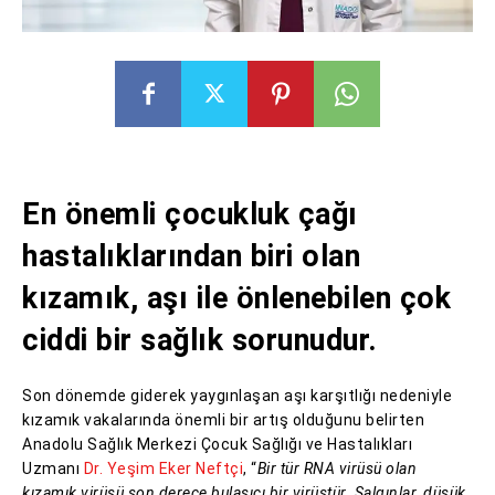
En önemli çocukluk çağı
hastalıklarından biri olan
kızamık, aşı ile önlenebilen çok
ciddi bir sağlık sorunudur.
Son dönemde giderek yaygınlaşan aşı karşıtlığı nedeniyle
kızamık vakalarında önemli bir artış olduğunu belirten
Anadolu Sağlık Merkezi Çocuk Sağlığı ve Hastalıkları
Uzmanı
Dr. Yeşim Eker Neftçi
, “
Bir tür RNA virüsü olan
kızamık virüsü son derece bulaşıcı bir virüstür. Salgınlar, düşük