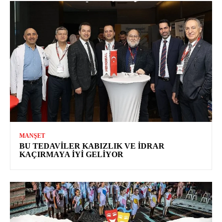
MANŞET
BU TEDAVILER KABIZLIK VE İDRAR
KAÇIRMAYA İYI GELIYOR