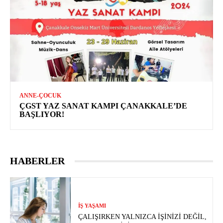
ANNE-ÇOCUK
ÇGST YAZ SANAT KAMPI ÇANAKKALE’DE
BAŞLIYOR!
HABERLER
İŞ YAŞAMI
ÇALIŞIRKEN YALNIZCA İŞINIZI DEĞIL,