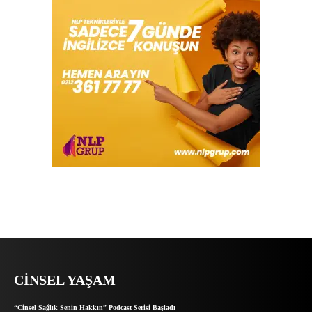
CINSEL YAŞAM
“Cinsel Sağlık Senin Hakkın” Podcast Serisi Başladı