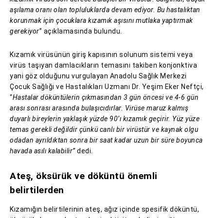
aşılama oranı olan topluluklarda devam ediyor. Bu hastalıktan
korunmak için çocuklara kızamık aşısını mutlaka yaptırmak
gerekiyor
” açıklamasında bulundu.
Kızamık virüsünün giriş kapısının solunum sistemi veya
virüs taşıyan damlacıkların temasını takiben konjonktiva
yani göz olduğunu vurgulayan Anadolu Sağlık Merkezi
Çocuk Sağlığı ve Hastalıkları Uzmanı Dr. Yeşim Eker Neftçi,
“
Hastalar döküntülerin çıkmasından 3 gün öncesi ve 4-6 gün
arası sonrası arasında bulaşıcıdırlar. Virüse maruz kalmış
duyarlı bireylerin yaklaşık yüzde 90’ı kızamık geçirir. Yüz yüze
temas gerekli değildir çünkü canlı bir virüstür ve kaynak olgu
odadan ayrıldıktan sonra bir saat kadar uzun bir süre boyunca
havada asılı kalabilir”
dedi.
Ateş, öksürük ve döküntü önemli
belirtilerden
Kızamığın belirtilerinin ateş, ağız içinde spesifik döküntü,