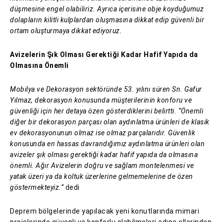
düşmesine engel olabiliriz. Ayrıca içerisine obje koyduğumuz
dolapların kilitli kulplardan oluşmasına dikkat edip güvenli bir
ortam oluşturmaya dikkat ediyoruz.
Avizelerin Şık Olması Gerektiği Kadar Hafif Yapıda da
Olmasına Önemli
Mobilya ve Dekorasyon sektöründe 53. yılını süren Sn. Gafur
Yılmaz, dekorasyon konusunda müşterilerinin konforu ve
güvenliği için her detaya özen gösterdiklerini belirtti. “Önemli
diğer bir dekorasyon parçası olan aydınlatma ürünleri de klasik
ev dekorasyonunun olmaz ise olmaz parçalarıdır. Güvenlik
konusunda en hassas davrandığımız aydınlatma ürünleri olan
avizeler şık olması gerektiği kadar hafif yapıda da olmasına
önemli. Ağır Avizelerin doğru ve sağlam montelenmesi ve
yatak üzeri ya da koltuk üzerlerine gelmemelerine de özen
göstermekteyiz.”
dedi
Deprem bölgelerinde yapılacak yeni konutlarında mimari