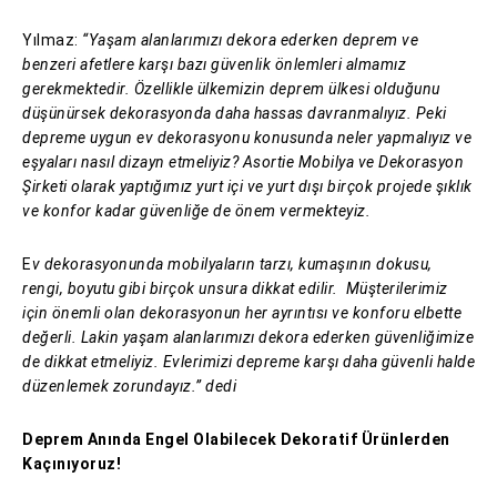
Yılmaz:
“Yaşam alanlarımızı dekora ederken deprem ve
benzeri afetlere karşı bazı güvenlik önlemleri almamız
gerekmektedir. Özellikle ülkemizin deprem ülkesi olduğunu
düşünürsek dekorasyonda daha hassas davranmalıyız. Peki
depreme uygun ev dekorasyonu konusunda neler yapmalıyız ve
eşyaları nasıl dizayn etmeliyiz? Asortie Mobilya ve Dekorasyon
Şirketi olarak yaptığımız yurt içi ve yurt dışı birçok projede şıklık
ve konfor kadar güvenliğe de önem vermekteyiz.
E
v dekorasyonunda mobilyaların tarzı, kumaşının dokusu,
rengi, boyutu gibi birçok unsura dikkat edilir. Müşterilerimiz
için önemli olan dekorasyonun her ayrıntısı ve konforu elbette
değerli. Lakin yaşam alanlarımızı dekora ederken güvenliğimize
de dikkat etmeliyiz. Evlerimizi depreme karşı daha güvenli halde
düzenlemek zorundayız.” dedi
Deprem Anında Engel Olabilecek Dekoratif Ürünlerden
Kaçınıyoruz!