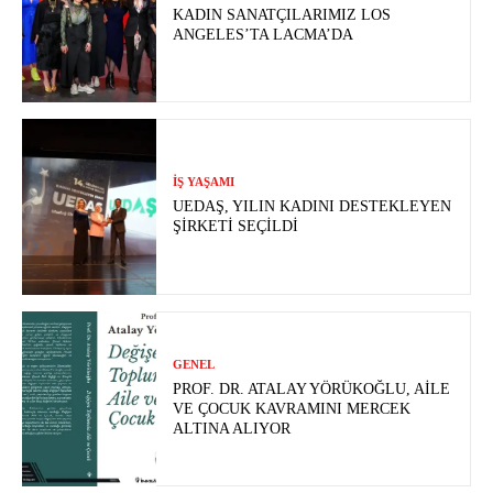
KADIN SANATÇILARIMIZ LOS
ANGELES’TA LACMA’DA
İŞ YAŞAMI
UEDAŞ, YILIN KADINI DESTEKLEYEN
ŞIRKETI SEÇILDI
GENEL
PROF. DR. ATALAY YÖRÜKOĞLU, AILE
VE ÇOCUK KAVRAMINI MERCEK
ALTINA ALIYOR