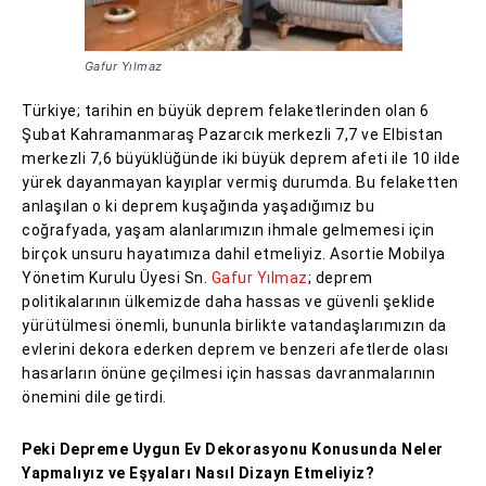
Gafur Yılmaz
Türkiye; tarihin en büyük deprem felaketlerinden olan 6
Şubat Kahramanmaraş Pazarcık merkezli 7,7 ve Elbistan
merkezli 7,6 büyüklüğünde iki büyük deprem afeti ile 10 ilde
yürek dayanmayan kayıplar vermiş durumda. Bu felaketten
anlaşılan o ki deprem kuşağında yaşadığımız bu
coğrafyada, yaşam alanlarımızın ihmale gelmemesi için
birçok unsuru hayatımıza dahil etmeliyiz. Asortie Mobilya
Yönetim Kurulu Üyesi Sn.
Gafur Yılmaz
; deprem
politikalarının ülkemizde daha hassas ve güvenli şeklide
yürütülmesi önemli, bununla birlikte vatandaşlarımızın da
evlerini dekora ederken deprem ve benzeri afetlerde olası
hasarların önüne geçilmesi için hassas davranmalarının
önemini dile getirdi.
Peki Depreme Uygun Ev Dekorasyonu Konusunda Neler
Yapmalıyız ve Eşyaları Nasıl Dizayn Etmeliyiz?