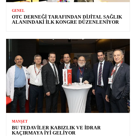
GENEL
OTC DERNEĞI TARAFINDAN DIJITAL SAĞLIK
ALANINDAKI İLK KONGRE DÜZENLENIYOR
MANŞET
BU TEDAVILER KABIZLIK VE İDRAR
KAÇIRMAYA İYI GELIYOR