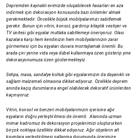
Depremden kaynaklı evimizde oluşabilecek hasarları en aza
indirmek için dekorasyon konusunda bazı önlemler almak
gerekmektedir. Öncelikle büyük mobilyalarımızı sabitlemek
gerekir. Bunun için vitrin, konsol, gardırop kitaplık vestiyer ve
TV ünitesi gibi eşyalar mutlaka sabitlemeyi öneriyoruz. Olası
kazalara karşı hem kendinizin hem mobilyalarınızın zarar
görmemesi için bu eşyaları duvara montajlamak önemli. Bu
arada çivi yerine vida veya dübel kullanmaya özen gösterip yine
dekorasyonumuza özen göstermekteyiz.
Sehpa, masa, sandalye koltuk gibi eşyalarımızın da dayanıklı ve
sağlam malzemeli olmasına dikkat ediyoruz. Özellikle deprem
anında kaçış durumlarına engel olabilecek dekoratif ürünlerden
kaçınıyoruz.
Vitrin, konsol ve benzeri mobilyalarımızın içerisine ağır
eşyaların doğru yerleştirilmesi de önemli. Alanında uzman
mimar kadromuz ile dekorasyon projelerimizi oluştururken
birçok noktaya özellikle dikkat ediyoruz. Ağır objelerin alt
kısımlara yerleştirilmesi sallanma durumunda üzerimize