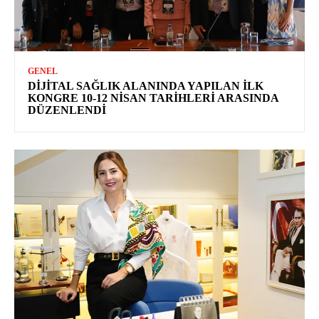
GENEL
DIJITAL SAĞLIK ALANINDA YAPILAN İLK
KONGRE 10-12 NISAN TARIHLERI ARASINDA
DÜZENLENDI