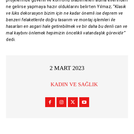
projelerinde güvenli ve konforlu olabilmeleri adına ellerinden
ne gelirse yapmaya hazır olduklarını belirten Yılmaz; “K
lasik
ve lüks dekorasyon bizim için ne kadar önemli ise deprem ve
benzeri felaketlerde doğru tasarım ve montaj işlemleri ile
hasarları en asgari hale getirebilmek ve bir daha bu denli can ve
mal kaybını önlemek hepimizin öncelikli vatandaşlık görevidir”
dedi.
2 MART 2023
KADIN VE SAĞLIK