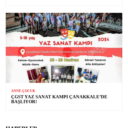
ANNE-ÇOCUK
ÇGST YAZ SANAT KAMPI ÇANAKKALE’DE
BAŞLIYOR!