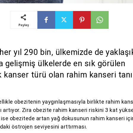
Paylaş
er yıl 290 bin, ülkemizde de yaklaşı
a gelişmiş ülkelerde en sık görülen
ik kanser türü olan rahim kanseri tanı
llikle obezitenin yaygınlaşmasıyla birlikte rahim kans
ı artıyor. Zira obezite rahim kanseri riskini 3 kat yükse
ise obezitede artan yağ dokusunun rahim kanseri için
daki östrojen seviyesini arttırması.