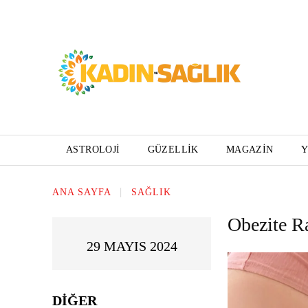
ASTROLOJI
GÜZELLIK
MAGAZIN
ANA SAYFA
SAĞLIK
Obezite R
29 MAYIS 2024
DIĞER