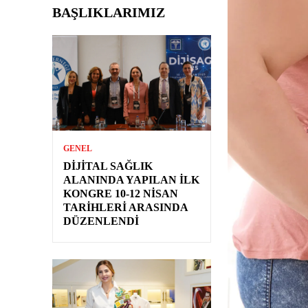
BAŞLIKLARIMIZ
GENEL
DIJITAL SAĞLIK
ALANINDA YAPILAN İLK
KONGRE 10-12 NISAN
TARIHLERI ARASINDA
DÜZENLENDI