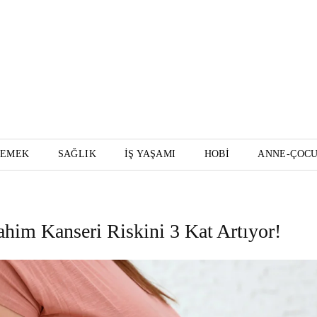
YEMEK
SAĞLIK
İŞ YAŞAMI
HOBI
ANNE-ÇOC
ahim Kanseri Riskini 3 Kat Artıyor!