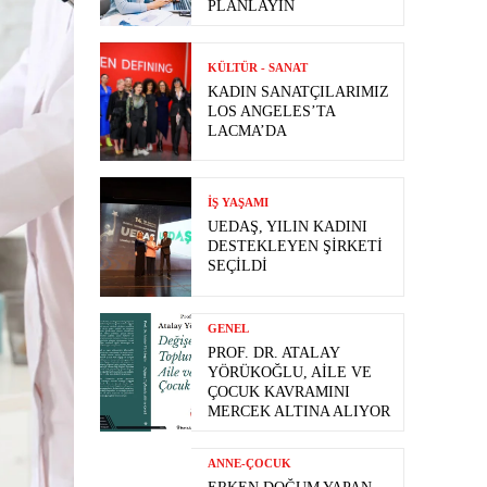
PLANLAYIN
KÜLTÜR - SANAT
KADIN SANATÇILARIMIZ
LOS ANGELES’TA
LACMA’DA
İŞ YAŞAMI
UEDAŞ, YILIN KADINI
DESTEKLEYEN ŞIRKETI
SEÇILDI
GENEL
PROF. DR. ATALAY
YÖRÜKOĞLU, AILE VE
ÇOCUK KAVRAMINI
MERCEK ALTINA ALIYOR
ANNE-ÇOCUK