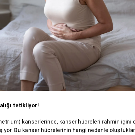
lığı tetikliyor!
trium) kanserlerinde, kanser hücreleri rahmin içini
şiyor. Bu kanser hücrelerinin hangi nedenle oluştuklar