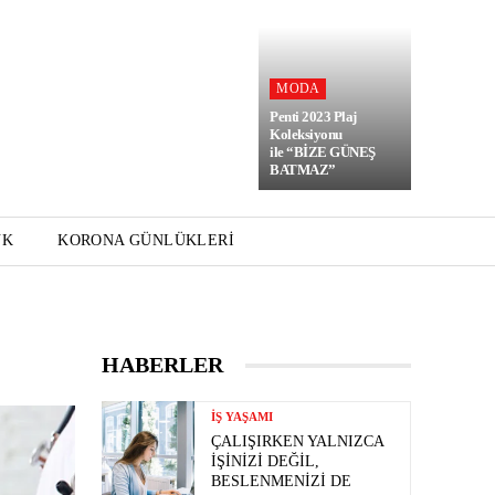
MODA
Penti 2023 Plaj
Koleksiyonu
ile “BİZE GÜNEŞ
BATMAZ”
UK
KORONA GÜNLÜKLERI
HABERLER
İŞ YAŞAMI
ÇALIŞIRKEN YALNIZCA
İŞINIZI DEĞIL,
BESLENMENIZI DE