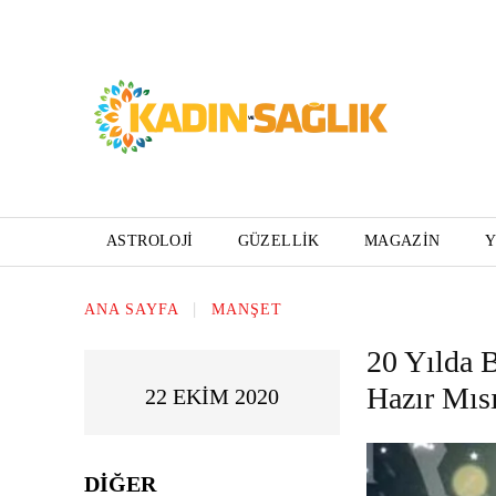
ASTROLOJI
GÜZELLIK
MAGAZIN
ANA SAYFA
MANŞET
20 Yılda 
Hazır Mıs
22 EKIM 2020
DIĞER