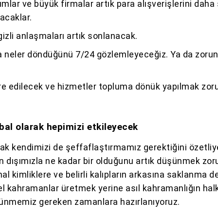
umlar ve büyük firmalar artık para alışverişlerini daha
acaklar.
 gizli anlaşmaları artık sonlanacak.
a neler döndüğünü 7/24 gözlemleyeceğiz. Ya da zoru
fre edilecek ve hizmetler topluma dönük yapılmak zo
bal olarak hepimizi etkileyecek
arak kendimizi de şeffaflaştırmamız gerektiğini özetli
in dışımızla ne kadar bir olduğunu artık düşünmek zo
al kimliklere ve belirli kalıpların arkasına saklanma d
zel kahramanlar üretmek yerine asıl kahramanlığın hal
ünmemiz gereken zamanlara hazırlanıyoruz.