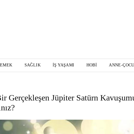
YEMEK
SAĞLIK
İŞ YAŞAMI
HOBI
ANNE-ÇOC
Bir Gerçekleşen Jüpiter Satürn Kavuşum
ınız?