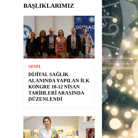
BAŞLIKLARIMIZ
GENEL
DIJITAL SAĞLIK
ALANINDA YAPILAN İLK
KONGRE 10-12 NISAN
TARIHLERI ARASINDA
DÜZENLENDI