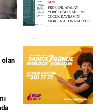
GENEL
PROF. DR. ATALAY
YÖRÜKOĞLU, AILE VE
ÇOCUK KAVRAMINI
MERCEK ALTINA ALIYOR
 olan
mı
nda