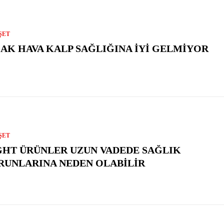
ŞET
CAK HAVA KALP SAĞLIĞINA İYI GELMIYOR
ŞET
GHT ÜRÜNLER UZUN VADEDE SAĞLIK
RUNLARINA NEDEN OLABILIR