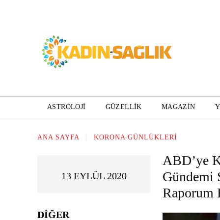
ASTROLOJI
GÜZELLIK
MAGAZIN
ANA SAYFA
KORONA GÜNLÜKLERI
ABD’ye Ka
Gündemi S
13 EYLÜL 2020
Raporum 
DIĞER