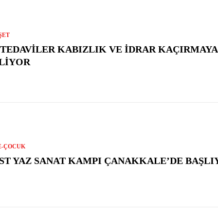
ŞET
 TEDAVILER KABIZLIK VE İDRAR KAÇIRMAYA 
LIYOR
E-ÇOCUK
ST YAZ SANAT KAMPI ÇANAKKALE’DE BAŞLI