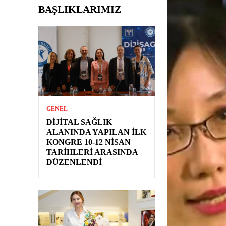
BAŞLIKLARIMIZ
GENEL
DIJITAL SAĞLIK
ALANINDA YAPILAN İLK
KONGRE 10-12 NISAN
TARIHLERI ARASINDA
DÜZENLENDI