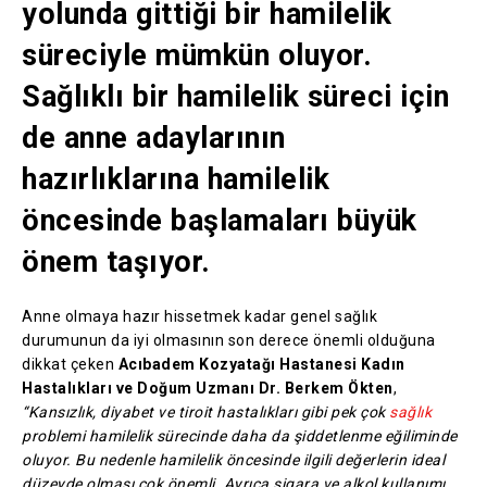
yolunda gittiği bir hamilelik
süreciyle mümkün oluyor.
Sağlıklı bir hamilelik süreci için
de anne adaylarının
hazırlıklarına hamilelik
öncesinde başlamaları büyük
önem taşıyor.
Anne olmaya hazır hissetmek kadar genel sağlık
durumunun da iyi olmasının son derece önemli olduğuna
dikkat çeken
Acıbadem Kozyatağı Hastanesi Kadın
Hastalıkları ve Doğum Uzmanı Dr. Berkem Ökten
,
“Kansızlık, diyabet ve tiroit hastalıkları gibi pek çok
sağlık
problemi hamilelik sürecinde daha da şiddetlenme eğiliminde
oluyor. Bu nedenle hamilelik öncesinde ilgili değerlerin ideal
düzeyde olması çok önemli. Ayrıca sigara ve alkol kullanımı