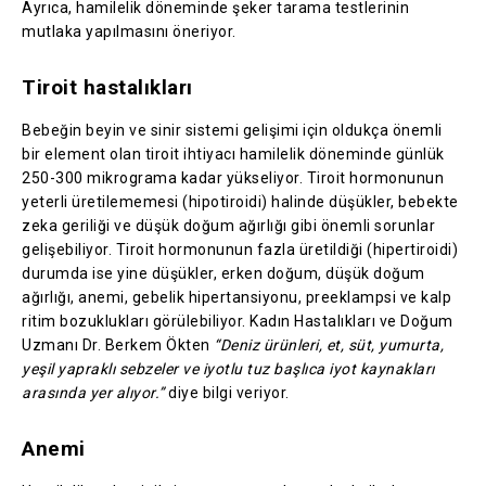
Ayrıca, hamilelik döneminde şeker tarama testlerinin
mutlaka yapılmasını öneriyor.
Tiroit hastalıkları
Bebeğin beyin ve sinir sistemi gelişimi için oldukça önemli
bir element olan tiroit ihtiyacı hamilelik döneminde günlük
250-300 mikrograma kadar yükseliyor. Tiroit hormonunun
yeterli üretilememesi (hipotiroidi) halinde düşükler, bebekte
zeka geriliği ve düşük doğum ağırlığı gibi önemli sorunlar
gelişebiliyor. Tiroit hormonunun fazla üretildiği (hipertiroidi)
durumda ise yine düşükler, erken doğum, düşük doğum
ağırlığı, anemi, gebelik hipertansiyonu, preeklampsi ve kalp
ritim bozuklukları görülebiliyor. Kadın Hastalıkları ve Doğum
Uzmanı Dr. Berkem Ökten
“Deniz ürünleri, et, süt, yumurta,
yeşil yapraklı sebzeler ve iyotlu tuz başlıca iyot kaynakları
arasında yer alıyor.”
diye bilgi veriyor.
Anemi