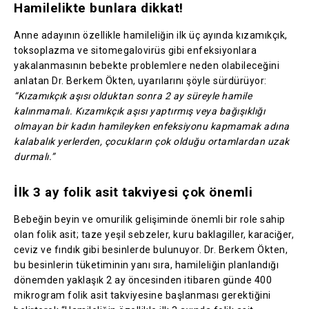
Hamilelikte bunlara dikkat!
Anne adayının özellikle hamileliğin ilk üç ayında kızamıkçık,
toksoplazma ve sitomegalovirüs gibi enfeksiyonlara
yakalanmasının bebekte problemlere neden olabileceğini
anlatan Dr. Berkem Ökten, uyarılarını şöyle sürdürüyor:
“Kızamıkçık aşısı olduktan sonra 2 ay süreyle hamile
kalınmamalı. Kızamıkçık aşısı yaptırmış veya bağışıklığı
olmayan bir kadın hamileyken enfeksiyonu kapmamak adına
kalabalık yerlerden, çocukların çok olduğu ortamlardan uzak
durmalı.”
İlk 3 ay folik asit takviyesi çok önemli
Bebeğin beyin ve omurilik gelişiminde önemli bir role sahip
olan folik asit; taze yeşil sebzeler, kuru baklagiller, karaciğer,
ceviz ve fındık gibi besinlerde bulunuyor. Dr. Berkem Ökten,
bu besinlerin tüketiminin yanı sıra, hamileliğin planlandığı
dönemden yaklaşık 2 ay öncesinden itibaren günde 400
mikrogram folik asit takviyesine başlanması gerektiğini