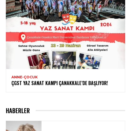
ANNE-ÇOCUK
ÇGST YAZ SANAT KAMPI ÇANAKKALE’DE BAŞLIYOR!
HABERLER