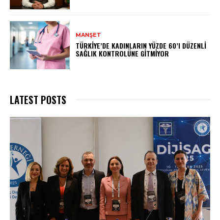
MANŞET
TÜRKIYE’DE KADINLARIN YÜZDE 60’I DÜZENLI
SAĞLIK KONTROLÜNE GITMIYOR
LATEST POSTS