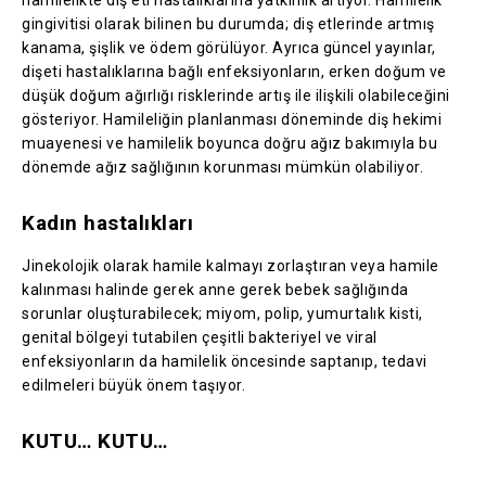
gingivitisi olarak bilinen bu durumda; diş etlerinde artmış
kanama, şişlik ve ödem görülüyor. Ayrıca güncel yayınlar,
dişeti hastalıklarına bağlı enfeksiyonların, erken doğum ve
düşük doğum ağırlığı risklerinde artış ile ilişkili olabileceğini
gösteriyor. Hamileliğin planlanması döneminde diş hekimi
muayenesi ve hamilelik boyunca doğru ağız bakımıyla bu
dönemde ağız sağlığının korunması mümkün olabiliyor.
Kadın hastalıkları
Jinekolojik olarak hamile kalmayı zorlaştıran veya hamile
kalınması halinde gerek anne gerek bebek sağlığında
sorunlar oluşturabilecek; miyom, polip, yumurtalık kisti,
genital bölgeyi tutabilen çeşitli bakteriyel ve viral
enfeksiyonların da hamilelik öncesinde saptanıp, tedavi
edilmeleri büyük önem taşıyor.
KUTU… KUTU…