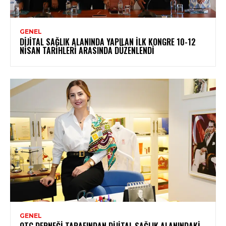
GENEL
DIJITAL SAĞLIK ALANINDA YAPILAN İLK KONGRE 10-12
NISAN TARIHLERI ARASINDA DÜZENLENDI
GENEL