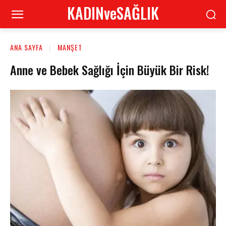
KADINveSAĞLIK
ANA SAYFA
MANŞET
Anne ve Bebek Sağlığı İçin Büyük Bir Risk!