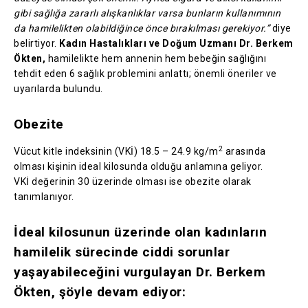
gibi sağlığa zararlı alışkanlıklar varsa bunların kullanımının
da hamilelikten olabildiğince önce bırakılması gerekiyor.”
diye
belirtiyor.
Kadın Hastalıkları ve Doğum Uzmanı Dr. Berkem
Ökten,
hamilelikte hem annenin hem bebeğin sağlığını
tehdit eden 6 sağlık problemini anlattı; önemli öneriler ve
uyarılarda bulundu.
Obezite
2
Vücut kitle indeksinin (VKİ) 18.5 – 24.9 kg/m
arasında
olması kişinin ideal kilosunda olduğu anlamına geliyor.
VKİ değerinin 30 üzerinde olması ise obezite olarak
tanımlanıyor.
İdeal kilosunun üzerinde olan kadınların
hamilelik sürecinde ciddi sorunlar
yaşayabileceğini vurgulayan Dr. Berkem
Ökten, şöyle devam ediyor: