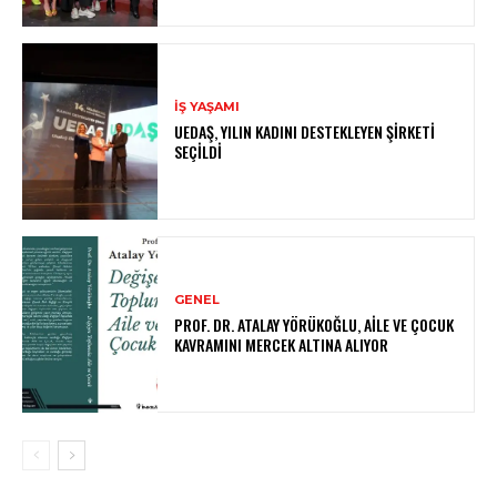
İŞ YAŞAMI
UEDAŞ, YILIN KADINI DESTEKLEYEN ŞIRKETI
SEÇILDI
GENEL
PROF. DR. ATALAY YÖRÜKOĞLU, AILE VE ÇOCUK
KAVRAMINI MERCEK ALTINA ALIYOR