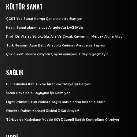
KÜLTÜR SANAT
ÇGST Yaz Sanat Kampı Çanakkale’de Başlıyor!
Kadın Sanatçılarımız Los Angeles’ta LACMA’da
Prof. Dr. Atalay Yörükoğlu, Aile Ve Çocuk Kavramını Mercek Altına Alıyor
Türk Ressam Ayşe Betil, Anadolu Kadınını Avrupa’ya Taşıyor
Çok dikkat: Resim çiziyoruz, oyun oynuyoruz deyip geçmeyin
SAĞLIK
Bu Tedaviler Kabızlık Ve İdrar Kaçırmaya İyi Geliyor
Sıcak Hava Kalp Sağlığına İyi Gelmiyor
Light ürünler uzun vadede sağlık sorunlarına neden olabilir
Obezite Rahim Kanseri Riskini 3 Kat Artıyor!
Türkiye’de Kadınların Yüzde 60’ı Düzenli Sağlık Kontrolüne Gitmiyor