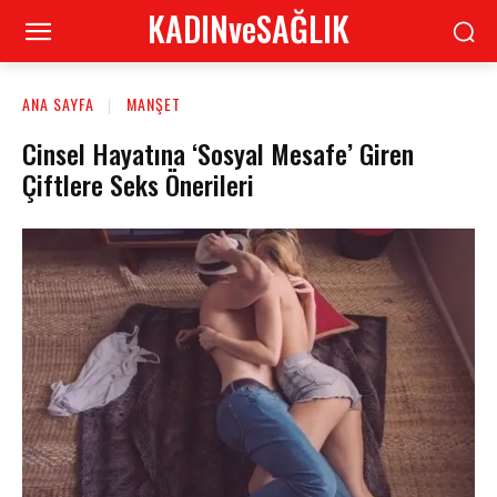
KADINveSAĞLIK
ANA SAYFA
MANŞET
Cinsel Hayatına ‘Sosyal Mesafe’ Giren
Çiftlere Seks Önerileri