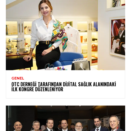
GENEL
OTC DERNEĞI TARAFINDAN DIJITAL SAĞLIK ALANINDAKI
İLK KONGRE DÜZENLENIYOR