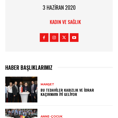
3 HAZIRAN 2020
KADIN VE SAĞLIK
HABER BAŞLIKLARIMIZ
MANŞET
BU TEDAVILER KABIZLIK VE İDRAR
KAÇIRMAYA İYI GELIYOR
ANNE-ÇOCUK