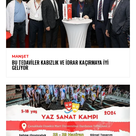
MANŞET
BU TEDAVILER KABIZLIK VE İDRAR KAÇIRMAYA İYI
GELIYOR