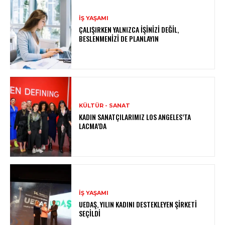
İŞ YAŞAMI
ÇALIŞIRKEN YALNIZCA İŞINIZI DEĞIL,
BESLENMENIZI DE PLANLAYIN
KÜLTÜR - SANAT
KADIN SANATÇILARIMIZ LOS ANGELES’TA
LACMA’DA
İŞ YAŞAMI
UEDAŞ, YILIN KADINI DESTEKLEYEN ŞIRKETI
SEÇILDI