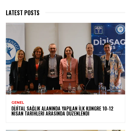
LATEST POSTS
GENEL
DIJITAL SAĞLIK ALANINDA YAPILAN İLK KONGRE 10-12
NISAN TARIHLERI ARASINDA DÜZENLENDI