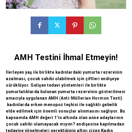
AMH Testini İhmal Etmeyin!
İlerleyen yaş ile birlikte kadınlardaki yumurta rezervinin
azalması, çocuk sahibi olabilmek için çiftleri endişeye
sürüklüyor. Gelişen tedavi yöntemleri ile birlikte
yumurtalıklarda bulunan yumurta rezervinin gösterilmesi
amacıyla uygulanan AMH
(
Anti-Müllerian Hormon Testi)
kadınlarda erken menopoz teşhisi ile sağlıklı gebelik
elde edilmek için önemli sonuçlar alınmasını sağlıyor. Bu
kapsamda AMH değeri 1’in altında olan anne adaylarının
çocuk sahibi olamayacak mıyım? endişesine kapılmadan
tedaviye yönelmeleri gerektiğinin altını çizen Kadın