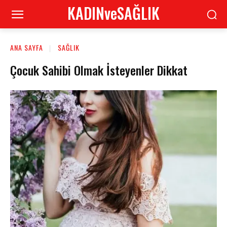
KADINveSAĞLIK
ANA SAYFA
SAĞLIK
Çocuk Sahibi Olmak İsteyenler Dikkat