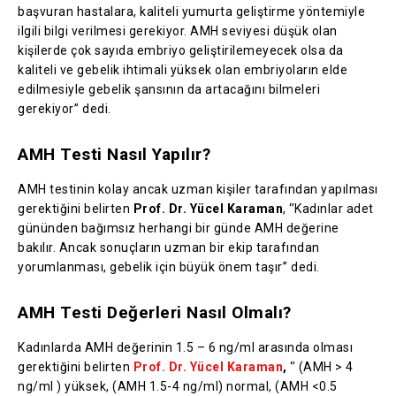
başvuran hastalara, kaliteli yumurta geliştirme yöntemiyle
ilgili bilgi verilmesi gerekiyor. AMH seviyesi düşük olan
kişilerde çok sayıda embriyo geliştirilemeyecek olsa da
kaliteli ve gebelik ihtimali yüksek olan embriyoların elde
edilmesiyle gebelik şansının da artacağını bilmeleri
gerekiyor’’ dedi.
AMH Testi Nasıl Yapılır?
AMH testinin kolay ancak uzman kişiler tarafından yapılması
gerektiğini belirten
Prof. Dr. Yücel Karaman
, ‘’Kadınlar adet
gününden bağımsız herhangi bir günde AMH değerine
bakılır. Ancak sonuçların uzman bir ekip tarafından
yorumlanması, gebelik için büyük önem taşır’’ dedi.
AMH Testi Değerleri Nasıl Olmalı?
Kadınlarda AMH değerinin 1.5 – 6 ng/ml arasında olması
gerektiğini belirten
Prof. Dr. Yücel Karaman
,
‘’ (AMH > 4
ng/ml ) yüksek, (AMH 1.5-4 ng/ml) normal, (AMH <0.5