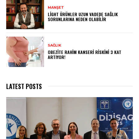
MANŞET
LIGHT ÜRÜNLER UZUN VADEDE SAĞLIK
SORUNLARINA NEDEN OLABILIR
SAĞLIK
OBEZITE RAHIM KANSERI RISKINI 3 KAT
ARTIYOR!
LATEST POSTS