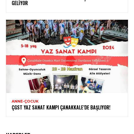
GELIYOR
ANNE-ÇOCUK
ÇGST YAZ SANAT KAMPI ÇANAKKALE’DE BAŞLIYOR!