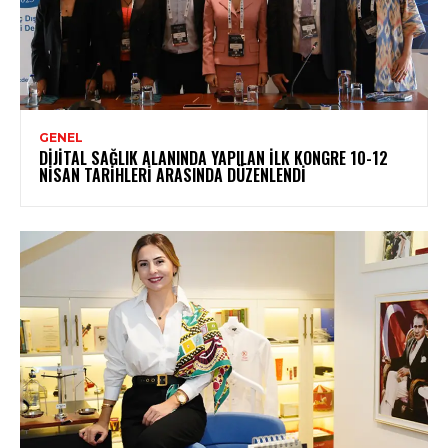
GENEL
DIJITAL SAĞLIK ALANINDA YAPILAN İLK KONGRE 10-12
NISAN TARIHLERI ARASINDA DÜZENLENDI