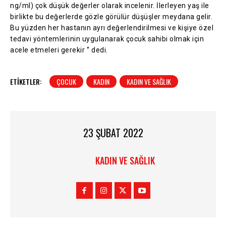
ng/ml) çok düşük değerler olarak incelenir. İlerleyen yaş ile
birlikte bu değerlerde gözle görülür düşüşler meydana gelir.
Bu yüzden her hastanın ayrı değerlendirilmesi ve kişiye özel
tedavi yöntemlerinin uygulanarak çocuk sahibi olmak için
acele etmeleri gerekir ‘’ dedi.
ETIKETLER:
ÇOCUK
KADIN
KADIN VE SAĞLIK
23 ŞUBAT 2022
KADIN VE SAĞLIK