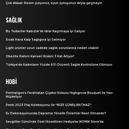
Çok dikkat: Resim çiziyoruz, oyun oynuyoruz deyip geçmeyin
SAĞLIK
Bu Tedaviler Kabızlık Ve İdrar Kaçırmaya İyi Geliyor
Sıcak Hava Kalp Sağlığına İyi Gelmiyor
Light ürünler uzun vadede sağlık sorunlarına neden olabilir
Obezite Rahim Kanseri Riskini 3 Kat Artıyor!
Türkiye’de Kadınların Yüzde 60’ı Düzenli Sağlık Kontrolüne Gitmiyor
HOBI
Penhaligon’s Ferahlatan Çiçeksi Kokusu Highgrove Bouquet ile Yazı
Müjdeliyor
Penti 2023 Plaj Koleksiyonu ile “BİZE GÜNEŞ BATMAZ”
Ev Dekorasyonunda Depreme Yönelik Önlemler Nasıl Olmalıdır?
Sevgililer Günü’nde Özel Hissettiren Hediyeler IKONIK Store’da