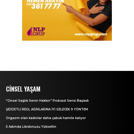
CINSEL YAŞAM
“Cinsel Sağlık Senin Hakkın” Podcast Serisi Başladı
ŞİDDETLİ REGL AĞRILARINA İYİ GELECEK 9 YÖNTEM
Orgazm olan kadınlar daha çabuk hamile kalıyor
5 Adımda Libidonuzu Yükseltin