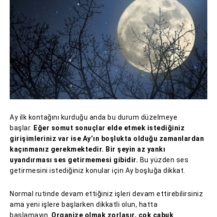
Ay ilk kontağını kurduğu anda bu durum düzelmeye
başlar.
Eğer somut sonuçlar elde etmek istediğiniz
girişimleriniz var ise Ay’ın boşlukta olduğu zamanlardan
kaçınmanız gerekmektedir. Bir şeyin az yankı
uyandırması ses getirmemesi gibidir.
Bu yüzden ses
getirmesini istediğiniz konular için Ay boşluğa dikkat.
Normal rutinde devam ettiğiniz işleri devam ettirebilirsiniz
ama yeni işlere başlarken dikkatli olun, hatta
başlamayın.
Organize olmak zorlaşır, çok çabuk