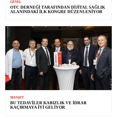
GENEL
OTC DERNEĞI TARAFINDAN DIJITAL SAĞLIK
ALANINDAKI İLK KONGRE DÜZENLENIYOR
MANŞET
BU TEDAVILER KABIZLIK VE İDRAR
KAÇIRMAYA İYI GELIYOR