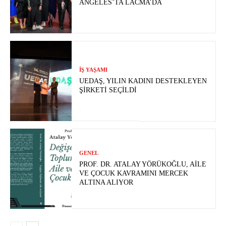
ANGELES’TA LACMA’DA
İŞ YAŞAMI
UEDAŞ, YILIN KADINI DESTEKLEYEN
ŞIRKETI SEÇILDI
GENEL
PROF. DR. ATALAY YÖRÜKOĞLU, AILE
VE ÇOCUK KAVRAMINI MERCEK
ALTINA ALIYOR