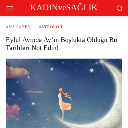
KADINveSAĞLIK
ANA SAYFA
ASTROLOJI
Eylül Ayında Ay’ın Boşlukta Olduğu Bu
Tarihleri Not Edin!