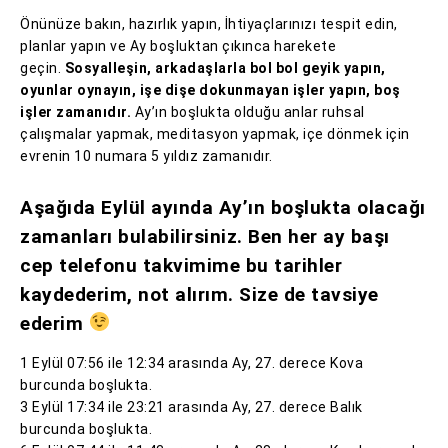
Önünüze bakın, hazırlık yapın, İhtiyaçlarınızı tespit edin,
planlar yapın ve Ay boşluktan çıkınca harekete
geçin.
Sosyalleşin, arkadaşlarla bol bol geyik yapın,
oyunlar oynayın, işe dişe dokunmayan işler yapın, boş
işler zamanıdır.
Ay’ın boşlukta olduğu anlar ruhsal
çalışmalar yapmak, meditasyon yapmak, içe dönmek için
evrenin 10 numara 5 yıldız zamanıdır.
Aşağıda Eylül ayında Ay’ın boşlukta olacağı
zamanları bulabilirsiniz. Ben her ay başı
cep telefonu takvimime bu tarihler
kaydederim, not alırım. Size de tavsiye
ederim
1 Eylül 07:56 ile 12:34 arasında Ay, 27. derece Kova
burcunda boşlukta.
3 Eylül 17:34 ile 23:21 arasında Ay, 27. derece Balık
burcunda boşlukta.