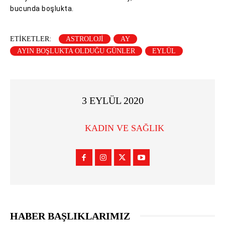
bucunda boşlukta.
ETIKETLER:
ASTROLOJI
AY
AYIN BOŞLUKTA OLDUĞU GÜNLER
EYLÜL
3 EYLÜL 2020
KADIN VE SAĞLIK
HABER BAŞLIKLARIMIZ