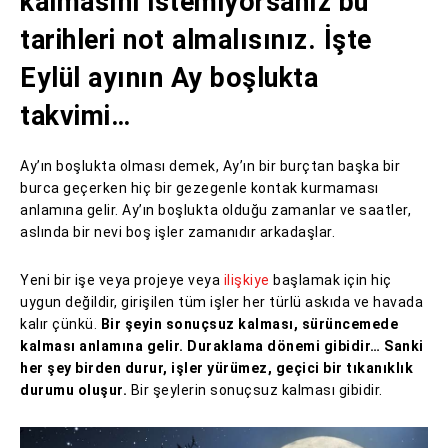
kalmasını istemiyorsanız bu
tarihleri not almalısınız. İşte
Eylül ayının Ay boşlukta
takvimi…
Ay’ın boşlukta olması demek, Ay’ın bir burçtan başka bir
burca geçerken hiç bir gezegenle kontak kurmaması
anlamına gelir. Ay’ın boşlukta olduğu zamanlar ve saatler,
aslında bir nevi boş işler zamanıdır arkadaşlar.
Yeni bir işe veya projeye veya
ilişkiye
başlamak için hiç
uygun değildir, girişilen tüm işler her türlü askıda ve havada
kalır çünkü.
Bir şeyin sonuçsuz kalması, sürüncemede
kalması anlamına gelir. Duraklama dönemi gibidir… Sanki
her şey birden durur, işler yürümez, geçici bir tıkanıklık
durumu oluşur.
Bir şeylerin sonuçsuz kalması gibidir.