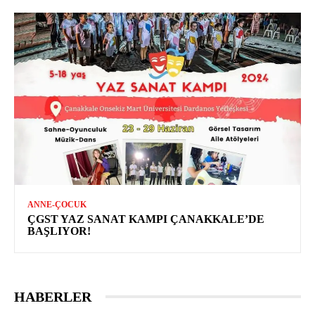
ANNE-ÇOCUK
ÇGST YAZ SANAT KAMPI ÇANAKKALE’DE
BAŞLIYOR!
HABERLER