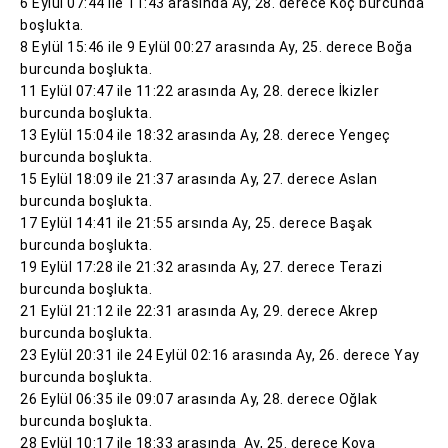
6 Eylül 07:44 ile 11:43 arasında Ay, 28. derece Koç burcunda
boşlukta.
8 Eylül 15:46 ile 9 Eylül 00:27 arasında Ay, 25. derece Boğa
burcunda boşlukta.
11 Eylül 07:47 ile 11:22 arasında Ay, 28. derece İkizler
burcunda boşlukta.
13 Eylül 15:04 ile 18:32 arasında Ay, 28. derece Yengeç
burcunda boşlukta.
15 Eylül 18:09 ile 21:37 arasında Ay, 27. derece Aslan
burcunda boşlukta.
17 Eylül 14:41 ile 21:55 arsında Ay, 25. derece Başak
burcunda boşlukta.
19 Eylül 17:28 ile 21:32 arasında Ay, 27. derece Terazi
burcunda boşlukta.
21 Eylül 21:12 ile 22:31 arasında Ay, 29. derece Akrep
burcunda boşlukta.
23 Eylül 20:31 ile 24 Eylül 02:16 arasında Ay, 26. derece Yay
burcunda boşlukta.
26 Eylül 06:35 ile 09:07 arasında Ay, 28. derece Oğlak
burcunda boşlukta.
28 Eylül 10:17 ile 18:33 arasında Ay, 25. derece Kova