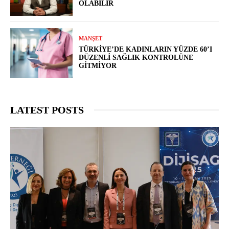
OLABILIR
MANŞET
TÜRKIYE’DE KADINLARIN YÜZDE 60’I
DÜZENLI SAĞLIK KONTROLÜNE
GITMIYOR
LATEST POSTS