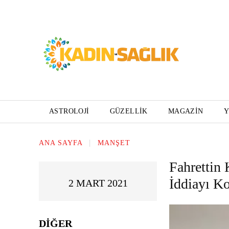
ASTROLOJI
GÜZELLIK
MAGAZIN
ANA SAYFA
MANŞET
Fahrettin
İddiayı K
2 MART 2021
DIĞER