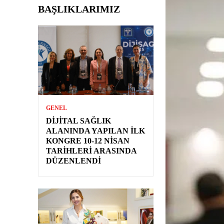
BAŞLIKLARIMIZ
GENEL
DIJITAL SAĞLIK
ALANINDA YAPILAN İLK
KONGRE 10-12 NISAN
TARIHLERI ARASINDA
DÜZENLENDI