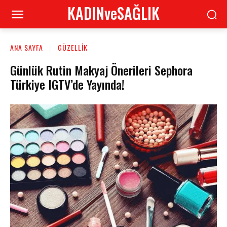
KADINveSAĞLIK
ANA SAYFA
GÜZELLIK
Günlük Rutin Makyaj Önerileri Sephora
Türkiye IGTV’de Yayında!