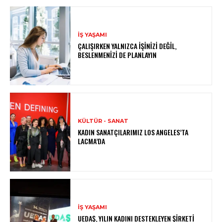
İŞ YAŞAMI
ÇALIŞIRKEN YALNIZCA İŞINIZI DEĞIL,
BESLENMENIZI DE PLANLAYIN
KÜLTÜR - SANAT
KADIN SANATÇILARIMIZ LOS ANGELES’TA
LACMA’DA
İŞ YAŞAMI
UEDAŞ, YILIN KADINI DESTEKLEYEN ŞIRKETI