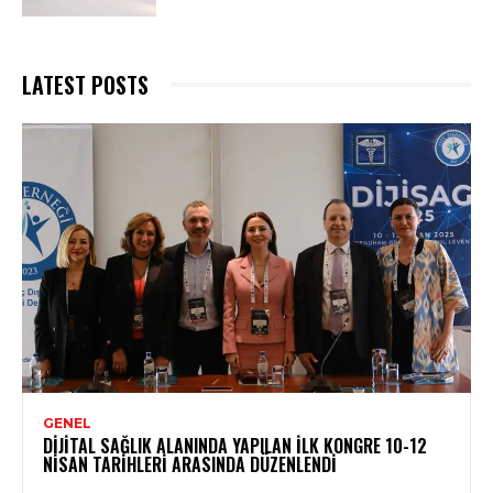
LATEST POSTS
GENEL
DIJITAL SAĞLIK ALANINDA YAPILAN İLK KONGRE 10-12
NISAN TARIHLERI ARASINDA DÜZENLENDI