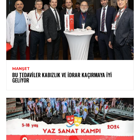
MANŞET
BU TEDAVILER KABIZLIK VE İDRAR KAÇIRMAYA İYI
GELIYOR