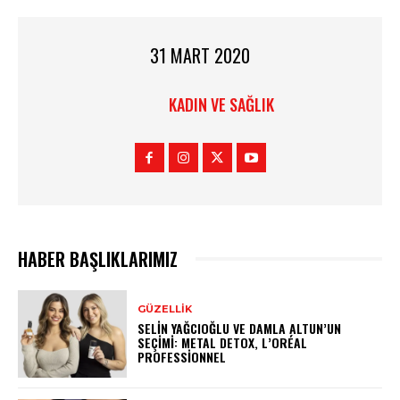
31 MART 2020
KADIN VE SAĞLIK
HABER BAŞLIKLARIMIZ
GÜZELLIK
SELIN YAĞCIOĞLU VE DAMLA ALTUN’UN
SEÇIMI: METAL DETOX, L’ORÉAL
PROFESSIONNEL