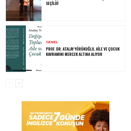
SEÇILDI
GENEL
PROF. DR. ATALAY YÖRÜKOĞLU, AILE VE ÇOCUK
KAVRAMINI MERCEK ALTINA ALIYOR