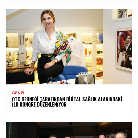
GENEL
OTC DERNEĞI TARAFINDAN DIJITAL SAĞLIK ALANINDAKI
İLK KONGRE DÜZENLENIYOR