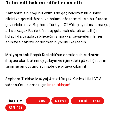
Rutin cilt bakımı ritüelini anlattı
Zamanımızın çoğunu evimizde geçirdiğimiz bu günleri,
cildinize gerekli özeni ve bakımı göstermek için bir fırsata
çevirebilirsiniz. Sephora Türkiye IGTV’de yayınlanan makyaj
artisti Başak Kızılcıklı’nın uygulamalı olarak anlattığı
kolaylıkla uygulayabileceğiniz makyaj tavsiyeleri ile her
anınızda bakımlı görünmenin yolunu keşfedin.
Makyaj artisti Başak Kızılcıklı’nın önerileri ile cildinizin
ihtiyacı olan bakımı uygulayın ve içinizdeki güzelliğin sınır
tanımayan gücünü evinizde de ortaya çıkarın!
Sephora Türkiye Makyaj Artisti Başak Kızılcıklı ile IGTV
videosu’nu izlemek için
linke tıklayın
!
ETIKETLER:
CILT BAKIMI
MAKYAJ
RUTIN CILT BAKIMI
SEPHORA