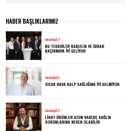
HABER BAŞLIKLARIMIZ
MANŞET
BU TEDAVILER KABIZLIK VE İDRAR
KAÇIRMAYA İYI GELIYOR
MANŞET
SICAK HAVA KALP SAĞLIĞINA İYI GELMIYOR
MANŞET
LIGHT ÜRÜNLER UZUN VADEDE SAĞLIK
SORUNLARINA NEDEN OLABILIR