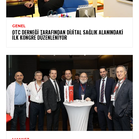
GENEL
OTC DERNEĞI TARAFINDAN DIJITAL SAĞLIK ALANINDAKI
İLK KONGRE DÜZENLENIYOR