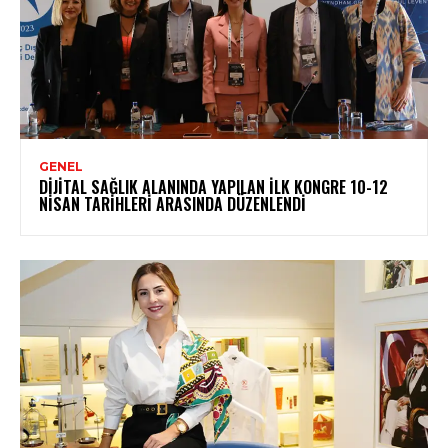
GENEL
DIJITAL SAĞLIK ALANINDA YAPILAN İLK KONGRE 10-12
NISAN TARIHLERI ARASINDA DÜZENLENDI