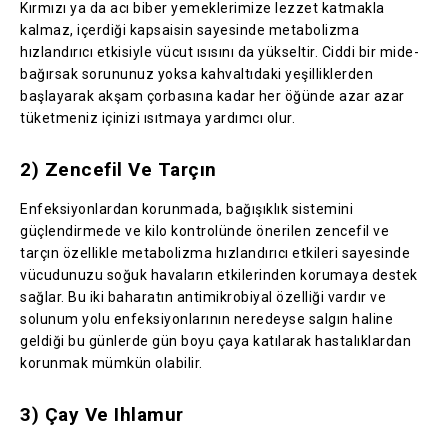
Kırmızı ya da acı biber yemeklerimize lezzet katmakla
kalmaz, içerdiği kapsaisin sayesinde metabolizma
hızlandırıcı etkisiyle vücut ısısını da yükseltir. Ciddi bir mide-
bağırsak sorununuz yoksa kahvaltıdaki yeşilliklerden
başlayarak akşam çorbasına kadar her öğünde azar azar
tüketmeniz içinizi ısıtmaya yardımcı olur.
2) Zencefil Ve Tarçın
Enfeksiyonlardan korunmada, bağışıklık sistemini
güçlendirmede ve kilo kontrolünde önerilen zencefil ve
tarçın özellikle metabolizma hızlandırıcı etkileri sayesinde
vücudunuzu soğuk havaların etkilerinden korumaya destek
sağlar. Bu iki baharatın antimikrobiyal özelliği vardır ve
solunum yolu enfeksiyonlarının neredeyse salgın haline
geldiği bu günlerde gün boyu çaya katılarak hastalıklardan
korunmak mümkün olabilir.
3) Çay Ve Ihlamur