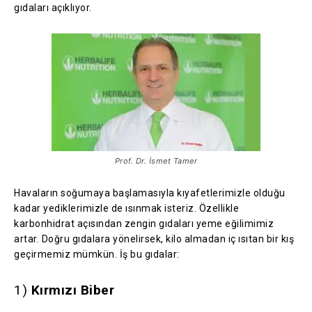
gıdaları açıklıyor.
Prof. Dr. İsmet Tamer
Havaların soğumaya başlamasıyla kıyafetlerimizle olduğu
kadar yediklerimizle de ısınmak isteriz. Özellikle
karbonhidrat açısından zengin gıdaları yeme eğilimimiz
artar. Doğru gıdalara yönelirsek, kilo almadan iç ısıtan bir kış
geçirmemiz mümkün. İş bu gıdalar:
1)
Kırmızı Biber