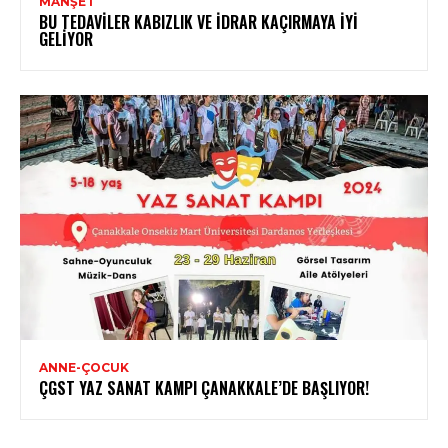
MANŞET
BU TEDAVILER KABIZLIK VE İDRAR KAÇIRMAYA İYI
GELIYOR
ANNE-ÇOCUK
ÇGST YAZ SANAT KAMPI ÇANAKKALE’DE BAŞLIYOR!