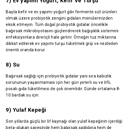
7) Ev yapımı Yoğurt, Kefir Ve Turşu
Başta kefir ve ev yapımı yoğurt gibi fermente süt ürünleri
olmak üzere probiyotik zengini gıdaları menülerinizden
eksik etmeyin. Tüm doğal probiyotik gıdalar öncelikle
bağırsak mikrobiyotasını güçlendirerek bağışıklık sistemini
enfeksiyonlara dirençli hale getirir. Örneğin tuz miktarına
dikkat edilerek ev yapımı turşu tüketmek grip ve nezleden
önemli oranda korur.
8) Su
Bağırsak sağlığı için probiyotik gıdalar yanı sıra kabızlık
sorununun yaşanmaması için her gün yeterli su ve lifli,
posalı gıda tüketilmesi de çok önemlidir. Günde ortalama 8-
10 bardak su için.
9) Yulaf Kepeği
Son yıllarda güçlü bir lif kaynağı olan yulaf kepeğinin içerdiği
beta-glukan sayesinde hem bağırsak sağlığına hem de