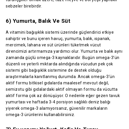
sebzeler birebirdir.
6) Yumurta, Balık Ve Süt
A vitamini bağışıklık sistemi üzerinde güçlendirici etkiye
sahiptir ve bunu içeren havuç, yumurta, balık, ıspanak,
mercimek, lahana ve süt ürünleri tüketmek vücut
direncimizi artırmamıza yardımcı olur. Yumurta ve balık aynı
zamanda güçlü omega-3 kaynaklarıdır. Bugün omega-3’ün
düzenli ve yeterli miktarda alındığında vücudun pek çok
sistemi gibi bağışıklık sistemine de destek olduğu
araştırmalarla kanıtlanmış durumda. Ancak omega-3’ün
aktif formu bitkisel gıdalarda maalesef mevcut değil,
semizotu gibi gıdalardaki aktif olmayan formu da vücutta
aktif forma çok az dönüşüyor. O nedenle eğer gezen tavuk
yumurtası ve haftada 3-4 porsiyon sağlıklı deniz balığı
yiyerek omega-3 alamıyorsanız, güvenilir markaların
omega-3 ürünlerini kullanabilirsiniz.