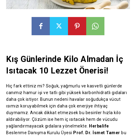
Kış Günlerinde Kilo Almadan İç
Isıtacak 10 Lezzet Önerisi!
Hiç fark ettiniz mi? Soğuk, yağmurlu ve kasvetli günlerde
canımız hamur işi ve tatlı gibi yüksek karbonhidratlı gıdaları
daha çok istiyor. Bunun nedeni havalar soğudukça vücut
ısımızı koruyabilmek için daha çok enerjiye ihtiyaç
duymamız. Ancak dikkat etmezsek bu besinler hızla kilo
aldırabiliyor. Çözüm ise hem iç ısıtacak hem de vücudu
yağlandırmayacak gıdalara yönelmekte.
Herbalife
Beslenme Danışma Kurulu Üyesi
Prof. Dr. İsmet Tamer
bu