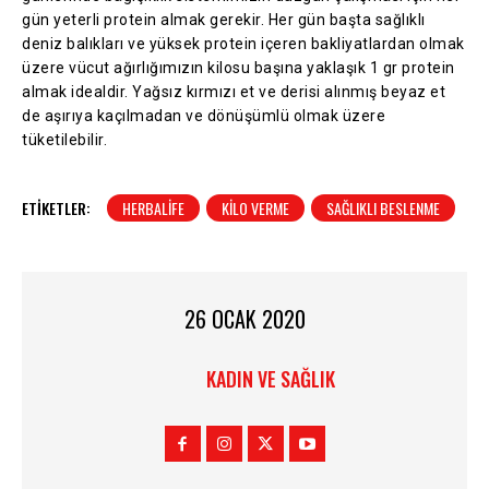
gün yeterli protein almak gerekir. Her gün başta sağlıklı
deniz balıkları ve yüksek protein içeren bakliyatlardan olmak
üzere vücut ağırlığımızın kilosu başına yaklaşık 1 gr protein
almak idealdir. Yağsız kırmızı et ve derisi alınmış beyaz et
de aşırıya kaçılmadan ve dönüşümlü olmak üzere
tüketilebilir.
ETIKETLER:
HERBALIFE
KILO VERME
SAĞLIKLI BESLENME
26 OCAK 2020
KADIN VE SAĞLIK