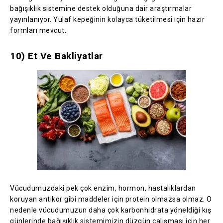
bağışıklık sistemine destek olduğuna dair araştırmalar
yayınlanıyor. Yulaf kepeğinin kolayca tüketilmesi için hazır
formları mevcut.
10) Et Ve Bakliyatlar
Vücudumuzdaki pek çok enzim, hormon, hastalıklardan
koruyan antikor gibi maddeler için protein olmazsa olmaz. O
nedenle vücudumuzun daha çok karbonhidrata yöneldiği kış
günlerinde bağışıklık sistemimizin düzgün çalışması için her