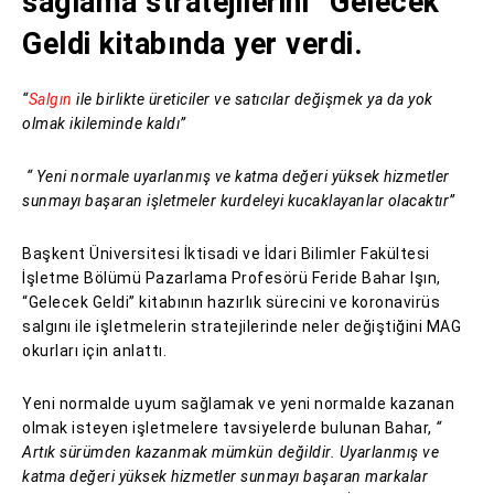
sağlama stratejilerini “Gelecek
Geldi kitabında yer verdi.
“
Salgın
ile birlikte üreticiler ve satıcılar değişmek ya da yok
olmak ikileminde kaldı”
“ Yeni normale uyarlanmış ve katma değeri yüksek hizmetler
sunmayı başaran işletmeler kurdeleyi kucaklayanlar olacaktır”
Başkent Üniversitesi İktisadi ve İdari Bilimler Fakültesi
İşletme Bölümü Pazarlama Profesörü Feride Bahar Işın,
“Gelecek Geldi” kitabının hazırlık sürecini ve koronavirüs
salgını ile işletmelerin stratejilerinde neler değiştiğini MAG
okurları için anlattı.
Yeni normalde uyum sağlamak ve yeni normalde kazanan
olmak isteyen işletmelere tavsiyelerde bulunan Bahar,
“
Artık sürümden kazanmak mümkün değildir. Uyarlanmış ve
katma değeri yüksek hizmetler sunmayı başaran markalar