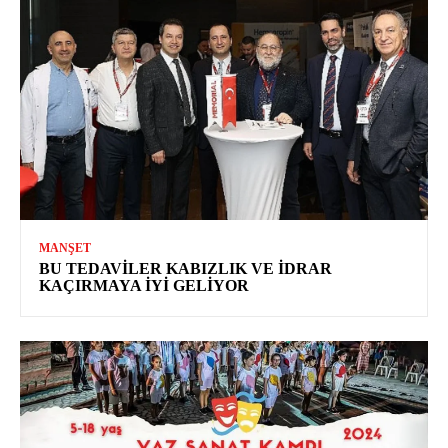
MANŞET
BU TEDAVILER KABIZLIK VE İDRAR
KAÇIRMAYA İYI GELIYOR