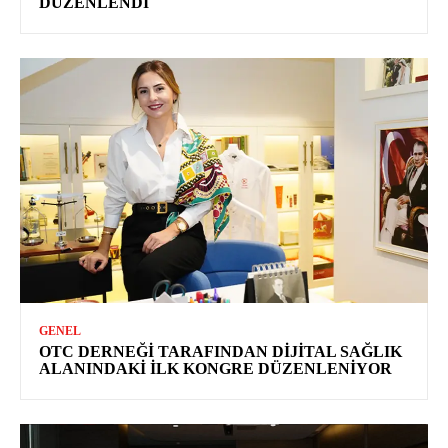
DÜZENLENDI
GENEL
OTC DERNEĞI TARAFINDAN DIJITAL SAĞLIK
ALANINDAKI İLK KONGRE DÜZENLENIYOR