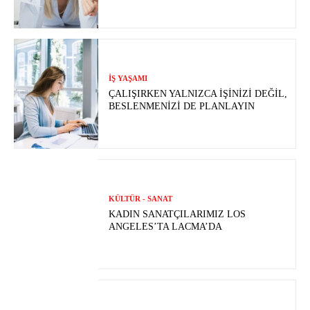
İŞ YAŞAMI
ÇALIŞIRKEN YALNIZCA İŞINIZI DEĞIL,
BESLENMENIZI DE PLANLAYIN
KÜLTÜR - SANAT
KADIN SANATÇILARIMIZ LOS
ANGELES’TA LACMA’DA