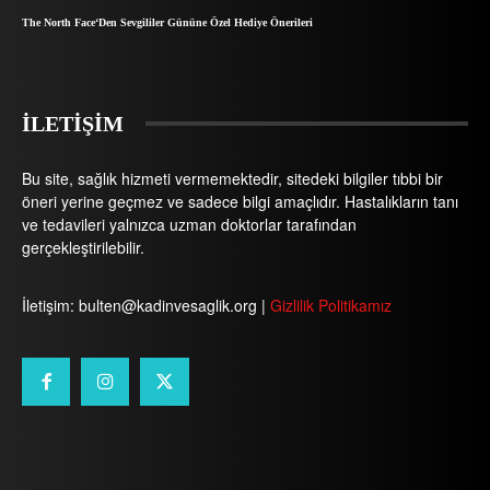
The North Face‘Den Sevgililer Gününe Özel Hediye Önerileri
İLETİŞİM
Bu site, sağlık hizmeti vermemektedir, sitedeki bilgiler tıbbi bir
öneri yerine geçmez ve sadece bilgi amaçlıdır. Hastalıkların tanı
ve tedavileri yalnızca uzman doktorlar tarafından
gerçekleştirilebilir.
İletişim: bulten@kadinvesaglik.org |
Gizlilik Politikamız