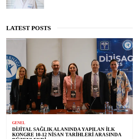
LATEST POSTS
GENEL
DIJITAL SAĞLIK ALANINDA YAPILAN İLK
KONGRE 10-12 NISAN TARIHLERI ARASINDA