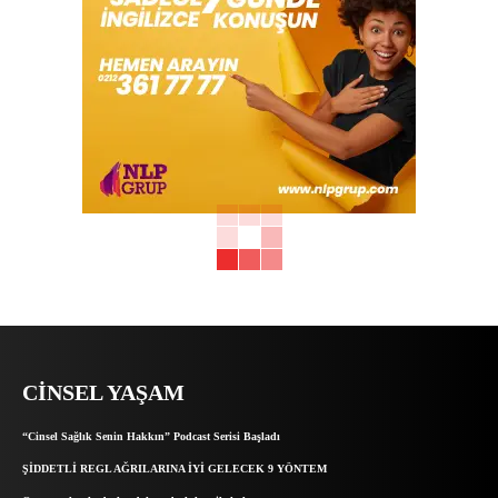
CINSEL YAŞAM
“Cinsel Sağlık Senin Hakkın” Podcast Serisi Başladı
ŞİDDETLİ REGL AĞRILARINA İYİ GELECEK 9 YÖNTEM