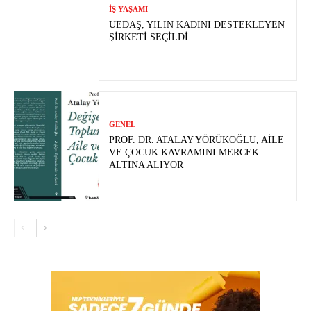
İŞ YAŞAMI
UEDAŞ, YILIN KADINI DESTEKLEYEN
ŞIRKETI SEÇILDI
GENEL
PROF. DR. ATALAY YÖRÜKOĞLU, AILE
VE ÇOCUK KAVRAMINI MERCEK
ALTINA ALIYOR