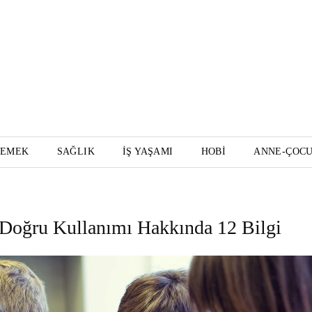
YEMEK
SAĞLIK
İŞ YAŞAMI
HOBI
ANNE-ÇOC
n Doğru Kullanımı Hakkında 12 Bilgi