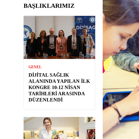
BAŞLIKLARIMIZ
GENEL
DIJITAL SAĞLIK
ALANINDA YAPILAN İLK
KONGRE 10-12 NISAN
TARIHLERI ARASINDA
DÜZENLENDI