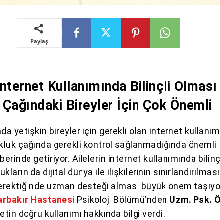
Paylaş
 İnternet Kullanımında Bilinçli Olması
Çağındaki Bireyler İçin Çok Önemli
 yetişkin bireyler için gerekli olan internet kullanımı
ukluk çağında gerekli kontrol sağlanmadığında önemli
berinde getiriyor. Ailelerin internet kullanımında bilinç
ların da dijital dünya ile ilişkilerinin sınırlandırılması
erektiğinde uzman desteği alması büyük önem taşıyo
arbakır Hastanesi
Psikoloji Bölümü’nden
Uzm. Psk. 
netin doğru kullanımı hakkında bilgi verdi.