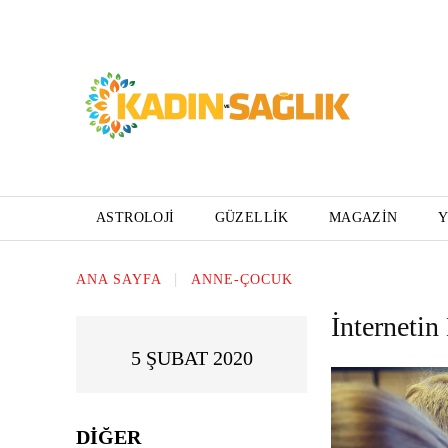
ASTROLOJI
GÜZELLIK
MAGAZIN
ANA SAYFA
ANNE-ÇOCUK
İnterneti
5 ŞUBAT 2020
DIĞER