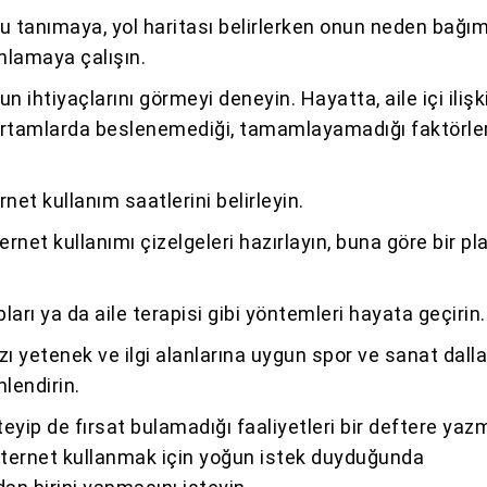
tanımaya, yol haritası belirlerken onun neden bağım
nlamaya çalışın.
 ihtiyaçlarını görmeyi deneyin. Hayatta, aile içi ilişk
ortamlarda beslenemediği, tamamlayamadığı faktörler
rnet kullanım saatlerini belirleyin.
ernet kullanımı çizelgeleri hazırlayın, buna göre bir pl
ları ya da aile terapisi gibi yöntemleri hayata geçirin.
zı yetenek ve ilgi alanlarına uygun spor ve sanat dalla
nlendirin.
eyip de fırsat bulamadığı faaliyetleri bir deftere yaz
nternet kullanmak için yoğun istek duyduğunda