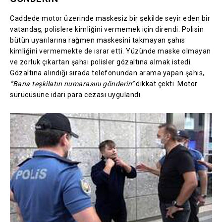
Caddede motor üzerinde maskesiz bir şekilde seyir eden bir
vatandaş, polislere kimliğini vermemek için direndi. Polisin
bütün uyarılarına rağmen maskesini takmayan şahıs
kimliğini vermemekte de ısrar etti. Yüzünde maske olmayan
ve zorluk çıkartan şahsı polisler gözaltına almak istedi.
Gözaltına alındığı sırada telefonundan arama yapan şahıs,
“Bana teşkilatın numarasını gönderin”
dikkat çekti. Motor
sürücüsüne idari para cezası uygulandı.