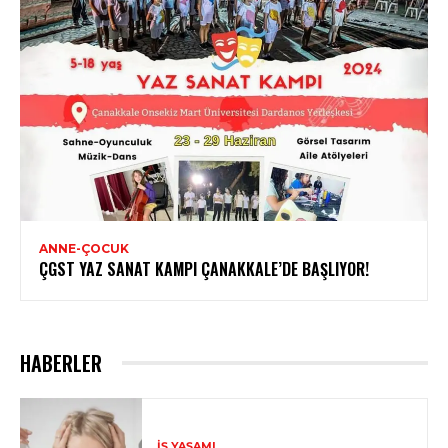
ANNE-ÇOCUK
ÇGST YAZ SANAT KAMPI ÇANAKKALE’DE BAŞLIYOR!
HABERLER
İŞ YAŞAMI