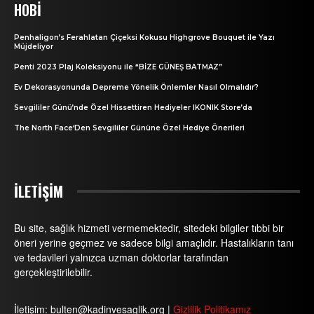
HOBI
Penhaligon’s Ferahlatan Çiçeksi Kokusu Highgrove Bouquet ile Yazı
Müjdeliyor
Penti 2023 Plaj Koleksiyonu ile “BİZE GÜNEŞ BATMAZ”
Ev Dekorasyonunda Depreme Yönelik Önlemler Nasıl Olmalıdır?
Sevgililer Günü’nde Özel Hissettiren Hediyeler IKONIK Store’da
The North Face‘Den Sevgililer Gününe Özel Hediye Önerileri
İLETİŞİM
Bu site, sağlık hizmeti vermemektedir, sitedeki bilgiler tıbbi bir
öneri yerine geçmez ve sadece bilgi amaçlıdır. Hastalıkların tanı
ve tedavileri yalnızca uzman doktorlar tarafından
gerçekleştirilebilir.
İletişim: bulten@kadinvesaglik.org |
Gizlilik Politikamız