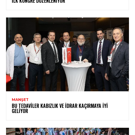
İLK KONGRE DÜZENLENIYOR
MANŞET
BU TEDAVILER KABIZLIK VE İDRAR KAÇIRMAYA İYI
GELIYOR