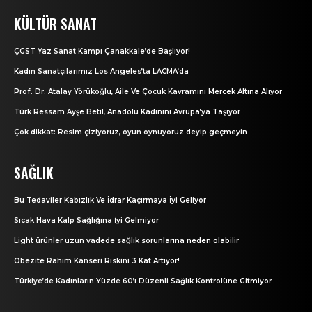
KÜLTÜR SANAT
ÇGST Yaz Sanat Kampı Çanakkale’de Başlıyor!
Kadın Sanatçılarımız Los Angeles’ta LACMA’da
Prof. Dr. Atalay Yörükoğlu, Aile Ve Çocuk Kavramını Mercek Altına Alıyor
Türk Ressam Ayşe Betil, Anadolu Kadınını Avrupa’ya Taşıyor
Çok dikkat: Resim çiziyoruz, oyun oynuyoruz deyip geçmeyin
SAĞLIK
Bu Tedaviler Kabızlık Ve İdrar Kaçırmaya İyi Geliyor
Sıcak Hava Kalp Sağlığına İyi Gelmiyor
Light ürünler uzun vadede sağlık sorunlarına neden olabilir
Obezite Rahim Kanseri Riskini 3 Kat Artıyor!
Türkiye’de Kadınların Yüzde 60’ı Düzenli Sağlık Kontrolüne Gitmiyor