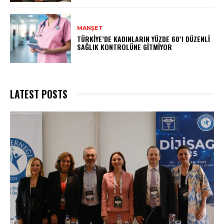
MANŞET
TÜRKIYE’DE KADINLARIN YÜZDE 60’I DÜZENLI
SAĞLIK KONTROLÜNE GITMIYOR
LATEST POSTS