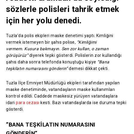
sözlerle polisleri tahrik etmek
için her yolu denedi.
Tuzla’da polis ekipleri maske denetimi yaptı. Kimliğini
vermek istemeyen bir şahıs polise,
“Kimliğimi
vermem. Kusura bakmayın. Sen zor kullan, o zaman
görüşürüz”
diyerek tepki gösterdi. Polislerin zor kullandığı
şahıs daha sonra telefonda konuştuğu kişiye
“Bana
teşkilatın numarasını gönderin”
demesi dikkat çekti.
Tuzla İlçe Emniyet Müdürlüğü ekipleri tarafından yapılan
maske denetiminde, vatandaşların maske kullanımları
kontrol edildi. Caddede maskesiz yürüyen vatandaşlara
idari
para cezası
kesti. Bazı vatandaşlarda ise duruma tepki
gösterdi.
“BANA TEŞKİLATIN NUMARASINI
GÖNDERİN”