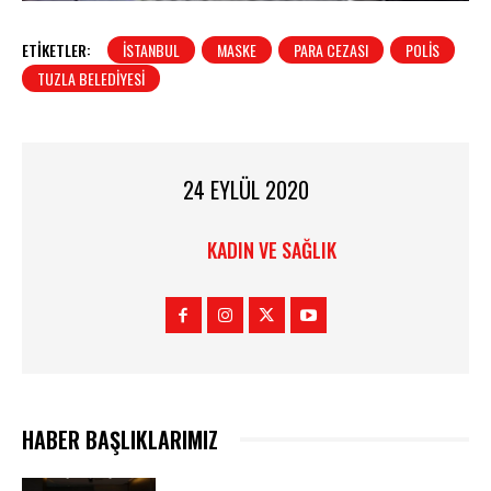
ETIKETLER:
ISTANBUL
MASKE
PARA CEZASI
POLIS
TUZLA BELEDIYESI
24 EYLÜL 2020
KADIN VE SAĞLIK
HABER BAŞLIKLARIMIZ