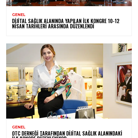
GENEL
DIJITAL SAĞLIK ALANINDA YAPILAN İLK KONGRE 10-12
NISAN TARIHLERI ARASINDA DÜZENLENDI
GENEL
OTC DERNEĞI TARAFINDAN DIJITAL SAĞLIK ALANINDAKI