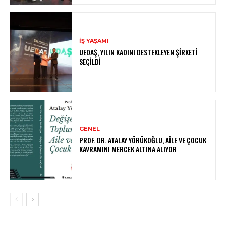
İŞ YAŞAMI
UEDAŞ, YILIN KADINI DESTEKLEYEN ŞIRKETI
SEÇILDI
GENEL
PROF. DR. ATALAY YÖRÜKOĞLU, AILE VE ÇOCUK
KAVRAMINI MERCEK ALTINA ALIYOR