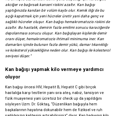
akciğer ve bağırsak kanseri riskini azaltır. Kan bağışı
yaptığınızda kandan bir volüm kaybı olur. Kemik iliği de bu
açığı kapatmak için yeni hücreler üretir yani daha genç ve
sağlıklı hücreler oluşur. Kan bağışı hemakromatozis riskini de
azaltır. Bu hastalık, demirin fazla emilimi sonucu karaciğerde
depolanması sonucu oluşur. Kan bağışlayan kişilerde demir
oranı düşer, hemakromatozis ihtimali minimuma iner. Kan
damarları içinde bulunan fazla demir yükü, damar tıkanıklığı
ve kolesterol yüksekliğine neden olur. Kan bağışı ile kolesterol
seviyesi düşer.”
Kan bağışı yapmak kilo vermeye yardımcı
oluyor
Kan bağışı öncesi HIV, Hepatit B, Hepatit C gibi birçok
hastalığa karşı testlerin yanı sıra ateş, nabız, tansiyon ve
fizik muayenesi yani ücretsiz bir check up da yapıldığını
söyleyen Uzm. Dr. Göktaş, ‘’Düzenlikan bağışıyla hem
başkalarının hayatına dokunabilir hem de fiziksel ve ruh
sağlığınızın kalitesini artırabilirsiniz” diyor. Kan bağışının kilo