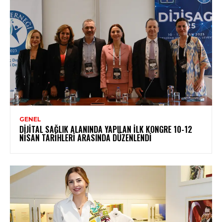
GENEL
DIJITAL SAĞLIK ALANINDA YAPILAN İLK KONGRE 10-12
NISAN TARIHLERI ARASINDA DÜZENLENDI