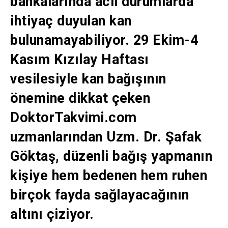
bankalarında acil durumlarda
ihtiyaç duyulan kan
bulunamayabiliyor. 29 Ekim-4
Kasım Kızılay Haftası
vesilesiyle kan bağışının
önemine dikkat çeken
DoktorTakvimi.com
uzmanlarından Uzm. Dr. Şafak
Göktaş, düzenli bağış yapmanın
kişiye hem bedenen hem ruhen
birçok fayda sağlayacağının
altını çiziyor.