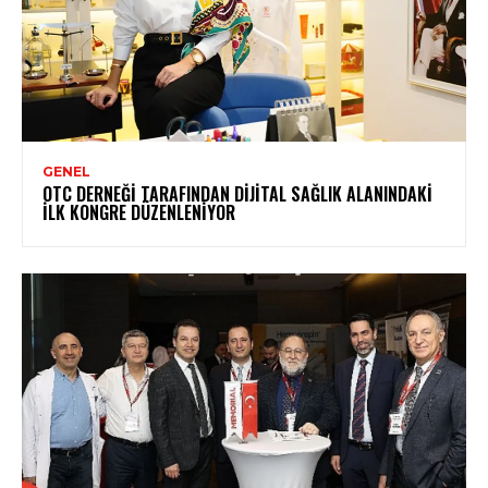
GENEL
OTC DERNEĞI TARAFINDAN DIJITAL SAĞLIK ALANINDAKI
İLK KONGRE DÜZENLENIYOR