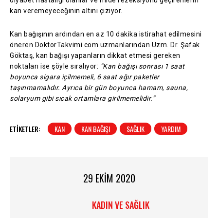
kan veremeyeceğinin altını çiziyor.
Kan bağışının ardından en az 10 dakika istirahat edilmesini
öneren DoktorTakvimi.com uzmanlarından Uzm. Dr. Şafak
Göktaş, kan bağışı yapanların dikkat etmesi gereken
noktaları ise şöyle sıralıyor:
“Kan bağışı sonrası 1 saat
boyunca sigara içilmemeli, 6 saat ağır paketler
taşınmamalıdır. Ayrıca bir gün boyunca hamam, sauna,
solaryum gibi sıcak ortamlara girilmemelidir.”
ETIKETLER:
KAN
KAN BAĞIŞI
SAĞLIK
YARDIM
29 EKIM 2020
KADIN VE SAĞLIK