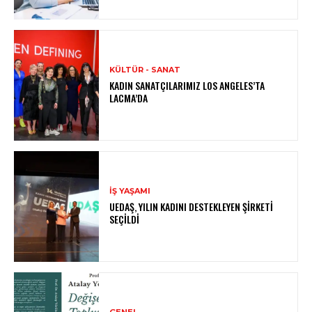
KÜLTÜR - SANAT
KADIN SANATÇILARIMIZ LOS ANGELES’TA
LACMA’DA
İŞ YAŞAMI
UEDAŞ, YILIN KADINI DESTEKLEYEN ŞIRKETI
SEÇILDI