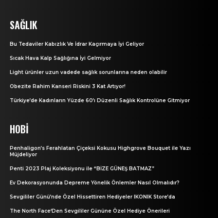
SAĞLIK
Bu Tedaviler Kabızlık Ve İdrar Kaçırmaya İyi Geliyor
Sıcak Hava Kalp Sağlığına İyi Gelmiyor
Light ürünler uzun vadede sağlık sorunlarına neden olabilir
Obezite Rahim Kanseri Riskini 3 Kat Artıyor!
Türkiye’de Kadınların Yüzde 60’ı Düzenli Sağlık Kontrolüne Gitmiyor
HOBI
Penhaligon’s Ferahlatan Çiçeksi Kokusu Highgrove Bouquet ile Yazı
Müjdeliyor
Penti 2023 Plaj Koleksiyonu ile “BİZE GÜNEŞ BATMAZ”
Ev Dekorasyonunda Depreme Yönelik Önlemler Nasıl Olmalıdır?
Sevgililer Günü’nde Özel Hissettiren Hediyeler IKONIK Store’da
The North Face‘Den Sevgililer Gününe Özel Hediye Önerileri