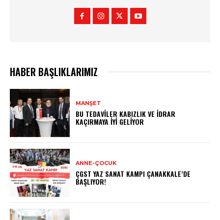
HABER BAŞLIKLARIMIZ
MANŞET
BU TEDAVILER KABIZLIK VE İDRAR
KAÇIRMAYA İYI GELIYOR
ANNE-ÇOCUK
ÇGST YAZ SANAT KAMPI ÇANAKKALE’DE
BAŞLIYOR!