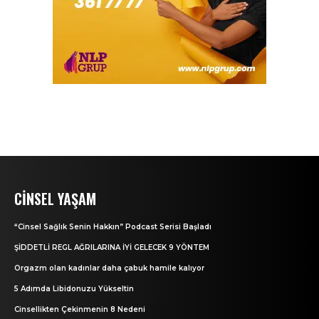
CINSEL YAŞAM
“Cinsel Sağlık Senin Hakkın” Podcast Serisi Başladı
ŞİDDETLİ REGL AĞRILARINA İYİ GELECEK 9 YÖNTEM
Orgazm olan kadınlar daha çabuk hamile kalıyor
5 Adımda Libidonuzu Yükseltin
Cinsellikten Çekinmenin 8 Nedeni