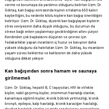
verme ve korumaya da yardımcı olduğunu belirten Uzm. Dr.
Göktaş, kan bağışı sonrasında kişinin ortalama 650 kalori
kaybettiğini, bu nedenle kilolu kişilere kan bağışı önerildiğini
belirtiyor. Uzm. Dr. Göktaş, düzenli kan bağışlayan kişilerin
stres seviyesinin daha düşük olduğunu, bu durumun da
strese bağlı erken yaşlanmayı geciktirdiğinin altını çiziyor.
Kendinden çok başkalarını düşünen ve çevresi için
fedakarlıklar yapan insanların iç huzur ve barışının daha
yüksek olduğunu da hatırlatan Uzm. Dr. Göktaş, bu insanların
yaşam süresi beklentisi ve kalitesinin de daha yüksek
olduğuna dikkat çekiyor.
Kan bağışından sonra hamam ve saunaya
girilmemeli
Uzm. Dr. Göktaş, hepatit B, C taşıyıcıları, HIV ile infekte
kişiler, nakil geçirmiş kişiler, otoimmun hastalığı olanlar,
kanamaya eğilimli kişiler, kronik böbrek yetmezliği, kronik
bronşit, epilepsi, kalp hastalığı, kronik karaciğer hastalığı,
diyabet hastalığı olanlar ve mide rezeksiyonu geçirenlerin