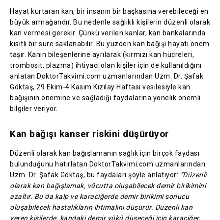
Hayat kurtaran kan, bir insanın bir başkasına verebileceği en
büyük armağandır. Bu nedenle sağlıklı kişilerin düzenli olarak
kan vermesi gerekir. Çünkü verilen kanlar, kan bankalarında
kısıtlı bir süre saklanabilir. Bu yüzden kan bağışı hayati önem
taşır. Kanın bileşenlerine ayrılarak (kırmızı kan hücreleri,
trombosit, plazma) ihtiyacı olan kişiler için de kullanıldığını
anlatan DoktorTakvimi.com uzmanlarından Uzm. Dr. Şafak
Göktaş, 29 Ekim-4 Kasım Kızılay Haftası vesilesiyle kan
bağışının önemine ve sağladığı faydalarına yönelik önemli
bilgiler veriyor.
Kan bağışı kanser riskini düşürüyor
Düzenli olarak kan bağışlamanın sağlık için birçok faydası
bulunduğunu hatırlatan DoktorTakvimi.com uzmanlarından
Uzm. Dr. Şafak Göktaş, bu faydaları şöyle anlatıyor:
“Düzenli
olarak kan bağışlamak, vücutta oluşabilecek demir birikimini
azaltır. Bu da kalp ve karaciğerde demir birikimi sonucu
oluşabilecek hastalıkların ihtimalini düşürür. Düzenli kan
veren kişilerde, kandaki demir yükü düşeceği için karaciğer,