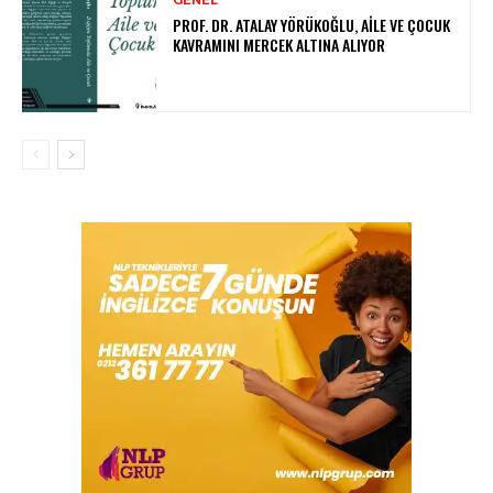
GENEL
PROF. DR. ATALAY YÖRÜKOĞLU, AILE VE ÇOCUK
KAVRAMINI MERCEK ALTINA ALIYOR