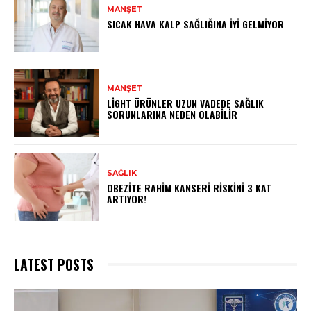
MANŞET
SICAK HAVA KALP SAĞLIĞINA İYI GELMIYOR
MANŞET
LIGHT ÜRÜNLER UZUN VADEDE SAĞLIK
SORUNLARINA NEDEN OLABILIR
SAĞLIK
OBEZITE RAHIM KANSERI RISKINI 3 KAT
ARTIYOR!
LATEST POSTS