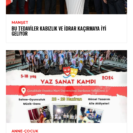
MANŞET
BU TEDAVILER KABIZLIK VE İDRAR KAÇIRMAYA İYI
GELIYOR
ANNE-ÇOCUK