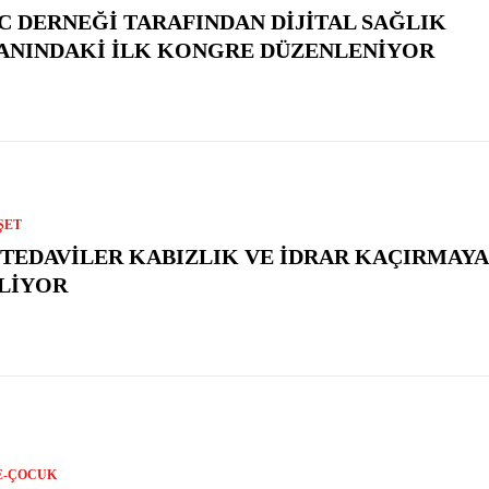
C DERNEĞI TARAFINDAN DIJITAL SAĞLIK
ANINDAKI İLK KONGRE DÜZENLENIYOR
ŞET
 TEDAVILER KABIZLIK VE İDRAR KAÇIRMAYA 
LIYOR
E-ÇOCUK