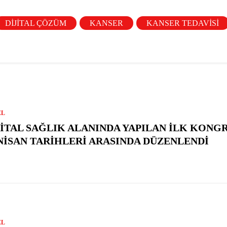
DIJITAL ÇÖZÜM
KANSER
KANSER TEDAVISI
EL
JITAL SAĞLIK ALANINDA YAPILAN İLK KONGR
 NISAN TARIHLERI ARASINDA DÜZENLENDI
EL