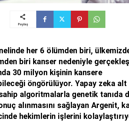
Paylaş
elinde her 6 ölümden biri, ülkemizde
mden biri kanser nedeniyle gerçekleş
nda 30 milyon kişinin kansere
ileceği öngörülüyor. Yapay zeka alt
sahip algoritmalarla genetik tanıda 
sonuç alınmasını sağlayan Argenit, k
cinde hekimlerin işlerini kolaylaştırı