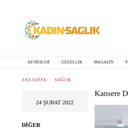
ASTROLOJI
GÜZELLIK
MAGAZIN
ANA SAYFA
SAĞLIK
Kansere D
24 ŞUBAT 2022
DIĞER