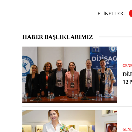
ETIKETLER:
HABER BAŞLIKLARIMIZ
GEN
DI
12
GEN