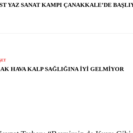
ST YAZ SANAT KAMPI ÇANAKKALE’DE BAŞLI
ŞET
CAK HAVA KALP SAĞLIĞINA İYI GELMIYOR