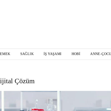
YEMEK
SAĞLIK
İŞ YAŞAMI
HOBI
ANNE-ÇOC
ijital Çözüm