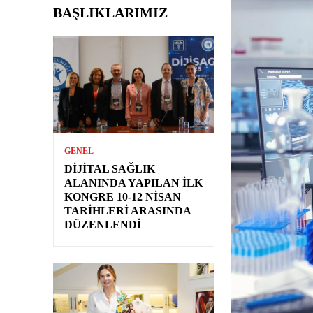
BAŞLIKLARIMIZ
GENEL
DIJITAL SAĞLIK
ALANINDA YAPILAN İLK
KONGRE 10-12 NISAN
TARIHLERI ARASINDA
DÜZENLENDI