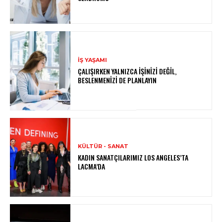
İŞ YAŞAMI
ÇALIŞIRKEN YALNIZCA İŞINIZI DEĞIL,
BESLENMENIZI DE PLANLAYIN
KÜLTÜR - SANAT
KADIN SANATÇILARIMIZ LOS ANGELES’TA
LACMA’DA