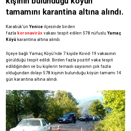
kişinin bulunduğu köyün
tamamını karantina altına alındı.
Karabük’ün
Yenice
ilçesinde birden
fazla
koronavirüs
vakası tespit edilen 578 nüfuslu
Yamaç
Köyü
karantina altına alındı.
İlçeye bağlı Yamaç Köyü’nde 7 kişide Kovid-19 vakasının
görüldüğü tespit edildi. Birden fazla pozitif vaka tespit
edildiğinden ve bu kişilerin temaslı sayısının çok fazla
olduğundan dolayı 578 kişinin bulunduğu köyün tamamı 14
gün karantina altına alındı.