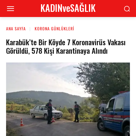
KADINveSAĞLIK
ANA SAYFA
KORONA GÜNLÜKLERI
Karabük’te Bir Köyde 7 Koronavirüs Vakası
Görüldü, 578 Kişi Karantinaya Alındı