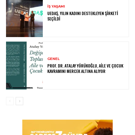
İŞ YAŞAMI
UEDAŞ, YILIN KADINI DESTEKLEYEN ŞIRKETI
SEÇILDI
GENEL
PROF. DR. ATALAY YÖRÜKOĞLU, AILE VE ÇOCUK
KAVRAMINI MERCEK ALTINA ALIYOR