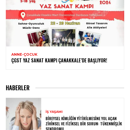
ANNE-ÇOCUK
ÇGST YAZ SANAT KAMPI ÇANAKKALE’DE BAŞLIYOR!
HABERLER
İŞ YAŞAMI
BIREYSEL KIMLIĞIN YITIRILMESINE YOL AÇAN
ZIHINSEL VE FIZIKSEL BIR SORUN: TÜKENMIŞLIK
SENDROMU