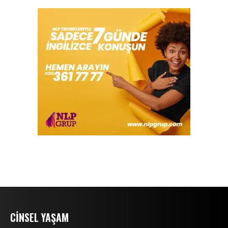
CINSEL YAŞAM