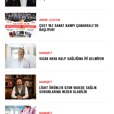
ANNE-ÇOCUK
ÇGST YAZ SANAT KAMPI ÇANAKKALE’DE
BAŞLIYOR!
MANŞET
SICAK HAVA KALP SAĞLIĞINA İYI GELMIYOR
MANŞET
LIGHT ÜRÜNLER UZUN VADEDE SAĞLIK
SORUNLARINA NEDEN OLABILIR
MANŞET