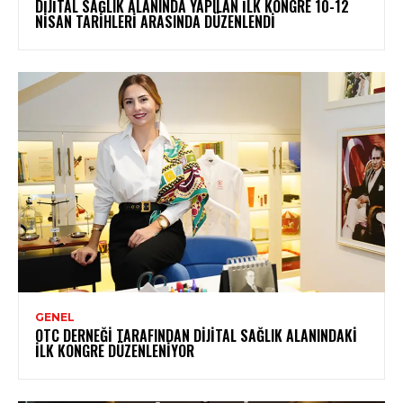
DIJITAL SAĞLIK ALANINDA YAPILAN İLK KONGRE 10-12
NISAN TARIHLERI ARASINDA DÜZENLENDI
GENEL
OTC DERNEĞI TARAFINDAN DIJITAL SAĞLIK ALANINDAKI
İLK KONGRE DÜZENLENIYOR