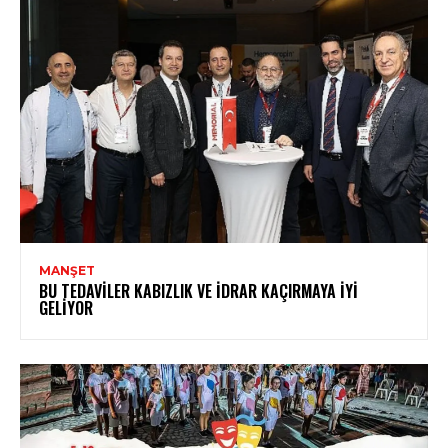
MANŞET
BU TEDAVILER KABIZLIK VE İDRAR KAÇIRMAYA İYI
GELIYOR