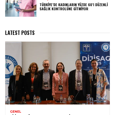
TÜRKIYE’DE KADINLARIN YÜZDE 60’I DÜZENLI
SAĞLIK KONTROLÜNE GITMIYOR
LATEST POSTS
GENEL