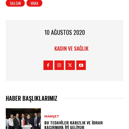
SALGIN
VAKA
10 AĞUSTOS 2020
KADIN VE SAĞLIK
HABER BAŞLIKLARIMIZ
MANŞET
BU TEDAVILER KABIZLIK VE İDRAR
KAÇIRMAYA İYI GELIYOR