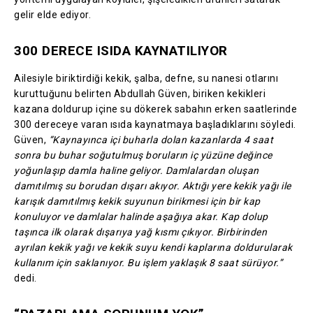
gelir elde ediyor.
300 DERECE ISIDA KAYNATILIYOR
Ailesiyle biriktirdiği kekik, şalba, defne, su nanesi otlarını
kuruttuğunu belirten Abdullah Güven, biriken kekikleri
kazana doldurup içine su dökerek sabahın erken saatlerinde
300 dereceye varan ısıda kaynatmaya başladıklarını söyledi.
Güven,
“Kaynayınca içi buharla dolan kazanlarda 4 saat
sonra bu buhar soğutulmuş boruların iç yüzüne değince
yoğunlaşıp damla haline geliyor. Damlalardan oluşan
damıtılmış su borudan dışarı akıyor. Aktığı yere kekik yağı ile
karışık damıtılmış kekik suyunun birikmesi için bir kap
konuluyor ve damlalar halinde aşağıya akar. Kap dolup
taşınca ilk olarak dışarıya yağ kısmı çıkıyor. Birbirinden
ayrılan kekik yağı ve kekik suyu kendi kaplarına doldurularak
kullanım için saklanıyor. Bu işlem yaklaşık 8 saat sürüyor.”
dedi.