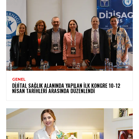
GENEL
DIJITAL SAĞLIK ALANINDA YAPILAN İLK KONGRE 10-12
NISAN TARIHLERI ARASINDA DÜZENLENDI