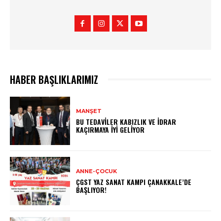
HABER BAŞLIKLARIMIZ
MANŞET
BU TEDAVILER KABIZLIK VE İDRAR
KAÇIRMAYA İYI GELIYOR
ANNE-ÇOCUK
ÇGST YAZ SANAT KAMPI ÇANAKKALE’DE
BAŞLIYOR!