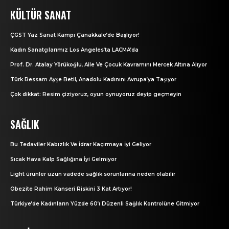
KÜLTÜR SANAT
ÇGST Yaz Sanat Kampı Çanakkale’de Başlıyor!
Kadın Sanatçılarımız Los Angeles’ta LACMA’da
Prof. Dr. Atalay Yörükoğlu, Aile Ve Çocuk Kavramını Mercek Altına Alıyor
Türk Ressam Ayşe Betil, Anadolu Kadınını Avrupa’ya Taşıyor
Çok dikkat: Resim çiziyoruz, oyun oynuyoruz deyip geçmeyin
SAĞLIK
Bu Tedaviler Kabızlık Ve İdrar Kaçırmaya İyi Geliyor
Sıcak Hava Kalp Sağlığına İyi Gelmiyor
Light ürünler uzun vadede sağlık sorunlarına neden olabilir
Obezite Rahim Kanseri Riskini 3 Kat Artıyor!
Türkiye’de Kadınların Yüzde 60’ı Düzenli Sağlık Kontrolüne Gitmiyor