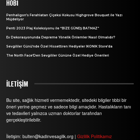
HOBI
Penhaligon’s Ferahlatan Çiçeksi Kokusu Highgrove Bouquet ile Yazı
Müjdeliyor
Penti 2023 Plaj Koleksiyonu ile “BİZE GÜNEŞ BATMAZ”
Ev Dekorasyonunda Depreme Yönelik Önlemler Nasıl Olmalıdır?
Sevgililer Günü’nde Özel Hissettiren Hediyeler IKONIK Store’da
The North Face‘Den Sevgililer Gününe Özel Hediye Önerileri
İLETİŞİM
Bu site, sağlık hizmeti vermemektedir, sitedeki bilgiler tıbbi bir
öneri yerine geçmez ve sadece bilgi amaçlıdır. Hastalıkların tanı
ve tedavileri yalnızca uzman doktorlar tarafından
gerçekleştirilebilir.
İletişim: bulten@kadinvesaglik.org |
Gizlilik Politikamız