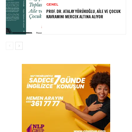
GENEL
PROF. DR. ATALAY YÖRÜKOĞLU, AILE VE ÇOCUK
KAVRAMINI MERCEK ALTINA ALIYOR