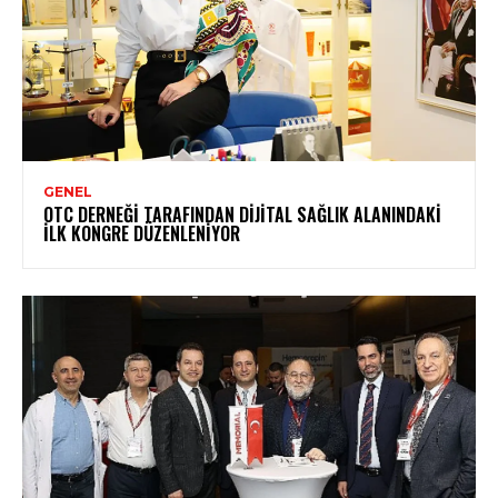
GENEL
OTC DERNEĞI TARAFINDAN DIJITAL SAĞLIK ALANINDAKI
İLK KONGRE DÜZENLENIYOR