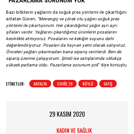
“PAZARLAMA SORUNUM YOK”
Bazı bitkilerin yağlarını da soğuk pres yöntemi ile çıkarttığını
anlatan Güven,
“Menengiç ve çörek otu yağını soğuk pres
yöntemi ile çıkartıyorum. Her çıkardığımız yağın ayrı ayrı
şifaları vardır. Yağlarını çıkardığımız ürünlerin posalarını
kesinlikle atmıyoruz. Posalarını ve kekiğin suyunu dahi
değerlendiriyoruz. Posaları da hayvan yemi olarak satıyoruz.
Önceleri yağları çıkarmadan bana sipariş verirlerdi. Ben de
sipariş üzerine çalışıyorum. Şimdi ise satışlarımda oldukça
yüksek patlama oldu. Pazarlama sorunum yok
” diye konuştu.
ETIKETLER:
ANTALYA
COVID_19
KÖYLÜ
SATIŞ
29 KASIM 2020
KADIN VE SAĞLIK