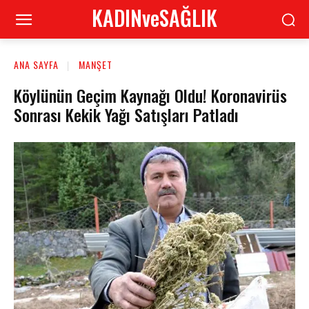
KADINveSAĞLIK
ANA SAYFA
MANŞET
Köylünün Geçim Kaynağı Oldu! Koronavirüs
Sonrası Kekik Yağı Satışları Patladı