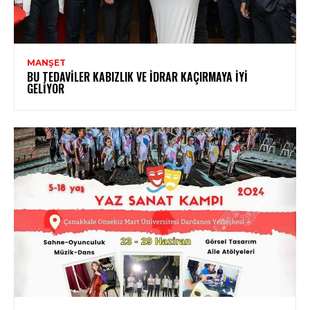
MANŞET
BU TEDAVILER KABIZLIK VE İDRAR KAÇIRMAYA İYI
GELIYOR