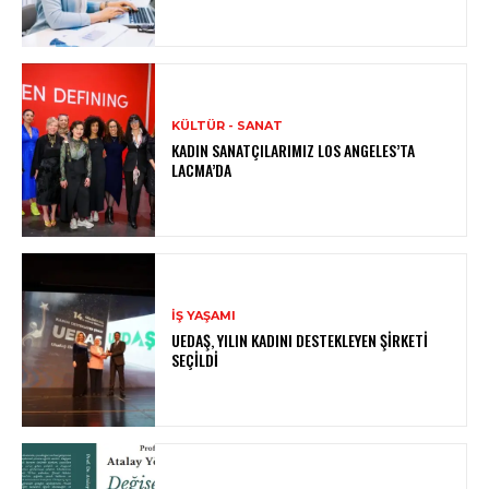
KÜLTÜR - SANAT
KADIN SANATÇILARIMIZ LOS ANGELES’TA
LACMA’DA
İŞ YAŞAMI
UEDAŞ, YILIN KADINI DESTEKLEYEN ŞIRKETI
SEÇILDI