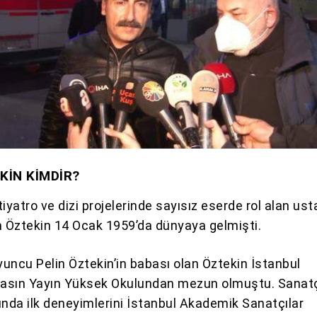
KİN KİMDİR?
iyatro ve dizi projelerinde sayısız eserde rol alan ust
 Öztekin 14 Ocak 1959’da dünyaya gelmişti.
yuncu Pelin Öztekin’in babası olan Öztekin İstanbul
Basın Yayın Yüksek Okulundan mezun olmuştu. Sanatç
da ilk deneyimlerini İstanbul Akademik Sanatçılar