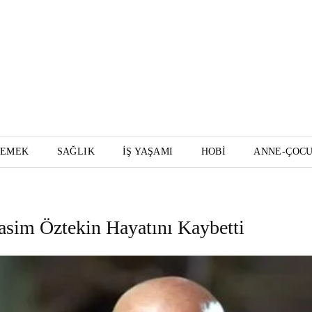
YEMEK
SAĞLIK
İŞ YAŞAMI
HOBI
ANNE-ÇOC
sim Öztekin Hayatını Kaybetti