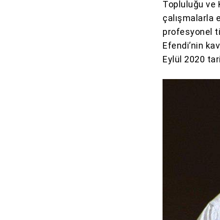
Topluluğu ve 
çalışmalarla 
profesyonel t
Efendi’nin ka
Eylül 2020 ta