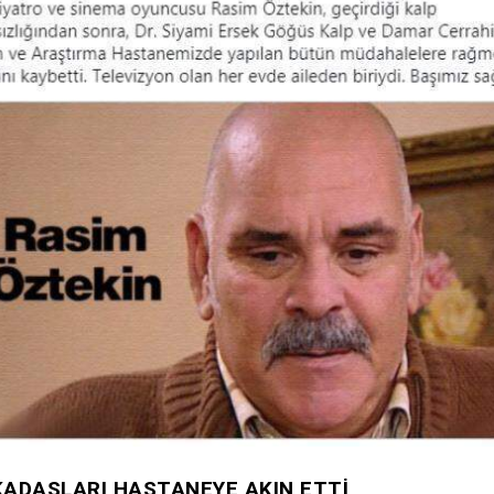
ADAŞLARI HASTANEYE AKIN ETTİ