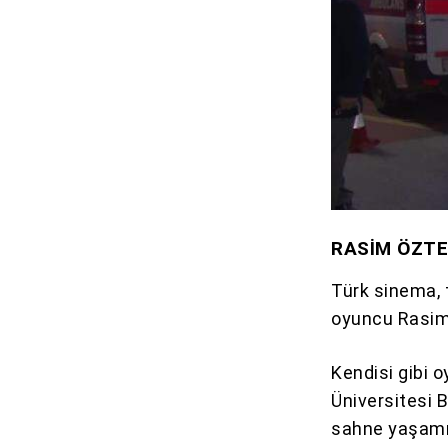
RASİM ÖZTE
Türk sinema, t
oyuncu Rasim
Kendisi gibi o
Üniversitesi 
sahne yaşamın