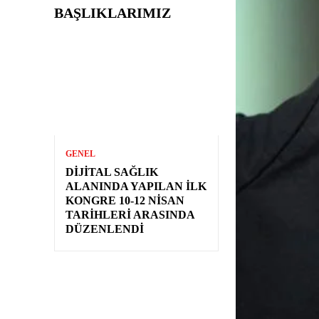
BAŞLIKLARIMIZ
GENEL
DIJITAL SAĞLIK
ALANINDA YAPILAN İLK
KONGRE 10-12 NISAN
TARIHLERI ARASINDA
DÜZENLENDI