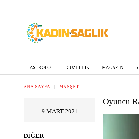
ASTROLOJI
GÜZELLIK
MAGAZIN
ANA SAYFA
MANŞET
Oyuncu Ra
9 MART 2021
DIĞER