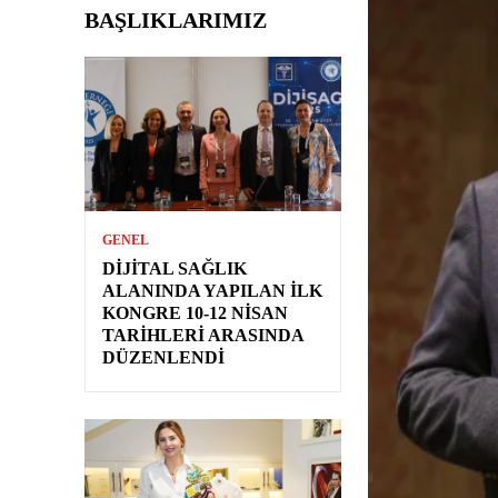
BAŞLIKLARIMIZ
GENEL
DIJITAL SAĞLIK
ALANINDA YAPILAN İLK
KONGRE 10-12 NISAN
TARIHLERI ARASINDA
DÜZENLENDI