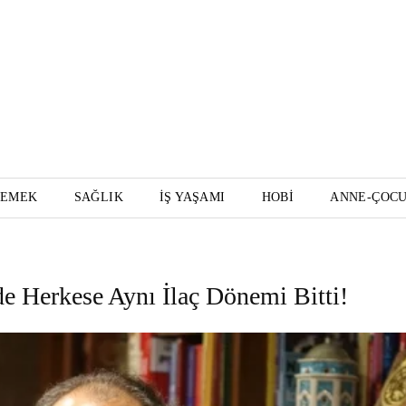
YEMEK
SAĞLIK
İŞ YAŞAMI
HOBI
ANNE-ÇOC
de Herkese Aynı İlaç Dönemi Bitti!