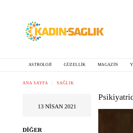
ASTROLOJI
GÜZELLIK
MAGAZIN
ANA SAYFA
SAĞLIK
Psikiyatri
13 NISAN 2021
DIĞER