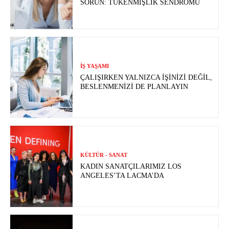
SORUN: TÜKENMIŞLIK SENDROMU
İŞ YAŞAMI
ÇALIŞIRKEN YALNIZCA İŞINIZI DEĞIL,
BESLENMENIZI DE PLANLAYIN
KÜLTÜR - SANAT
KADIN SANATÇILARIMIZ LOS
ANGELES’TA LACMA’DA