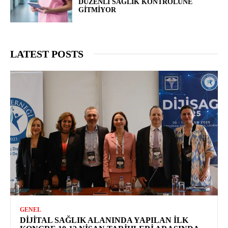
DÜZENLI SAĞLIK KONTROLÜNE
GITMIYOR
LATEST POSTS
GENEL
DIJITAL SAĞLIK ALANINDA YAPILAN İLK