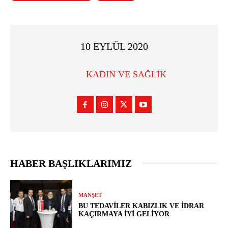
10 EYLÜL 2020
KADIN VE SAĞLIK
HABER BAŞLIKLARIMIZ
MANŞET
BU TEDAVILER KABIZLIK VE İDRAR
KAÇIRMAYA İYI GELIYOR