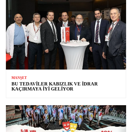
MANŞET
BU TEDAVILER KABIZLIK VE İDRAR
KAÇIRMAYA İYI GELIYOR