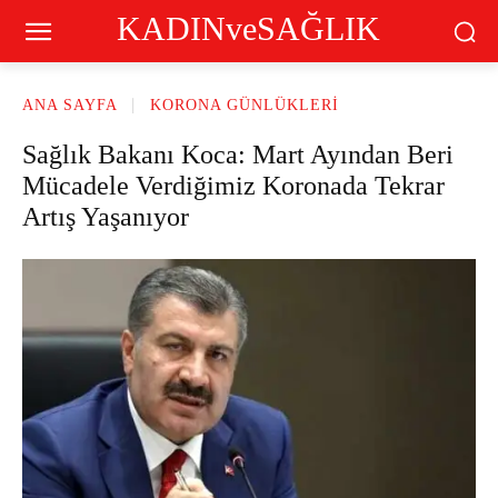
KADINveSAĞLIK
ANA SAYFA
KORONA GÜNLÜKLERI
Sağlık Bakanı Koca: Mart Ayından Beri
Mücadele Verdiğimiz Koronada Tekrar
Artış Yaşanıyor