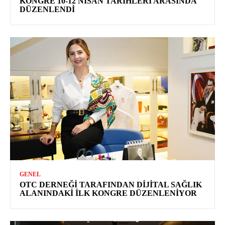
KONGRE 10-12 NISAN TARIHLERI ARASINDA
DÜZENLENDI
GENEL
OTC DERNEĞI TARAFINDAN DIJITAL SAĞLIK
ALANINDAKI İLK KONGRE DÜZENLENIYOR