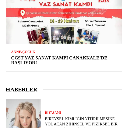
ANNE-ÇOCUK
ÇGST YAZ SANAT KAMPI ÇANAKKALE’DE
BAŞLIYOR!
HABERLER
İŞ YAŞAMI
BIREYSEL KIMLIĞIN YITIRILMESINE
YOL AÇAN ZIHINSEL VE FIZIKSEL BIR