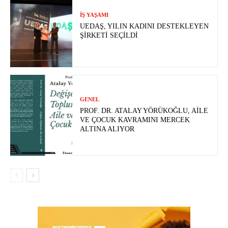
İŞ YAŞAMI
UEDAŞ, YILIN KADINI DESTEKLEYEN
ŞIRKETI SEÇILDI
GENEL
PROF. DR. ATALAY YÖRÜKOĞLU, AILE
VE ÇOCUK KAVRAMINI MERCEK
ALTINA ALIYOR