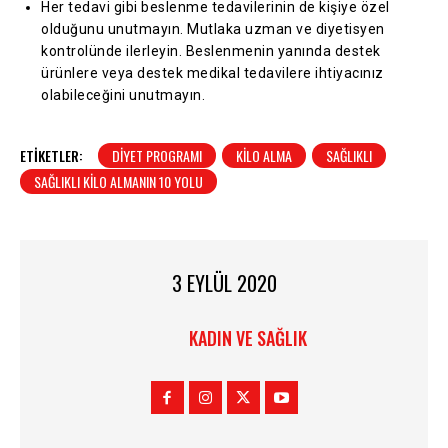
Her tedavi gibi beslenme tedavilerinin de kişiye özel
olduğunu unutmayın. Mutlaka uzman ve diyetisyen
kontrolünde ilerleyin. Beslenmenin yanında destek
ürünlere veya destek medikal tedavilere ihtiyacınız
olabileceğini unutmayın.
ETIKETLER:
DIYET PROGRAMI
KILO ALMA
SAĞLIKLI
SAĞLIKLI KILO ALMANIN 10 YOLU
3 EYLÜL 2020
KADIN VE SAĞLIK