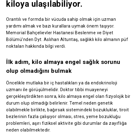
kiloya ulaşılabiliyor.
Orantılı ve formda bir vücuda sahip olmak için uzman
yardımı almak ve bazı kurallara uymak önem taşıyor.
Memorial Bahçelievler Hastanesi Beslenme ve Diyet
Bölümü’nden Dyt. Aslıhan Altuntaş, sağlıklı kilo almanın püf
noktaları hakkında bilgi verdi.
İlk adım, kilo almaya engel sağlık sorunu
olup olmadığını bulmak
Öncelikle mutlaka bir iç hastalıkları ya da endokrinoloji
uzmanı ile görüşülmelidir. Doktor tıbbi muayeneyi
gerçekleştirdikten sonra, kilo almaya engel olan fizyolojik bir
durum olup olmadığı belirlenir. Temel neden genetik
olabilmekle birlikte, bağırsak sistemindeki bozukluklar, tiroit
bezlerinin fazla çalışıyor olması, stres, yeme bozukluğu
problemleri, aşırı fiziksel aktivite gibi durumlar da zayıflığa
neden olabilmektedir.