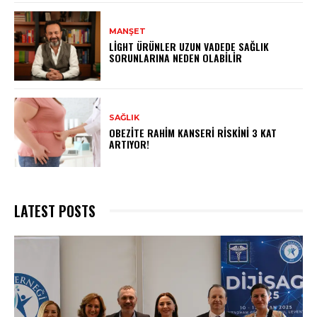
MANŞET
LIGHT ÜRÜNLER UZUN VADEDE SAĞLIK
SORUNLARINA NEDEN OLABILIR
SAĞLIK
OBEZITE RAHIM KANSERI RISKINI 3 KAT
ARTIYOR!
LATEST POSTS