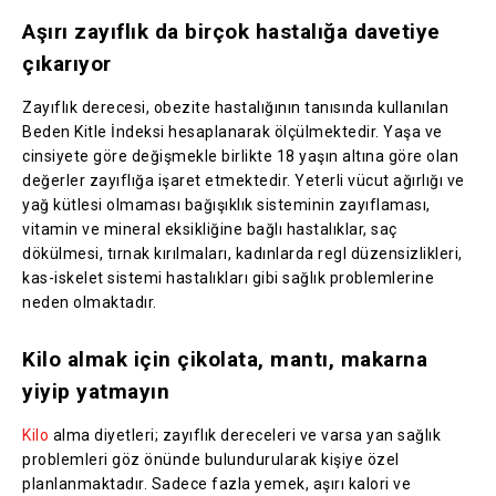
Aşırı zayıflık da birçok hastalığa davetiye
çıkarıyor
Zayıflık derecesi, obezite hastalığının tanısında kullanılan
Beden Kitle İndeksi hesaplanarak ölçülmektedir. Yaşa ve
cinsiyete göre değişmekle birlikte 18 yaşın altına göre olan
değerler zayıflığa işaret etmektedir. Yeterli vücut ağırlığı ve
yağ kütlesi olmaması bağışıklık sisteminin zayıflaması,
vitamin ve mineral eksikliğine bağlı hastalıklar, saç
dökülmesi, tırnak kırılmaları, kadınlarda regl düzensizlikleri,
kas-iskelet sistemi hastalıkları gibi sağlık problemlerine
neden olmaktadır.
Kilo almak için çikolata, mantı, makarna
yiyip yatmayın
Kilo
alma diyetleri; zayıflık dereceleri ve varsa yan sağlık
problemleri göz önünde bulundurularak kişiye özel
planlanmaktadır. Sadece fazla yemek, aşırı kalori ve