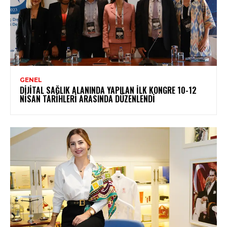
GENEL
DIJITAL SAĞLIK ALANINDA YAPILAN İLK KONGRE 10-12
NISAN TARIHLERI ARASINDA DÜZENLENDI