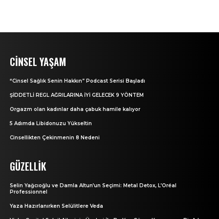
CINSEL YAŞAM
“Cinsel Sağlık Senin Hakkın” Podcast Serisi Başladı
ŞİDDETLİ REGL AĞRILARINA İYİ GELECEK 9 YÖNTEM
Orgazm olan kadınlar daha çabuk hamile kalıyor
5 Adımda Libidonuzu Yükseltin
Cinsellikten Çekinmenin 8 Nedeni
GÜZELLIK
Selin Yağcıoğlu ve Damla Altun’un Seçimi: Metal Detox, L’Oréal
Professionnel
Yaza Hazırlanırken Selülitlere Veda