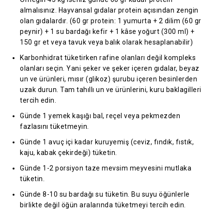
almalısınız. Hayvansal gıdalar protein açısından zengin
olan gıdalardır. (60 gr protein: 1 yumurta + 2 dilim (60 gr
peynir) + 1 su bardağı kefir + 1 kâse yoğurt (300 ml) +
150 gr et veya tavuk veya balık olarak hesaplanabilir)
Karbonhidrat tüketirken rafine olanları değil kompleks
olanları seçin. Yani şeker ve şeker içeren gıdalar, beyaz
un ve ürünleri, mısır (glikoz) şurubu içeren besinlerden
uzak durun. Tam tahıllı un ve ürünlerini, kuru baklagilleri
tercih edin.
Günde 1 yemek kaşığı bal, reçel veya pekmezden
fazlasını tüketmeyin.
Günde 1 avuç içi kadar kuruyemiş (ceviz, fındık, fıstık,
kaju, kabak çekirdeği) tüketin.
Günde 1-2 porsiyon taze mevsim meyvesini mutlaka
tüketin.
Günde 8-10 su bardağı su tüketin. Bu suyu öğünlerle
birlikte değil öğün aralarında tüketmeyi tercih edin.