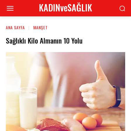
KADINveSAĞLIK
ANA SAYFA
MANŞET
Sağlıklı Kilo Almanın 10 Yolu