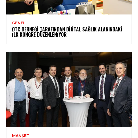
GENEL
OTC DERNEĞI TARAFINDAN DIJITAL SAĞLIK ALANINDAKI
İLK KONGRE DÜZENLENIYOR
MANŞET