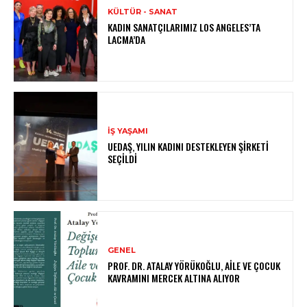
KÜLTÜR - SANAT
KADIN SANATÇILARIMIZ LOS ANGELES’TA
LACMA’DA
İŞ YAŞAMI
UEDAŞ, YILIN KADINI DESTEKLEYEN ŞIRKETI
SEÇILDI
GENEL
PROF. DR. ATALAY YÖRÜKOĞLU, AILE VE ÇOCUK
KAVRAMINI MERCEK ALTINA ALIYOR