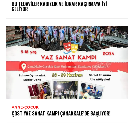
BU TEDAVILER KABIZLIK VE İDRAR KAÇIRMAYA İYI
GELIYOR
ANNE-ÇOCUK
ÇGST YAZ SANAT KAMPI ÇANAKKALE’DE BAŞLIYOR!