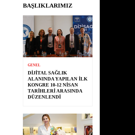
BAŞLIKLARIMIZ
GENEL
DIJITAL SAĞLIK
ALANINDA YAPILAN İLK
KONGRE 10-12 NISAN
TARIHLERI ARASINDA
DÜZENLENDI