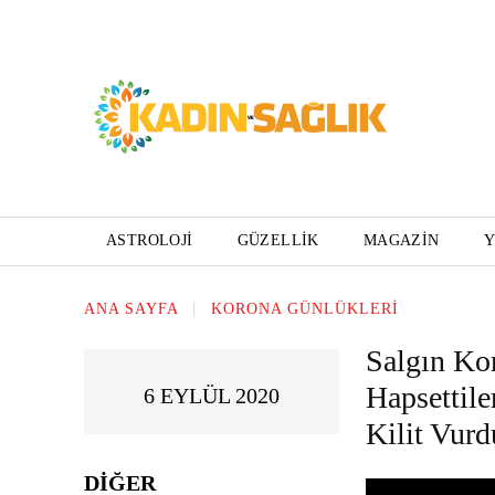
ASTROLOJI
GÜZELLIK
MAGAZIN
ANA SAYFA
KORONA GÜNLÜKLERI
Salgın Ko
Hapsettile
6 EYLÜL 2020
Kilit Vurd
DIĞER