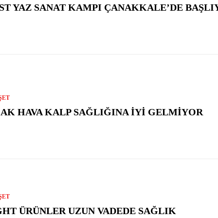
ST YAZ SANAT KAMPI ÇANAKKALE’DE BAŞLI
ŞET
CAK HAVA KALP SAĞLIĞINA İYI GELMIYOR
ŞET
GHT ÜRÜNLER UZUN VADEDE SAĞLIK