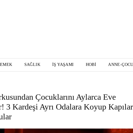
YEMEK
SAĞLIK
İŞ YAŞAMI
HOBI
ANNE-ÇOC
rkusundan Çocuklarını Aylarca Eve
r! 3 Kardeşi Ayrı Odalara Koyup Kapılar
ular