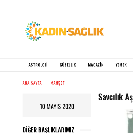
ASTROLOJI
GÜZELLIK
MAGAZIN
YEMEK
ANA SAYFA
MANŞET
Savcılık A
10 MAYIS 2020
DIĞER BAŞLIKLARIMIZ