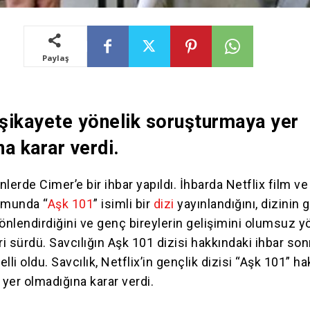
Paylaş
 şikayete yönelik soruşturmaya yer
a karar verdi.
lerde Cimer’e bir ihbar yapıldı. İhbarda Netflix film ve
rmunda “
Aşk 101
” isimli bir
dizi
yayınlandığını, dizinin 
yönlendirdiğini ve genç bireylerin gelişimini olumsuz 
leri sürdü. Savcılığın Aşk 101 dizisi hakkındaki ihbar son
elli oldu. Savcılık, Netflix’in gençlik dizisi “Aşk 101” h
yer olmadığına karar verdi.