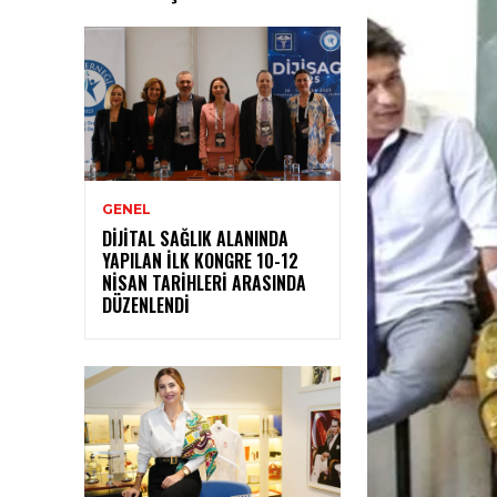
GENEL
DIJITAL SAĞLIK ALANINDA
YAPILAN İLK KONGRE 10-12
NISAN TARIHLERI ARASINDA
DÜZENLENDI