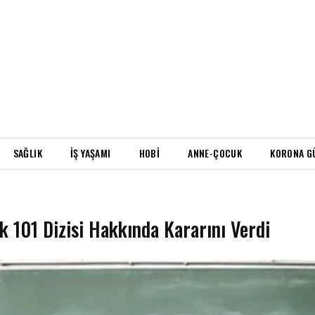
SAĞLIK
İŞ YAŞAMI
HOBI
ANNE-ÇOCUK
KORONA G
şk 101 Dizisi Hakkında Kararını Verdi