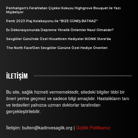
Penhaligon’s Ferahlatan Çiçeksi Kokusu Highgrove Bouquet ile Yazı
Müjdeliyor
Penti 2023 Plaj Koleksiyonu ile “BİZE GÜNEŞ BATMAZ”
Ev Dekorasyonunda Depreme Yönelik Önlemler Nasıl Olmalıdır?
Sevgililer Günü’nde Özel Hissettiren Hediyeler IKONIK Store’da
The North Face‘Den Sevgililer Gününe Özel Hediye Önerileri
İLETİŞİM
Bu site, sağlık hizmeti vermemektedir, sitedeki bilgiler tıbbi bir
öneri yerine geçmez ve sadece bilgi amaçlıdır. Hastalıkların tanı
ve tedavileri yalnızca uzman doktorlar tarafından
gerçekleştirilebilir.
İletişim: bulten@kadinvesaglik.org |
Gizlilik Politikamız