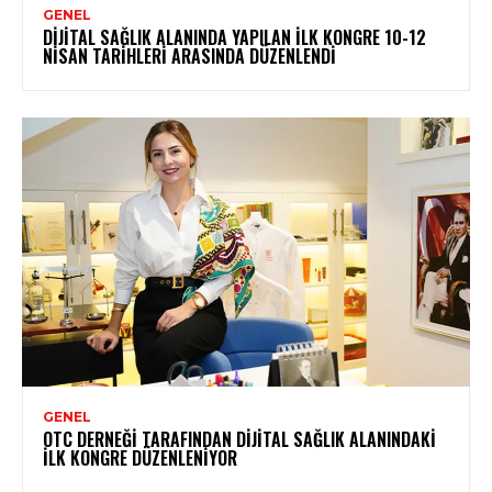
GENEL
DIJITAL SAĞLIK ALANINDA YAPILAN İLK KONGRE 10-12
NISAN TARIHLERI ARASINDA DÜZENLENDI
GENEL
OTC DERNEĞI TARAFINDAN DIJITAL SAĞLIK ALANINDAKI
İLK KONGRE DÜZENLENIYOR