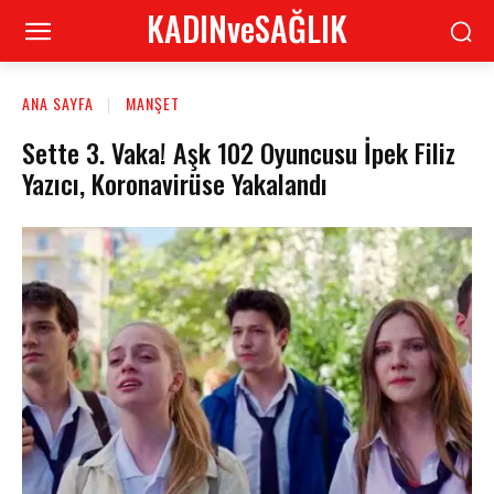
KADINveSAĞLIK
ANA SAYFA
MANŞET
Sette 3. Vaka! Aşk 102 Oyuncusu İpek Filiz
Yazıcı, Koronavirüse Yakalandı