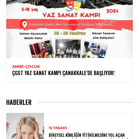
ANNE-ÇOCUK
ÇGST YAZ SANAT KAMPI ÇANAKKALE’DE BAŞLIYOR!
HABERLER
İŞ YAŞAMI
BIREYSEL KIMLIĞIN YITIRILMESINE YOL AÇAN