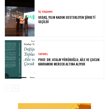
İŞ YAŞAMI
UEDAŞ, YILIN KADINI DESTEKLEYEN ŞIRKETI
SEÇILDI
GENEL
PROF. DR. ATALAY YÖRÜKOĞLU, AILE VE ÇOCUK
KAVRAMINI MERCEK ALTINA ALIYOR