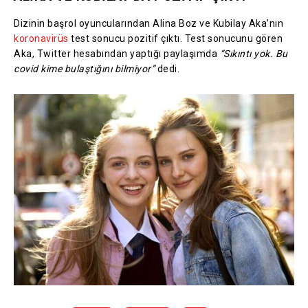
Dizinin başrol oyuncularından Alina Boz ve Kubilay Aka’nın
koronavirüs
test sonucu pozitif çıktı. Test sonucunu gören
Aka, Twitter hesabından yaptığı paylaşımda
“Sıkıntı yok. Bu
covid kime bulaştığını bilmiyor”
dedi.