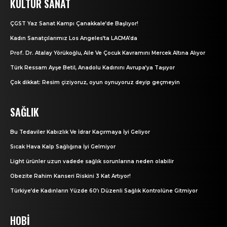
KÜLTÜR SANAT
ÇGST Yaz Sanat Kampı Çanakkale’de Başlıyor!
Kadın Sanatçılarımız Los Angeles’ta LACMA’da
Prof. Dr. Atalay Yörükoğlu, Aile Ve Çocuk Kavramını Mercek Altına Alıyor
Türk Ressam Ayşe Betil, Anadolu Kadınını Avrupa’ya Taşıyor
Çok dikkat: Resim çiziyoruz, oyun oynuyoruz deyip geçmeyin
SAĞLIK
Bu Tedaviler Kabızlık Ve İdrar Kaçırmaya İyi Geliyor
Sıcak Hava Kalp Sağlığına İyi Gelmiyor
Light ürünler uzun vadede sağlık sorunlarına neden olabilir
Obezite Rahim Kanseri Riskini 3 Kat Artıyor!
Türkiye’de Kadınların Yüzde 60’ı Düzenli Sağlık Kontrolüne Gitmiyor
HOBI