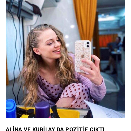
ALİNA VE KUBİLAY DA POZİTİF ÇIKTI