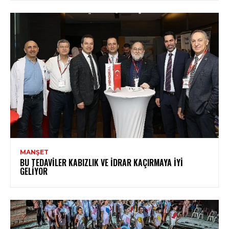
MANŞET
BU TEDAVILER KABIZLIK VE İDRAR KAÇIRMAYA İYI
GELIYOR