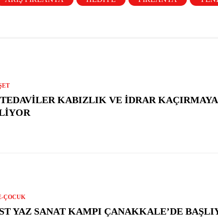
ŞET
 TEDAVILER KABIZLIK VE İDRAR KAÇIRMAYA 
LIYOR
E-ÇOCUK
ST YAZ SANAT KAMPI ÇANAKKALE’DE BAŞLI