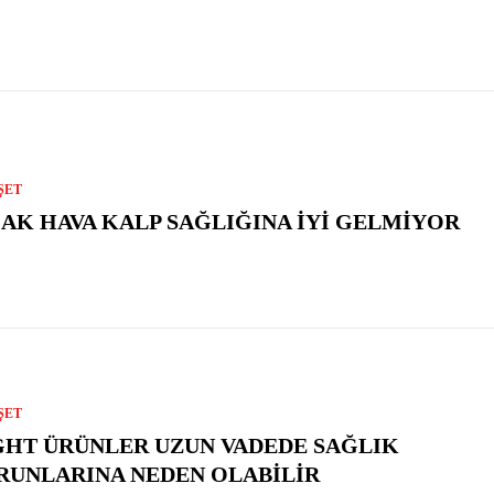
ŞET
CAK HAVA KALP SAĞLIĞINA İYI GELMIYOR
ŞET
GHT ÜRÜNLER UZUN VADEDE SAĞLIK
RUNLARINA NEDEN OLABILIR