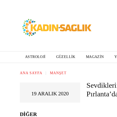
ASTROLOJI
GÜZELLIK
MAGAZIN
ANA SAYFA
MANŞET
Sevdikleri
Pırlanta’d
19 ARALIK 2020
DIĞER