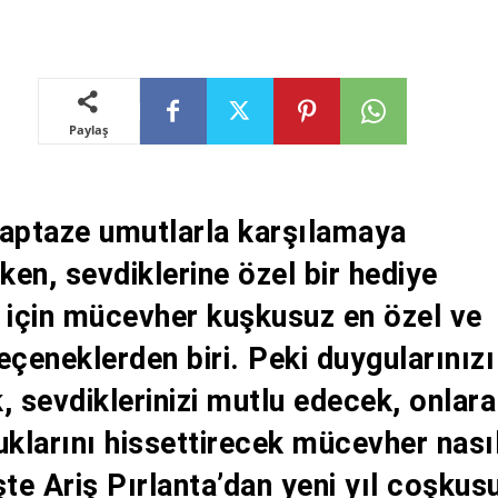
Paylaş
 taptaze umutlarla karşılamaya
rken, sevdiklerine özel bir hediye
 için mücevher kuşkusuz en özel ve
eçeneklerden biri. Peki duygularınızı
, sevdiklerinizi mutlu edecek, onlara
uklarını hissettirecek mücevher nası
şte Ariş Pırlanta’dan yeni yıl coşkus