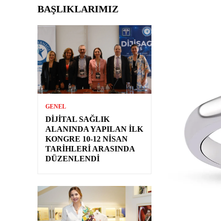
BAŞLIKLARIMIZ
GENEL
DIJITAL SAĞLIK
ALANINDA YAPILAN İLK
KONGRE 10-12 NISAN
TARIHLERI ARASINDA
DÜZENLENDI