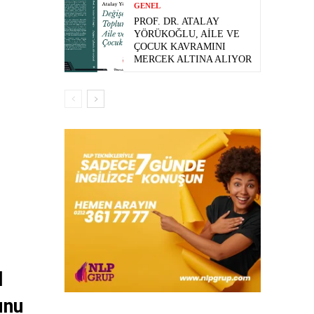
GENEL
PROF. DR. ATALAY
YÖRÜKOĞLU, AILE VE
ÇOCUK KAVRAMINI
MERCEK ALTINA ALIYOR
l
unu