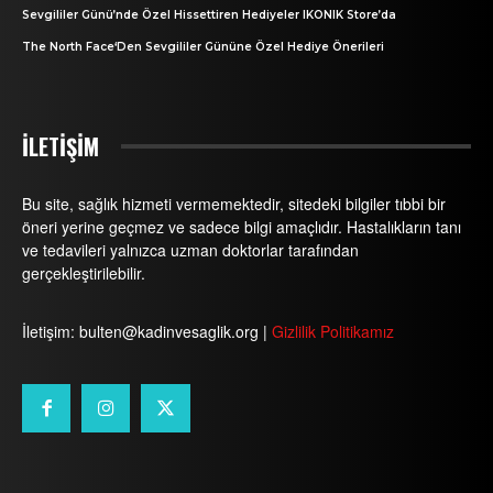
Sevgililer Günü’nde Özel Hissettiren Hediyeler IKONIK Store’da
The North Face‘Den Sevgililer Gününe Özel Hediye Önerileri
İLETİŞİM
Bu site, sağlık hizmeti vermemektedir, sitedeki bilgiler tıbbi bir
öneri yerine geçmez ve sadece bilgi amaçlıdır. Hastalıkların tanı
ve tedavileri yalnızca uzman doktorlar tarafından
gerçekleştirilebilir.
İletişim: bulten@kadinvesaglik.org |
Gizlilik Politikamız