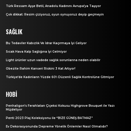
Türk Ressam Ayşe Betil, Anadolu Kadınını Avrupa’ya Taşıyor
Çok dikkat: Resim çiziyoruz, oyun oynuyoruz deyip geçmeyin
SAĞLIK
Bu Tedaviler Kabızlık Ve İdrar Kaçırmaya İyi Geliyor
Sıcak Hava Kalp Sağlığına İyi Gelmiyor
Light ürünler uzun vadede sağlık sorunlarına neden olabilir
Obezite Rahim Kanseri Riskini 3 Kat Artıyor!
Türkiye’de Kadınların Yüzde 60’ı Düzenli Sağlık Kontrolüne Gitmiyor
HOBI
Penhaligon’s Ferahlatan Çiçeksi Kokusu Highgrove Bouquet ile Yazı
Müjdeliyor
Penti 2023 Plaj Koleksiyonu ile “BİZE GÜNEŞ BATMAZ”
Ev Dekorasyonunda Depreme Yönelik Önlemler Nasıl Olmalıdır?