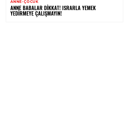
ANNE-ÇOCUK
ANNE BABALAR DIKKAT! ISRARLA YEMEK
YEDIRMEYE ÇALIŞMAYIN!