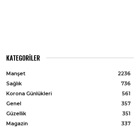
KATEGORILER
Manşet
2236
Sağlık
736
Korona Günlükleri
561
Genel
357
Güzellik
351
Magazin
337