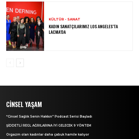
KÜLTÜR - SANAT
KADIN SANATÇILARIMIZ LOS ANGELES’TA
LACMA’DA
CINSEL YAŞAM
“Cinsel Sağlık Senin Hakkın” Podcast Serisi Başladı
ŞİDDETLİ REGL AĞRILARINA İYİ GELECEK 9 YÖNTEM
Orgazm olan kadınlar daha çabuk hamile kalıyor