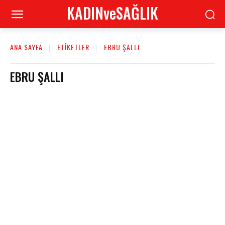
KADINveSAĞLIK
ANA SAYFA
ETIKETLER
EBRU ŞALLI
EBRU ŞALLI