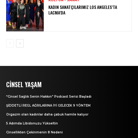
KADIN SANATÇILARIMIZ LOS ANGELES’TA
LACMA’DA
CINSEL YAŞAM
“Cinsel Sağlık Senin Hakkın” Podcast Serisi Başladı
ŞİDDETLİ REGL AĞRILARINA İYİ GELECEK 9 YÖNTEM
Orgazm olan kadınlar daha çabuk hamile kalıyor
5 Adımda Libidonuzu Yükseltin
Cinsellikten Çekinmenin 8 Nedeni