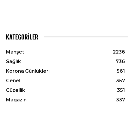
KATEGORILER
Manşet
2236
Sağlık
736
Korona Günlükleri
561
Genel
357
Güzellik
351
Magazin
337