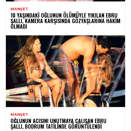
MANŞET
10 YAŞINDAKI OĞLUNUN ÖLÜMÜYLE YIKILAN EBRU
ŞALLI, KAMERA KARŞISINDA GÖZYAŞLARINA HAKIM
OLMADI
MANŞET
OĞLUNUN ACISINI UNUTMAYA ÇALIŞAN EBRU
ŞALLI, BODRUM TATILINDE GÖRÜNTÜLENDI