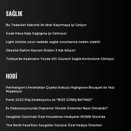
SAĞLIK
Bu Tedaviler Kabızlık Ve İdrar Kaçırmaya İyi Geliyor
Sıcak Hava Kalp Sağlığına İyi Gelmiyor
Light ürünler uzun vadede sağlık sorunlarına neden olabilir
Obezite Rahim Kanseri Riskini 3 Kat Artıyor!
Türkiye’de Kadınların Yüzde 60’ı Düzenli Sağlık Kontrolüne Gitmiyor
HOBI
Penhaligon’s Ferahlatan Çiçeksi Kokusu Highgrove Bouquet ile Yazı
Müjdeliyor
Penti 2023 Plaj Koleksiyonu ile “BİZE GÜNEŞ BATMAZ”
Ev Dekorasyonunda Depreme Yönelik Önlemler Nasıl Olmalıdır?
Sevgililer Günü’nde Özel Hissettiren Hediyeler IKONIK Store’da
The North Face‘Den Sevgililer Gününe Özel Hediye Önerileri