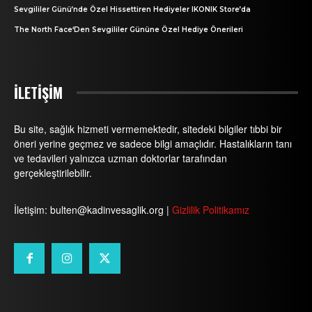
Sevgililer Günü’nde Özel Hissettiren Hediyeler IKONIK Store’da
The North Face‘Den Sevgililer Gününe Özel Hediye Önerileri
İLETİŞİM
Bu site, sağlık hizmeti vermemektedir, sitedeki bilgiler tıbbi bir
öneri yerine geçmez ve sadece bilgi amaçlıdır. Hastalıkların tanı
ve tedavileri yalnızca uzman doktorlar tarafından
gerçekleştirilebilir.
İletişim: bulten@kadinvesaglik.org |
Gizlilik Politikamız