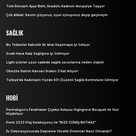
Türk Ressam Ayşe Betil, Anadolu Kadınını Avrupa’ya Taşıyor
Çok dikkat: Resim çiziyoruz, oyun oynuyoruz deyip geçmeyin
SAĞLIK
Bu Tedaviler Kabızlık Ve İdrar Kaçırmaya İyi Geliyor
Sıcak Hava Kalp Sağlığına İyi Gelmiyor
Light ürünler uzun vadede sağlık sorunlarına neden olabilir
Obezite Rahim Kanseri Riskini 3 Kat Artıyor!
Türkiye’de Kadınların Yüzde 60’ı Düzenli Sağlık Kontrolüne Gitmiyor
HOBI
Penhaligon’s Ferahlatan Çiçeksi Kokusu Highgrove Bouquet ile Yazı
Müjdeliyor
Penti 2023 Plaj Koleksiyonu ile “BİZE GÜNEŞ BATMAZ”
Ev Dekorasyonunda Depreme Yönelik Önlemler Nasıl Olmalıdır?