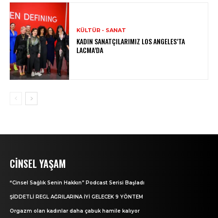
KÜLTÜR - SANAT
KADIN SANATÇILARIMIZ LOS ANGELES’TA
LACMA’DA
CINSEL YAŞAM
“Cinsel Sağlık Senin Hakkın” Podcast Serisi Başladı
ŞİDDETLİ REGL AĞRILARINA İYİ GELECEK 9 YÖNTEM
Orgazm olan kadınlar daha çabuk hamile kalıyor