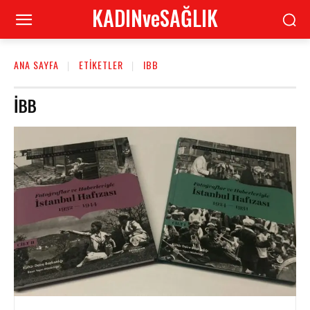
KADINveSAĞLIK
ANA SAYFA
ETIKETLER
IBB
IBB