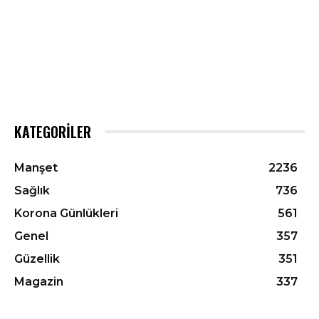
KATEGORILER
Manşet
2236
Sağlık
736
Korona Günlükleri
561
Genel
357
Güzellik
351
Magazin
337