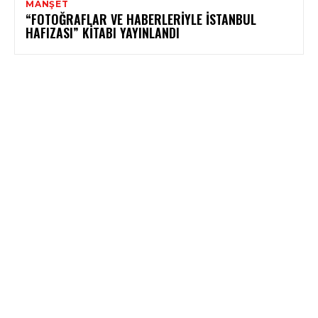
MANŞET
“FOTOĞRAFLAR VE HABERLERIYLE İSTANBUL
HAFIZASI” KITABI YAYINLANDI