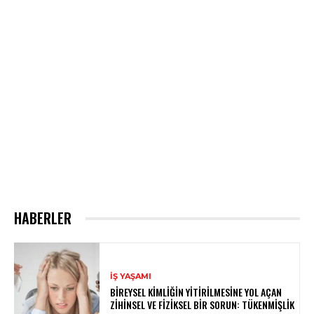
HABERLER
İŞ YAŞAMI
BIREYSEL KIMLIĞIN YITIRILMESINE YOL AÇAN
ZIHINSEL VE FIZIKSEL BIR SORUN: TÜKENMIŞLIK