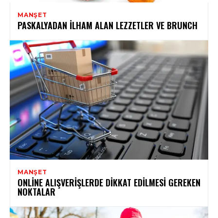
MANŞET
PASKALYADAN İLHAM ALAN LEZZETLER VE BRUNCH
MANŞET
ONLINE ALIŞVERIŞLERDE DIKKAT EDILMESI GEREKEN
NOKTALAR