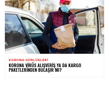
KORONA GÜNLÜKLERI
KORONA VIRÜS ALIŞVERIŞ YA DA KARGO
PAKETLERINDEN BULAŞIR MI?