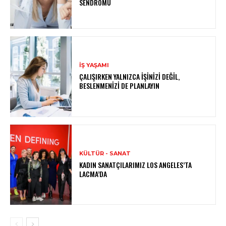
SENDROMU
İŞ YAŞAMI
ÇALIŞIRKEN YALNIZCA İŞINIZI DEĞIL,
BESLENMENIZI DE PLANLAYIN
KÜLTÜR - SANAT
KADIN SANATÇILARIMIZ LOS ANGELES’TA
LACMA’DA