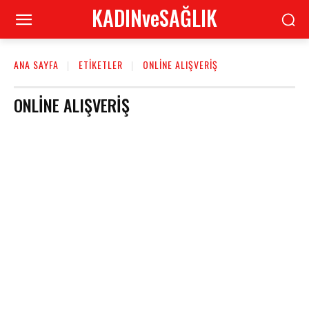
KADINveSAĞLIK
ANA SAYFA
ETIKETLER
ONLINE ALIŞVERIŞ
ONLINE ALIŞVERIŞ