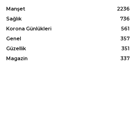
Manşet
2236
Sağlık
736
Korona Günlükleri
561
Genel
357
Güzellik
351
Magazin
337