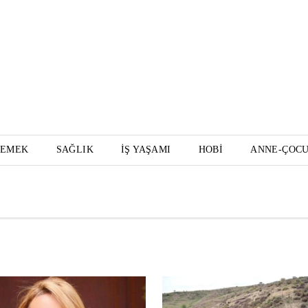
YEMEK
SAĞLIK
İŞ YAŞAMI
HOBI
ANNE-ÇOC