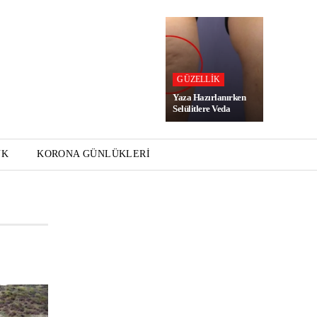
GÜZELLIK
Yaza Hazırlanırken
Selülitlere Veda
UK
KORONA GÜNLÜKLERI