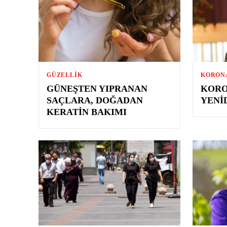
GÜZELLIK
KORON
GÜNEŞTEN YIPRANAN
KORO
SAÇLARA, DOĞADAN
YENI
KERATIN BAKIMI