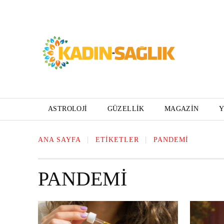
ASTROLOJI
GÜZELLIK
MAGAZIN
ANA SAYFA
ETIKETLER
PANDEMI
PANDEMI