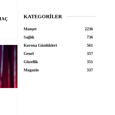
KATEGORILER
MAÇ
Manşet
2236
Sağlık
736
Korona Günlükleri
561
Genel
357
Güzellik
351
Magazin
337