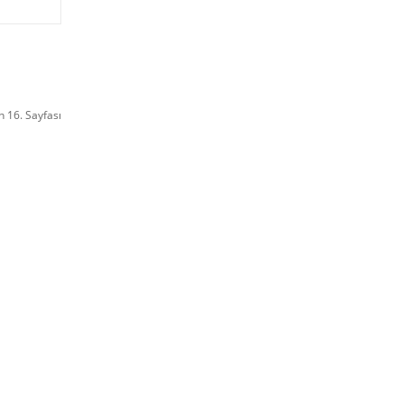
n 16. Sayfası