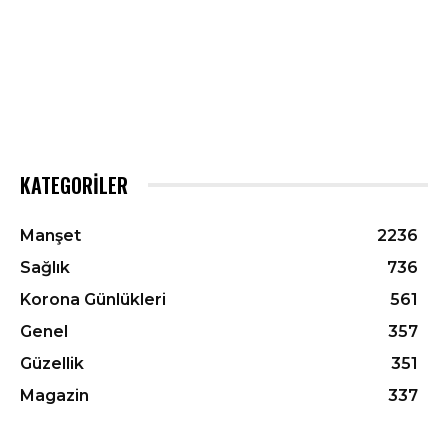
KATEGORILER
Manşet
2236
Sağlık
736
Korona Günlükleri
561
Genel
357
Güzellik
351
Magazin
337