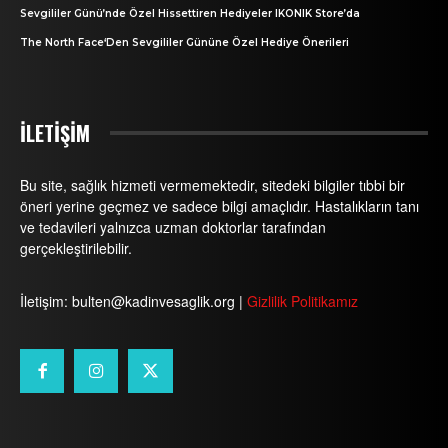
Sevgililer Günü’nde Özel Hissettiren Hediyeler IKONIK Store’da
The North Face‘Den Sevgililer Gününe Özel Hediye Önerileri
İLETİŞİM
Bu site, sağlık hizmeti vermemektedir, sitedeki bilgiler tıbbi bir
öneri yerine geçmez ve sadece bilgi amaçlıdır. Hastalıkların tanı
ve tedavileri yalnızca uzman doktorlar tarafından
gerçekleştirilebilir.
İletişim: bulten@kadinvesaglik.org |
Gizlilik Politikamız