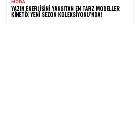
MODA
YAZIN ENERJISINI YANSITAN EN TARZ MODELLER
KINETIX YENI SEZON KOLEKSIYONU’NDA!