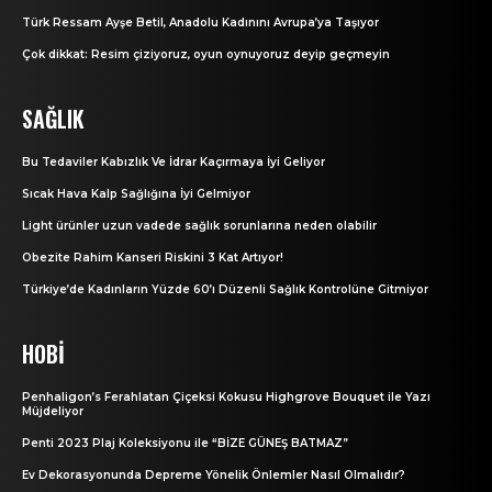
Türk Ressam Ayşe Betil, Anadolu Kadınını Avrupa’ya Taşıyor
Çok dikkat: Resim çiziyoruz, oyun oynuyoruz deyip geçmeyin
SAĞLIK
Bu Tedaviler Kabızlık Ve İdrar Kaçırmaya İyi Geliyor
Sıcak Hava Kalp Sağlığına İyi Gelmiyor
Light ürünler uzun vadede sağlık sorunlarına neden olabilir
Obezite Rahim Kanseri Riskini 3 Kat Artıyor!
Türkiye’de Kadınların Yüzde 60’ı Düzenli Sağlık Kontrolüne Gitmiyor
HOBI
Penhaligon’s Ferahlatan Çiçeksi Kokusu Highgrove Bouquet ile Yazı
Müjdeliyor
Penti 2023 Plaj Koleksiyonu ile “BİZE GÜNEŞ BATMAZ”
Ev Dekorasyonunda Depreme Yönelik Önlemler Nasıl Olmalıdır?