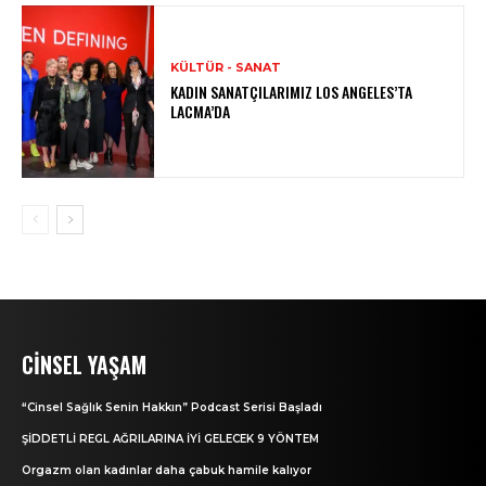
KÜLTÜR - SANAT
KADIN SANATÇILARIMIZ LOS ANGELES’TA
LACMA’DA
CINSEL YAŞAM
“Cinsel Sağlık Senin Hakkın” Podcast Serisi Başladı
ŞİDDETLİ REGL AĞRILARINA İYİ GELECEK 9 YÖNTEM
Orgazm olan kadınlar daha çabuk hamile kalıyor