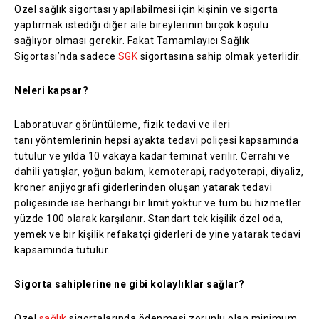
Özel sağlık sigortası yapılabilmesi için kişinin ve sigorta
yaptırmak istediği diğer aile bireylerinin birçok koşulu
sağlıyor olması gerekir. Fakat Tamamlayıcı Sağlık
Sigortası’nda sadece
SGK
sigortasına sahip olmak yeterlidir.
Neleri kapsar?
Laboratuvar görüntüleme, fizik tedavi ve ileri
tanı yöntemlerinin hepsi ayakta tedavi poliçesi kapsamında
tutulur ve yılda 10 vakaya kadar teminat verilir. Cerrahi ve
dahili yatışlar, yoğun bakım, kemoterapi, radyoterapi, diyaliz,
kroner anjiyografi giderlerinden oluşan yatarak tedavi
poliçesinde ise herhangi bir limit yoktur ve tüm bu hizmetler
yüzde 100 olarak karşılanır. Standart tek kişilik özel oda,
yemek ve bir kişilik refakatçi giderleri de yine yatarak tedavi
kapsamında tutulur.
Sigorta sahiplerine ne gibi kolaylıklar sağlar?
Özel
sağlık
sigortalarında ödenmesi zorunlu olan minimum