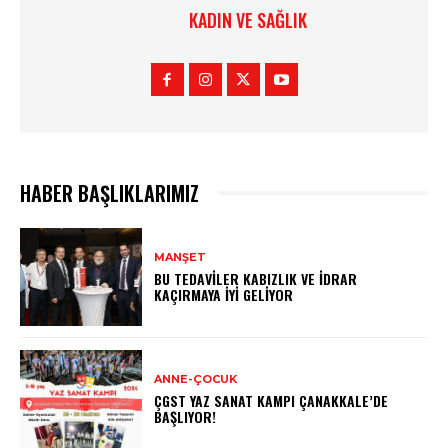
KADIN VE SAĞLIK
HABER BAŞLIKLARIMIZ
MANŞET
BU TEDAVILER KABIZLIK VE İDRAR
KAÇIRMAYA İYI GELIYOR
ANNE-ÇOCUK
ÇGST YAZ SANAT KAMPI ÇANAKKALE’DE
BAŞLIYOR!