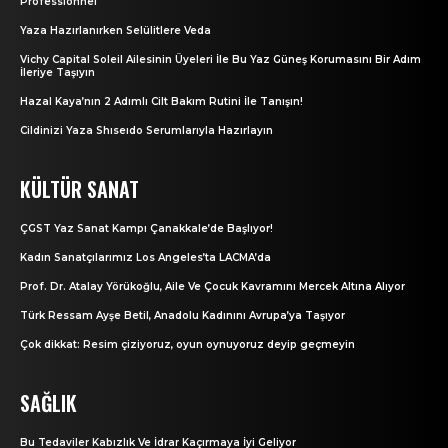
Professionnel
Yaza Hazırlanırken Selülitlere Veda
Vichy Capital Soleil Ailesinin Üyeleri İle Bu Yaz Güneş Korumasını Bir Adım
İleriye Taşıyın
Hazal Kaya’nın 2 Adımlı Cilt Bakım Rutini İle Tanışın!
Cildinizi Yaza Shıseıdo Serumlarıyla Hazırlayın
KÜLTÜR SANAT
ÇGST Yaz Sanat Kampı Çanakkale’de Başlıyor!
Kadın Sanatçılarımız Los Angeles’ta LACMA’da
Prof. Dr. Atalay Yörükoğlu, Aile Ve Çocuk Kavramını Mercek Altına Alıyor
Türk Ressam Ayşe Betil, Anadolu Kadınını Avrupa’ya Taşıyor
Çok dikkat: Resim çiziyoruz, oyun oynuyoruz deyip geçmeyin
SAĞLIK
Bu Tedaviler Kabızlık Ve İdrar Kaçırmaya İyi Geliyor