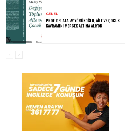
GENEL
PROF. DR. ATALAY YÖRÜKOĞLU, AILE VE ÇOCUK
KAVRAMINI MERCEK ALTINA ALIYOR