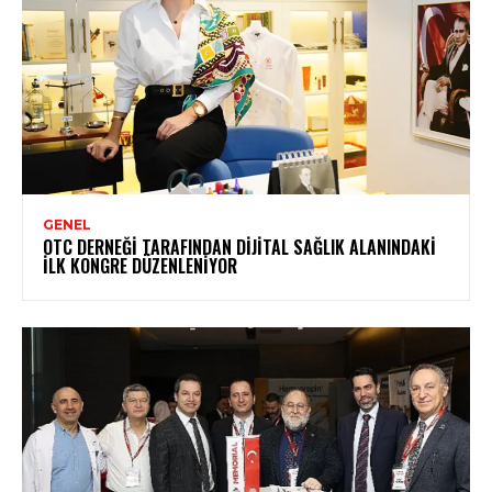
GENEL
OTC DERNEĞI TARAFINDAN DIJITAL SAĞLIK ALANINDAKI
İLK KONGRE DÜZENLENIYOR