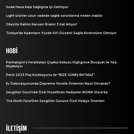
Sıcak Hava Kalp Sağlığına İyi Gelmiyor
Light ürünler uzun vadede sağlık sorunlarına neden olabilir
Obezite Rahim Kanseri Riskini 3 Kat Artıyor!
Türkiye’de Kadınların Yüzde 60’ı Düzenli Sağlık Kontrolüne Gitmiyor
HOBI
Penhaligon’s Ferahlatan Çiçeksi Kokusu Highgrove Bouquet ile Yazı
Müjdeliyor
Penti 2023 Plaj Koleksiyonu ile “BİZE GÜNEŞ BATMAZ”
Ev Dekorasyonunda Depreme Yönelik Önlemler Nasıl Olmalıdır?
Sevgililer Günü’nde Özel Hissettiren Hediyeler IKONIK Store’da
The North Face‘Den Sevgililer Gününe Özel Hediye Önerileri
İLETİŞİM