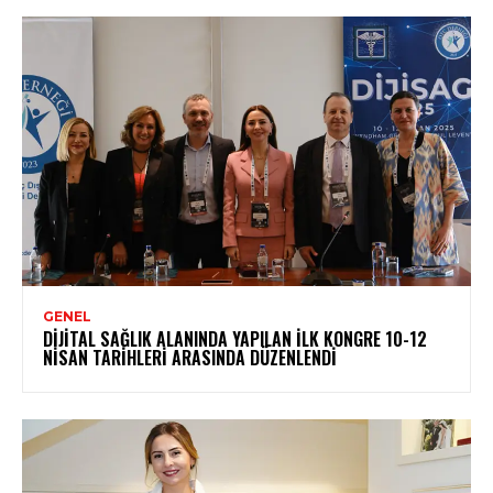
GENEL
DIJITAL SAĞLIK ALANINDA YAPILAN İLK KONGRE 10-12
NISAN TARIHLERI ARASINDA DÜZENLENDI