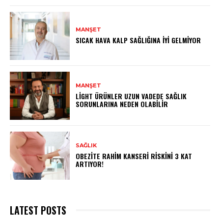
MANŞET
SICAK HAVA KALP SAĞLIĞINA İYI GELMIYOR
MANŞET
LIGHT ÜRÜNLER UZUN VADEDE SAĞLIK
SORUNLARINA NEDEN OLABILIR
SAĞLIK
OBEZITE RAHIM KANSERI RISKINI 3 KAT
ARTIYOR!
LATEST POSTS