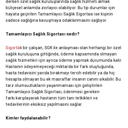
derken özel sağlık kuruluşlarında sağlık hizmeti almak
bütçesel anlamda zorlayıcı olabiliyor. Bu tip durumlar için
hayata geçirilen Tamamlayıcı Sağlık Sigortası ise kişinin
sadece sağlığına kavuşmaya odaklanmasını sağlıyor.
Tamamlayıcı Sağlık Sigortası nedir?
Sigorta
lı bir çalışan, SGK ile anlaşması olan herhangi bir özel
sağlık kuruluşuna gittiğinde, ödeme kapsamında olmayan
sağlık hizmetleri için ayrıca ödeme yapmak durumunda kalır.
Hastanın ödeyemeyeceği miktarda bir fark oluştuğunda,
hasta tedavisini yarıda bırakmayı tercih edebilir ya da hiç
hesapta olmayan bu ek masraflar insanın canını sıkabilir. Bu
tarz olumsuzlukların yaşanmaması için geliştirilen
Tamamlayıcı Sağlık Sigortası, ödenmesi gereken
farkı karşılayarak hastanın tüm tanı tetkikleri ve
tedavilerinin eksiksiz yapılmasını sağlar.
Kimler faydalanabilir?