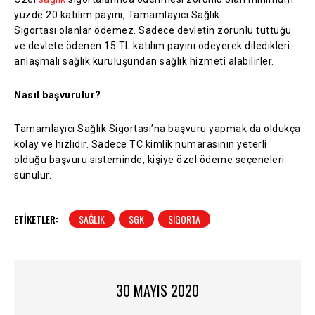
yüzde 20 katılım payını, Tamamlayıcı Sağlık
Sigortası olanlar ödemez. Sadece devletin zorunlu tuttuğu
ve devlete ödenen 15 TL katılım payını ödeyerek diledikleri
anlaşmalı sağlık kuruluşundan sağlık hizmeti alabilirler.
Nasıl başvurulur?
Tamamlayıcı Sağlık Sigortası’na başvuru yapmak da oldukça
kolay ve hızlıdır. Sadece TC kimlik numarasının yeterli
olduğu başvuru sisteminde, kişiye özel ödeme seçeneleri
sunulur.
ETIKETLER:
SAĞLIK
SGK
SIGORTA
30 MAYIS 2020