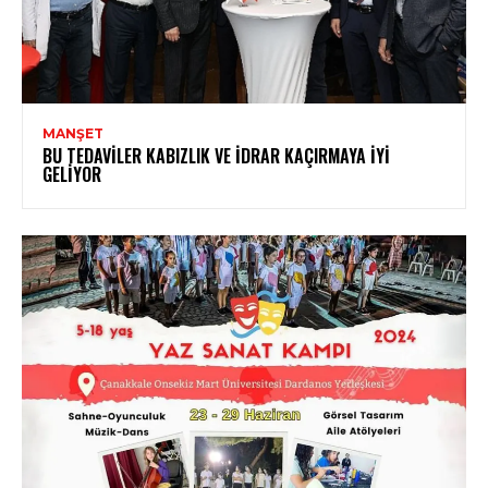
MANŞET
BU TEDAVILER KABIZLIK VE İDRAR KAÇIRMAYA İYI
GELIYOR