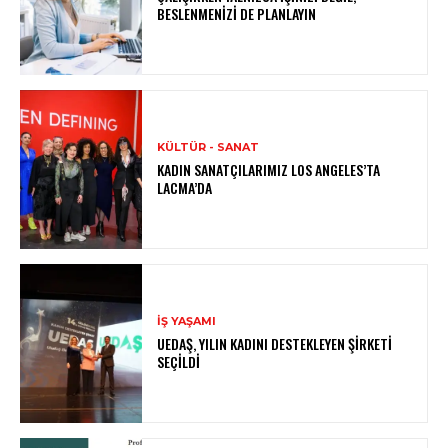
BESLENMENIZI DE PLANLAYIN
KÜLTÜR - SANAT
KADIN SANATÇILARIMIZ LOS ANGELES’TA
LACMA’DA
İŞ YAŞAMI
UEDAŞ, YILIN KADINI DESTEKLEYEN ŞIRKETI
SEÇILDI