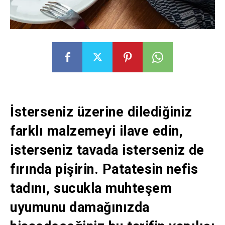
İsterseniz üzerine dilediğiniz
farklı malzemeyi ilave edin,
isterseniz tavada isterseniz de
fırında pişirin. Patatesin nefis
tadını, sucukla muhteşem
uyumunu damağınızda