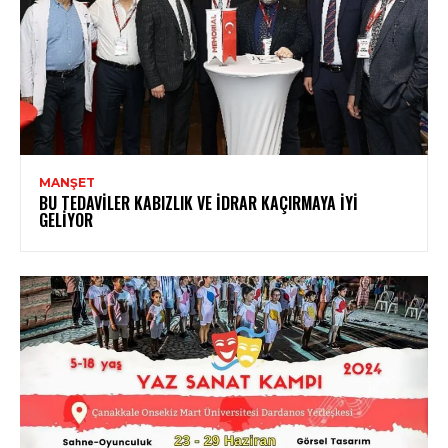
MANŞET
BU TEDAVILER KABIZLIK VE İDRAR KAÇIRMAYA İYI
GELIYOR