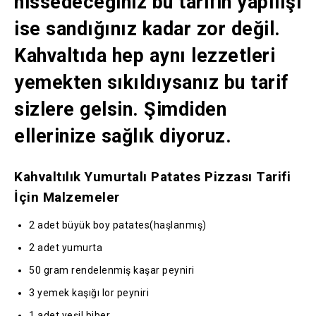
hissedeceğiniz bu tarifin yapılışı
ise sandığınız kadar zor değil.
Kahvaltıda hep aynı lezzetleri
yemekten sıkıldıysanız bu tarif
sizlere gelsin. Şimdiden
ellerinize sağlık diyoruz.
Kahvaltılık Yumurtalı Patates Pizzası Tarifi
İçin Malzemeler
2 adet büyük boy patates(haşlanmış)
2 adet yumurta
50 gram rendelenmiş kaşar peyniri
3 yemek kaşığı lor peyniri
1 adet yeşil biber