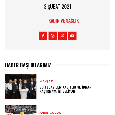
3 ŞUBAT 2021
KADIN VE SAĞLIK
HABER BAŞLIKLARIMIZ
MANŞET
BU TEDAVILER KABIZLIK VE İDRAR
KAÇIRMAYA İYI GELIYOR
ANNE-ÇOCUK