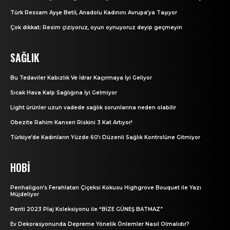
Türk Ressam Ayşe Betil, Anadolu Kadınını Avrupa’ya Taşıyor
Çok dikkat: Resim çiziyoruz, oyun oynuyoruz deyip geçmeyin
SAĞLIK
Bu Tedaviler Kabızlık Ve İdrar Kaçırmaya İyi Geliyor
Sıcak Hava Kalp Sağlığına İyi Gelmiyor
Light ürünler uzun vadede sağlık sorunlarına neden olabilir
Obezite Rahim Kanseri Riskini 3 Kat Artıyor!
Türkiye’de Kadınların Yüzde 60’ı Düzenli Sağlık Kontrolüne Gitmiyor
HOBI
Penhaligon’s Ferahlatan Çiçeksi Kokusu Highgrove Bouquet ile Yazı
Müjdeliyor
Penti 2023 Plaj Koleksiyonu ile “BİZE GÜNEŞ BATMAZ”
Ev Dekorasyonunda Depreme Yönelik Önlemler Nasıl Olmalıdır?