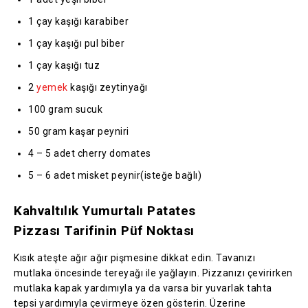
1 çay kaşığı karabiber
1 çay kaşığı pul biber
1 çay kaşığı tuz
2
yemek
kaşığı zeytinyağı
100 gram sucuk
50 gram kaşar peyniri
4 – 5 adet cherry domates
5 – 6 adet misket peynir(isteğe bağlı)
Kahvaltılık Yumurtalı Patates
Pizzası Tarifinin Püf Noktası
Kısık ateşte ağır ağır pişmesine dikkat edin. Tavanızı
mutlaka öncesinde tereyağı ile yağlayın. Pizzanızı çevirirken
mutlaka kapak yardımıyla ya da varsa bir yuvarlak tahta
tepsi yardımıyla çevirmeye özen gösterin. Üzerine