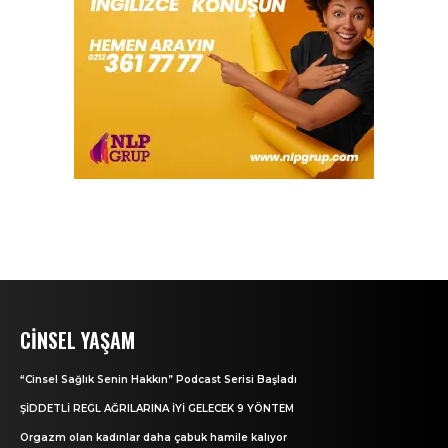
CINSEL YAŞAM
“Cinsel Sağlık Senin Hakkın” Podcast Serisi Başladı
ŞİDDETLİ REGL AĞRILARINA İYİ GELECEK 9 YÖNTEM
Orgazm olan kadınlar daha çabuk hamile kalıyor