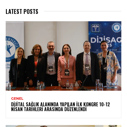
LATEST POSTS
GENEL
DIJITAL SAĞLIK ALANINDA YAPILAN İLK KONGRE 10-12
NISAN TARIHLERI ARASINDA DÜZENLENDI