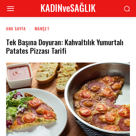
KADINveSAĞLIK
ANA SAYFA
MANŞET
Tek Başına Doyuran: Kahvaltılık Yumurtalı
Patates Pizzası Tarifi