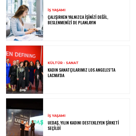
İŞ YAŞAMI
ÇALIŞIRKEN YALNIZCA İŞINIZI DEĞIL,
BESLENMENIZI DE PLANLAYIN
KÜLTÜR - SANAT
KADIN SANATÇILARIMIZ LOS ANGELES’TA
LACMA’DA
İŞ YAŞAMI
UEDAŞ, YILIN KADINI DESTEKLEYEN ŞIRKETI
SEÇILDI