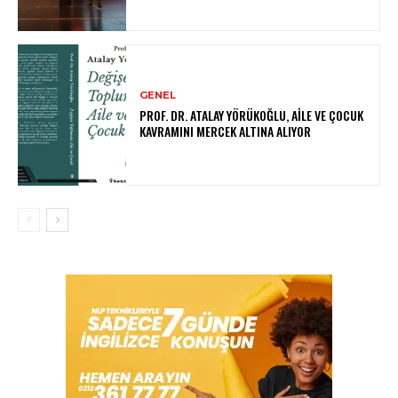
GENEL
PROF. DR. ATALAY YÖRÜKOĞLU, AILE VE ÇOCUK
KAVRAMINI MERCEK ALTINA ALIYOR