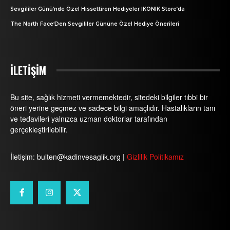
Sevgililer Günü’nde Özel Hissettiren Hediyeler IKONIK Store’da
The North Face‘Den Sevgililer Gününe Özel Hediye Önerileri
İLETİŞİM
Bu site, sağlık hizmeti vermemektedir, sitedeki bilgiler tıbbi bir
öneri yerine geçmez ve sadece bilgi amaçlıdır. Hastalıkların tanı
ve tedavileri yalnızca uzman doktorlar tarafından
gerçekleştirilebilir.
İletişim: bulten@kadinvesaglik.org |
Gizlilik Politikamız