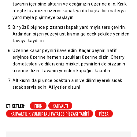
tavanın içerisine aktarın ve ocağınızın üzerine alın. Kısık
ateşte tavanızın üzerini kapak ya da başka bir materyal
yardımıyla pişirmeye başlayın.
Bir yüzü pişince pizzanızı kapak yardımıyla ters çevirin.
Ardından pişen yüzeyi üst kısma gelecek şekilde yeniden
tavaya kaydırın.
Üzerine kaşar peyniri ilave edin. Kaşar peyniri hafif
eriyince üzerine hemen sucukları üzerine dizin. Cherry
domatesleri ve dilerseniz misket peynirleri de pizzanın
üzerine dizin. Tavanın yeniden kapağını kapatın.
Alt kısmı da pişince ocaktan alın ve dilimleyerek sıcak
sıcak servis edin. Afiyetler olsun!
ETIKETLER:
FIRIN
KAHVALTI
KAHVALTILIK YUMURTALI PATATES PIZZASI TARIFI
PIZZA