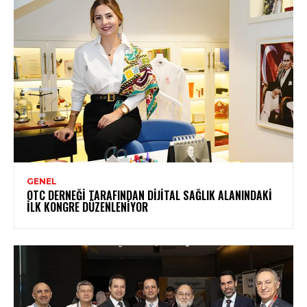
GENEL
OTC DERNEĞI TARAFINDAN DIJITAL SAĞLIK ALANINDAKI
İLK KONGRE DÜZENLENIYOR