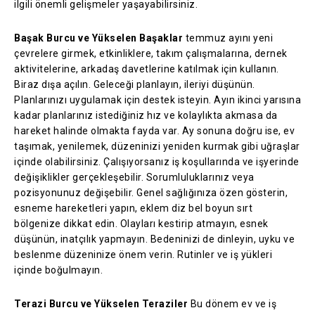
ilgili önemli gelişmeler yaşayabilirsiniz.
Başak Burcu ve Yükselen Başaklar
temmuz ayını yeni
çevrelere girmek, etkinliklere, takım çalışmalarına, dernek
aktivitelerine, arkadaş davetlerine katılmak için kullanın.
Biraz dışa açılın. Geleceği planlayın, ileriyi düşünün.
Planlarınızı uygulamak için destek isteyin. Ayın ikinci yarısına
kadar planlarınız istediğiniz hız ve kolaylıkta akmasa da
hareket halinde olmakta fayda var. Ay sonuna doğru ise, ev
taşımak, yenilemek, düzeninizi yeniden kurmak gibi uğraşlar
içinde olabilirsiniz. Çalışıyorsanız iş koşullarında ve işyerinde
değişiklikler gerçekleşebilir. Sorumluluklarınız veya
pozisyonunuz değişebilir. Genel sağlığınıza özen gösterin,
esneme hareketleri yapın, eklem diz bel boyun sırt
bölgenize dikkat edin. Olayları kestirip atmayın, esnek
düşünün, inatçılık yapmayın. Bedeninizi de dinleyin, uyku ve
beslenme düzeninize önem verin. Rutinler ve iş yükleri
içinde boğulmayın.
Terazi Burcu ve Yükselen Teraziler
Bu dönem ev ve iş