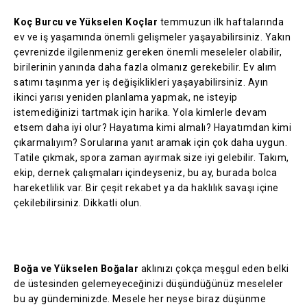
Koç Burcu ve Yükselen Koçlar
temmuzun ilk haftalarında
ev ve iş yaşamında önemli gelişmeler yaşayabilirsiniz. Yakın
çevrenizde ilgilenmeniz gereken önemli meseleler olabilir,
birilerinin yanında daha fazla olmanız gerekebilir. Ev alım
satımı taşınma yer iş değişiklikleri yaşayabilirsiniz. Ayın
ikinci yarısı yeniden planlama yapmak, ne isteyip
istemediğinizi tartmak için harika. Yola kimlerle devam
etsem daha iyi olur? Hayatıma kimi almalı? Hayatımdan kimi
çıkarmalıyım? Sorularına yanıt aramak için çok daha uygun.
Tatile çıkmak, spora zaman ayırmak size iyi gelebilir. Takım,
ekip, dernek çalışmaları içindeyseniz, bu ay, burada bolca
hareketlilik var. Bir çeşit rekabet ya da haklılık savaşı içine
çekilebilirsiniz. Dikkatli olun.
Boğa ve Yükselen Boğalar
aklınızı çokça meşgul eden belki
de üstesinden gelemeyeceğinizi düşündüğünüz meseleler
bu ay gündeminizde. Mesele her neyse biraz düşünme