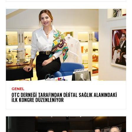
GENEL
OTC DERNEĞI TARAFINDAN DIJITAL SAĞLIK ALANINDAKI
İLK KONGRE DÜZENLENIYOR