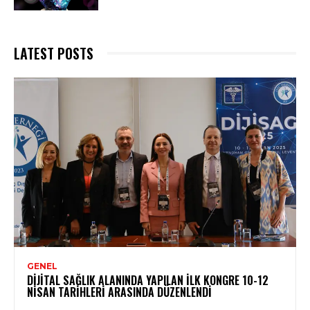
LATEST POSTS
GENEL
DIJITAL SAĞLIK ALANINDA YAPILAN İLK KONGRE 10-12
NISAN TARIHLERI ARASINDA DÜZENLENDI