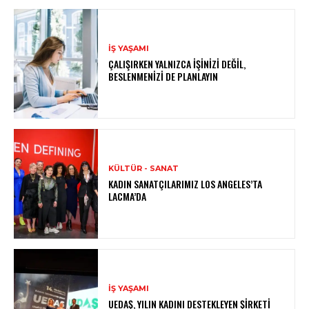
İŞ YAŞAMI
ÇALIŞIRKEN YALNIZCA İŞINIZI DEĞIL,
BESLENMENIZI DE PLANLAYIN
KÜLTÜR - SANAT
KADIN SANATÇILARIMIZ LOS ANGELES’TA
LACMA’DA
İŞ YAŞAMI
UEDAŞ, YILIN KADINI DESTEKLEYEN ŞIRKETI