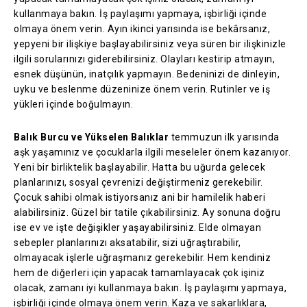
kullanmaya bakın. İş paylaşımı yapmaya, işbirliği içinde
olmaya önem verin. Ayın ikinci yarısında ise bekârsanız,
yepyeni bir ilişkiye başlayabilirsiniz veya süren bir ilişkinizle
ilgili sorularınızı giderebilirsiniz. Olayları kestirip atmayın,
esnek düşünün, inatçılık yapmayın. Bedeninizi de dinleyin,
uyku ve beslenme düzeninize önem verin. Rutinler ve iş
yükleri içinde boğulmayın.
Balık Burcu ve Yükselen Balıklar
temmuzun ilk yarısında
aşk yaşamınız ve çocuklarla ilgili meseleler önem kazanıyor.
Yeni bir birliktelik başlayabilir. Hatta bu uğurda gelecek
planlarınızı, sosyal çevrenizi değiştirmeniz gerekebilir.
Çocuk sahibi olmak istiyorsanız ani bir hamilelik haberi
alabilirsiniz. Güzel bir tatile çıkabilirsiniz. Ay sonuna doğru
ise ev ve işte değişikler yaşayabilirsiniz. Elde olmayan
sebepler planlarınızı aksatabilir, sizi uğraştırabilir,
olmayacak işlerle uğraşmanız gerekebilir. Hem kendiniz
hem de diğerleri için yapacak tamamlayacak çok işiniz
olacak, zamanı iyi kullanmaya bakın. İş paylaşımı yapmaya,
işbirliği içinde olmaya önem verin. Kaza ve sakarlıklara,