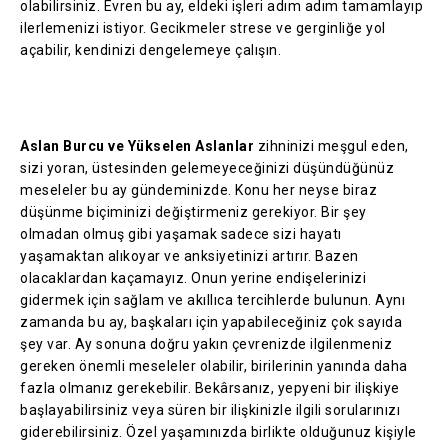
olabilirsiniz. Evren bu ay, eldeki işleri adım adım tamamlayıp
ilerlemenizi istiyor. Gecikmeler strese ve gerginliğe yol
açabilir, kendinizi dengelemeye çalışın.
Aslan Burcu ve Yükselen Aslanlar
zihninizi meşgul eden,
sizi yoran, üstesinden gelemeyeceğinizi düşündüğünüz
meseleler bu ay gündeminizde. Konu her neyse biraz
düşünme biçiminizi değiştirmeniz gerekiyor. Bir şey
olmadan olmuş gibi yaşamak sadece sizi hayatı
yaşamaktan alıkoyar ve anksiyetinizi artırır. Bazen
olacaklardan kaçamayız. Onun yerine endişelerinizi
gidermek için sağlam ve akıllıca tercihlerde bulunun. Aynı
zamanda bu ay, başkaları için yapabileceğiniz çok sayıda
şey var. Ay sonuna doğru yakın çevrenizde ilgilenmeniz
gereken önemli meseleler olabilir, birilerinin yanında daha
fazla olmanız gerekebilir. Bekârsanız, yepyeni bir ilişkiye
başlayabilirsiniz veya süren bir ilişkinizle ilgili sorularınızı
giderebilirsiniz. Özel yaşamınızda birlikte olduğunuz kişiyle