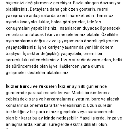
biçiminizi değiştirmeniz gerekiyor. Fazla alıngan davranıyor
olabilirsiniz. Detaylara daha çok özen gösterin, resmi
yazışma ve anlaşmalarda özenli hareket edin. Temmuz
ayında kısa yolculuklar, bolca görüşmeler, telefon
konuşmaları yapabilirsiniz. İnsanlardan duyacak öğrenecek
ve onlara anlatacak fikir ve meseleleriniz olabilir. Özellikle
ayın sonlarına doğru ev ve iş yaşamında önemli gelişmeler
yaşayabilirsiniz. İş ve kariyer yaşamında yeni bir dönem
başlıyor. İş sektör değişikliği yaşayabilir, önemli bir
sorumluluk üstlenebilirsiniz. Uzun süredir devam eden, belki
de sürüncemede olan iş ve ilişkilerden yana olumlu
gelişmeler destekler alabilirsiniz.
İkizler Burcu ve Yükselen İkizler
ayın ilk günlerinde
gündemde parasal meseleler var. Maddi birikimleriniz,
cebinizdeki para ve harcamalarınız, yatırım, borç ve alacak
konularında önemli kararlar verebilirsiniz. Uzun süredir
beklediğiniz bir para elinize geçebilir veya sürüncemede
olan bir karar bu ay içinde netleşebilir. Yasal işlerde, imza ve
anlaşmalarda, kanuni süreçlerde ekstra dikkatli olun.