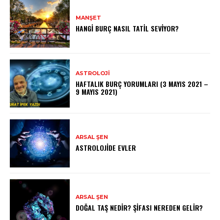
MANŞET
HANGI BURÇ NASIL TATIL SEVIYOR?
ASTROLOJI
HAFTALIK BURÇ YORUMLARI (3 MAYIS 2021 –
9 MAYIS 2021)
ARSAL ŞEN
ASTROLOJIDE EVLER
ARSAL ŞEN
DOĞAL TAŞ NEDIR? ŞIFASI NEREDEN GELIR?