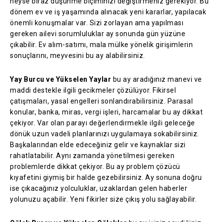
neyse biraz düşünme biçiminizi değiştirmeniz gerekiyor. Bu
dönem ev ve iş yaşamında alınacak yeni kararlar, yapılacak
önemli konuşmalar var. Sizi zorlayan ama yapılması
gereken ailevi sorumluluklar ay sonunda gün yüzüne
çıkabilir. Ev alım-satımı, mala mülke yönelik girişimlerin
sonuçlarını, meyvesini bu ay alabilirsiniz.
Yay Burcu ve Yükselen Yaylar
bu ay aradığınız manevi ve
maddi destekle ilgili gecikmeler çözülüyor. Fikirsel
çatışmaları, yasal engelleri sonlandırabilirsiniz. Parasal
konular, banka, miras, vergi işleri, harcamalar bu ay dikkat
çekiyor. Var olan parayı değerlendirmekle ilgili geleceğe
dönük uzun vadeli planlarınızı uygulamaya sokabilirsiniz.
Başkalarından elde edeceğiniz gelir ve kaynaklar sizi
rahatlatabilir. Aynı zamanda yönetilmesi gereken
problemlerde dikkat çekiyor. Bu ay problem çözücü
kıyafetini giymiş bir halde gezebilirsiniz. Ay sonuna doğru
ise çıkacağınız yolculuklar, uzaklardan gelen haberler
yolunuzu açabilir. Yeni fikirler size çıkış yolu sağlayabilir.