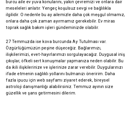
burcu aile ev yuva konularını, yakın çevremizi ve onlara dair
meseleleri anlatır. Yengeç koşulsuz sevgi ve bağlılıkla
ilgilidir. O nedenle bu ay ailemizle daha çok meşgul olmamız,
onlara daha çok zaman ayırmamız gerekebilir. Ev miras
toprak sağlık bakım işleri gündeminizde olabilir.
27 Temmuzda ise kova burcunda Ay Tutulması var.
Özgürlüğümüzün peşine düşeceğiz. Bağlarımızı,
ilişkilerimizi, evet-hayırlarımızı sorgulayacağız. Duygusal iniş
çıkışlar, öfkeli sert konuşmalar yapmanıza neden olabilir. Bu
da ikili ilişkilerinize ve işlerinize zarar verebilir. Duygularınızı
ifade etmenin sağlıklı yollarını bulmanızı öneririm. Daha
fazla ipucu için web sayfamı ziyaret ederek, bireysel
astroloji danışmanlığı alabilirsiniz. Temmuz ayının size
güzellik ve şans getirmesini dilerim.