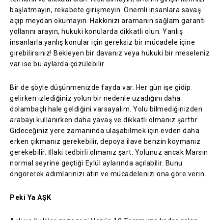
başlatmayın, rekabete girişmeyin. Önemli insanlara savaş
açıp meydan okumayın. Hakkınızı aramanın sağlam garanti
yollarını arayın, hukuki konularda dikkatli olun. Yanlış
insanlarla yanlış konular için gereksiz bir mücadele içine
girebilirsiniz! Bekleyen bir davanız veya hukuki bir meseleniz
var ise bu aylarda çözülebilir.
Bir de şöyle düşünmenizde fayda var. Her gün işe gidip
gelirken izlediğiniz yolun bir nedenle uzadığını daha
dolambaçlı hale geldiğini varsayalım. Yolu bilmediğinizden
arabayı kullanırken daha yavaş ve dikkatli olmanız şarttır.
Gideceğiniz yere zamanında ulaşabilmek için evden daha
erken çıkmanız gerekebilir, depoya ilave benzin koymanız
gerekebilir. İllaki tedbirli olmanız şart. Yolunuz ancak Marsın
normal seyrine geçtiği Eylül aylarında açılabilir. Bunu
öngörerek adımlarınızı atın ve mücadelenizi ona göre verin.
Peki Ya AŞK