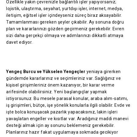
Özellikle yakın çevrenizle bağlantılı işler yapıyorsanız;
lojistik, ulaştırma, seyahat, yurtdışı işler, internet, medya,
iletişim, eğitsel işler içindeyseniz süreç biraz aksayabilir.
Tamamlanması gereken şeyler çıkabilir. Ay sonuna doğru
plan ve kararlarınızı gözden geçirmeniz gerekebilir. Evren
sizi daha gerçekçi olmaya ve adımlarınızı dikkatli atmaya
davet ediyor.
Yengeç Burcu ve Yükselen Yengeçler
yeniaya girerken
gündemde kararlarınız ve seçimleriniz var. Sağlığınız ve
kişisel girişimleriniz önem kazanıyor, bir karar verme
arifesinde olabilirsiniz. Yeni başlangıçlar yapmak
istiyorsunuz. Bu mesele parasal konular, araba alım-satımı,
iş girişimleri, bütçe, işe yönelik konularla ilgili olabilir. Evde ve
işte bolca konuşacak pazarlık yapacaksınız, lakin işleri
yavaşlatan engeller ve kısıtlar var. Aradığınız maddi manevi
desteği almak için ay sonunu beklemeniz gerekebilir.
Planlarınız hazır fakat uygulamaya sokmada gecikiyor