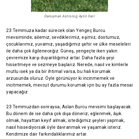
Danışman Astrolog Aylin İleri
23 Temmuza kadar sürecek olan Yengeç Burcu
mevsiminde; ailemiz, sevdiklerimiz, eşimiz, dostumuz,
çocuklarımız, yuvamız, yaşadığımız şehir ve ülke meseleleri
ile daha çok ilgileneceğiz. Güneş, yengeçte iken yakın
çevremize karşı duyarlılığımız artar. Daha fazla şeyi
hissetmeye ve sezmeye başlarız. Nerede, nasıl ve kimlerle
mutlu isek ya da bir ihtimal varsa, bu hali korumak
arzusunda oluruz. Öyle görünüyor ki incinmemek ve
incitmemek, mevcut durumu korumak için bu ay fazla mesai
yapacağız.
23 Temmuzdan sonraysa, Aslan Burcu mevsimi başlayacak.
Bu dönem de ise daha çok dışa döneriz; eğlenmek, âşık
olmak, hayattan keyif almak, istediğimiz şeyleri yapmak,
nasıl hissediyorsak öyle davranmak ve yaşamak isteriz.
Kendimize dair farkındalıklarımız artar.