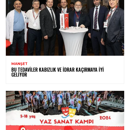
MANŞET
BU TEDAVILER KABIZLIK VE İDRAR KAÇIRMAYA İYI
GELIYOR