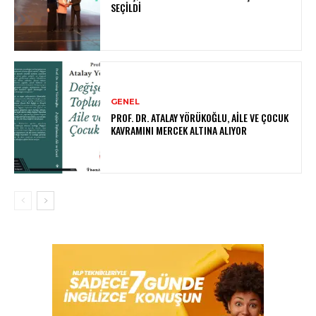
SEÇILDI
GENEL
PROF. DR. ATALAY YÖRÜKOĞLU, AILE VE ÇOCUK
KAVRAMINI MERCEK ALTINA ALIYOR