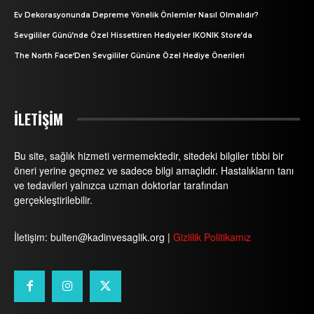
Ev Dekorasyonunda Depreme Yönelik Önlemler Nasıl Olmalıdır?
Sevgililer Günü’nde Özel Hissettiren Hediyeler IKONIK Store’da
The North Face‘Den Sevgililer Gününe Özel Hediye Önerileri
İLETİŞİM
Bu site, sağlık hizmeti vermemektedir, sitedeki bilgiler tıbbi bir
öneri yerine geçmez ve sadece bilgi amaçlıdır. Hastalıkların tanı
ve tedavileri yalnızca uzman doktorlar tarafından
gerçekleştirilebilir.
İletişim: bulten@kadinvesaglik.org |
Gizlilik Politikamız