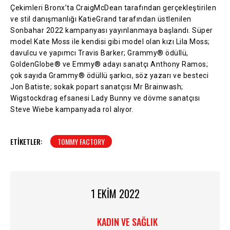
Çekimleri Bronx’ta CraigMcDean tarafından gerçekleştirilen
ve stil danışmanlığı KatieGrand tarafından üstlenilen
Sonbahar 2022 kampanyası yayınlanmaya başlandı. Süper
model Kate Moss ile kendisi gibi model olan kızı Lila Moss;
davulcu ve yapımcı Travis Barker; Grammy® ödüllü,
GoldenGlobe® ve Emmy® adayı sanatçı Anthony Ramos;
çok sayıda Grammy® ödüllü şarkıcı, söz yazarı ve besteci
Jon Batiste; sokak popart sanatçısı Mr Brainwash;
Wigstockdrag efsanesi Lady Bunny ve dövme sanatçısı
Steve Wiebe kampanyada rol alıyor.
ETIKETLER:
TOMMY FACTORY
1 EKIM 2022
KADIN VE SAĞLIK