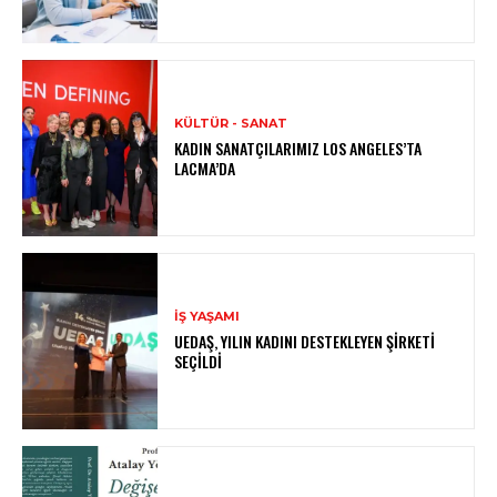
KÜLTÜR - SANAT
KADIN SANATÇILARIMIZ LOS ANGELES’TA
LACMA’DA
İŞ YAŞAMI
UEDAŞ, YILIN KADINI DESTEKLEYEN ŞIRKETI
SEÇILDI