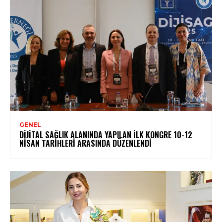
GENEL
DIJITAL SAĞLIK ALANINDA YAPILAN İLK KONGRE 10-12
NISAN TARIHLERI ARASINDA DÜZENLENDI