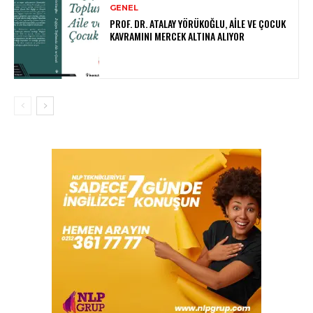
GENEL
PROF. DR. ATALAY YÖRÜKOĞLU, AILE VE ÇOCUK
KAVRAMINI MERCEK ALTINA ALIYOR