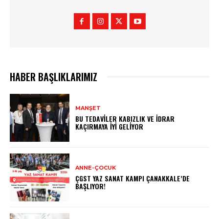
HABER BAŞLIKLARIMIZ
MANŞET
BU TEDAVILER KABIZLIK VE İDRAR
KAÇIRMAYA İYI GELIYOR
ANNE-ÇOCUK
ÇGST YAZ SANAT KAMPI ÇANAKKALE’DE
BAŞLIYOR!