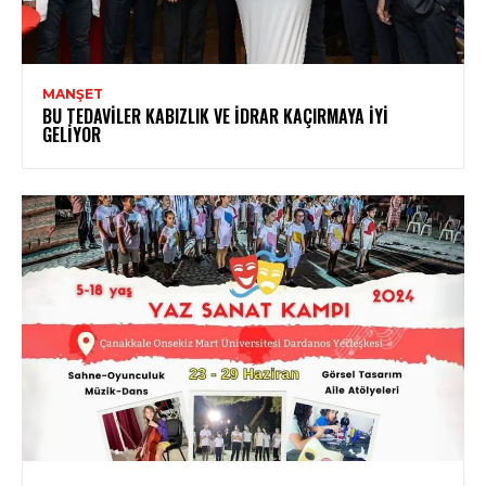
MANŞET
BU TEDAVILER KABIZLIK VE İDRAR KAÇIRMAYA İYI
GELIYOR