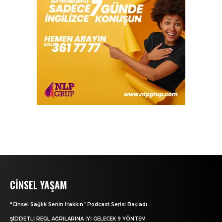
CINSEL YAŞAM
“Cinsel Sağlık Senin Hakkın” Podcast Serisi Başladı
ŞİDDETLİ REGL AĞRILARINA İYİ GELECEK 9 YÖNTEM