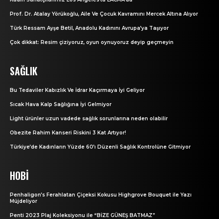
Prof. Dr. Atalay Yörükoğlu, Aile Ve Çocuk Kavramını Mercek Altına Alıyor
Türk Ressam Ayşe Betil, Anadolu Kadınını Avrupa’ya Taşıyor
Çok dikkat: Resim çiziyoruz, oyun oynuyoruz deyip geçmeyin
SAĞLIK
Bu Tedaviler Kabızlık Ve İdrar Kaçırmaya İyi Geliyor
Sıcak Hava Kalp Sağlığına İyi Gelmiyor
Light ürünler uzun vadede sağlık sorunlarına neden olabilir
Obezite Rahim Kanseri Riskini 3 Kat Artıyor!
Türkiye’de Kadınların Yüzde 60’ı Düzenli Sağlık Kontrolüne Gitmiyor
HOBI
Penhaligon’s Ferahlatan Çiçeksi Kokusu Highgrove Bouquet ile Yazı
Müjdeliyor
Penti 2023 Plaj Koleksiyonu ile “BİZE GÜNEŞ BATMAZ”