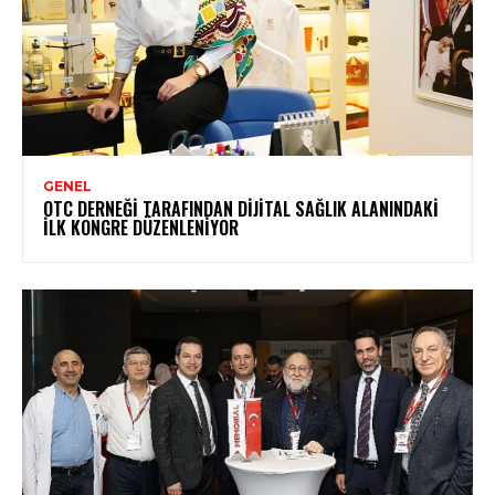
GENEL
OTC DERNEĞI TARAFINDAN DIJITAL SAĞLIK ALANINDAKI
İLK KONGRE DÜZENLENIYOR