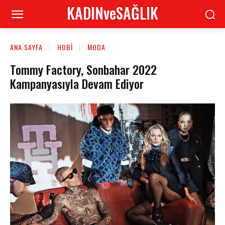
KADINveSAĞLIK
ANA SAYFA
HOBI
MODA
Tommy Factory, Sonbahar 2022
Kampanyasıyla Devam Ediyor