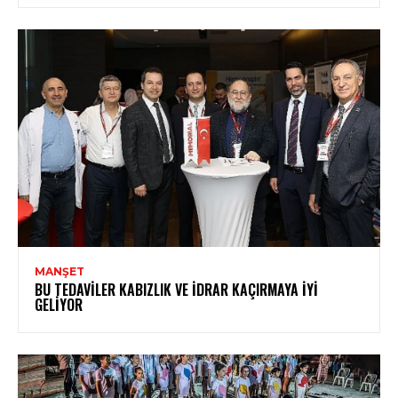
MANŞET
BU TEDAVILER KABIZLIK VE İDRAR KAÇIRMAYA İYI
GELIYOR