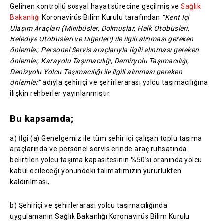
Gelinen kontrollü sosyal hayat sürecine geçilmiş ve
Sağlık
Bakanlığ
ı Koronavirüs Bilim Kurulu tarafından
“Kent İçi
Ulaşım Araçları (Minibüsler, Dolmuşlar, Halk Otobüsleri,
Belediye Otobüsleri ve Diğerleri) ile ilgili alınması gereken
önlemler, Personel Servis araçlarıyla ilgili alınması gereken
önlemler, Karayolu Taşımacılığı, Demiryolu Taşımacılığı,
Denizyolu Yolcu Taşımacılığı ile ilgili alınması gereken
önlemler”
adıyla şehiriçi ve şehirlerarası yolcu taşımacılığına
ilişkin rehberler yayınlanmıştır.
Bu kapsamda;
a) İlgi (a) Genelgemiz ile tüm şehir içi çalışan toplu taşıma
araçlarında ve personel servislerinde araç ruhsatında
belirtilen yolcu taşıma kapasitesinin %50’si oranında yolcu
kabul edileceği yönündeki talimatımızın yürürlükten
kaldırılması,
b) Şehiriçi ve şehirlerarası yolcu taşımacılığında
uygulamanın Sağlık Bakanlığı Koronavirüs Bilim Kurulu