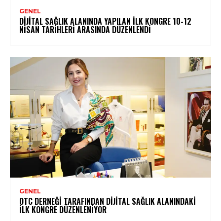
GENEL
DIJITAL SAĞLIK ALANINDA YAPILAN İLK KONGRE 10-12
NISAN TARIHLERI ARASINDA DÜZENLENDI
GENEL
OTC DERNEĞI TARAFINDAN DIJITAL SAĞLIK ALANINDAKI
İLK KONGRE DÜZENLENIYOR