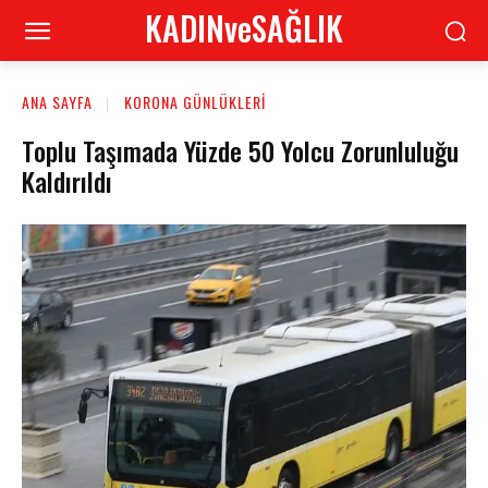
KADINveSAĞLIK
ANA SAYFA
KORONA GÜNLÜKLERI
Toplu Taşımada Yüzde 50 Yolcu Zorunluluğu
Kaldırıldı