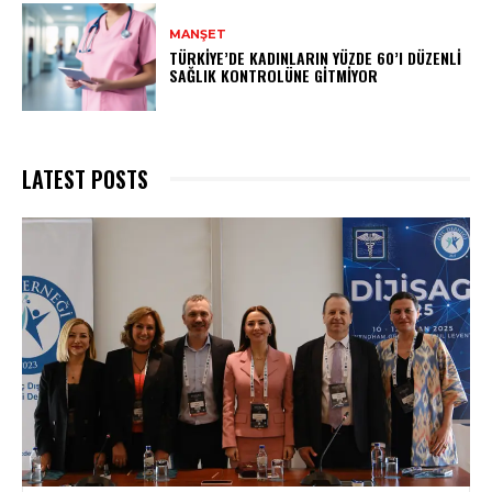
MANŞET
TÜRKIYE’DE KADINLARIN YÜZDE 60’I DÜZENLI
SAĞLIK KONTROLÜNE GITMIYOR
LATEST POSTS