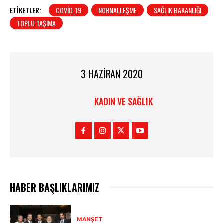
ETIKETLER:
COVID_19
NORMALLEŞME
SAĞLIK BAKANLIĞI
TOPLU TAŞIMA
3 HAZIRAN 2020
KADIN VE SAĞLIK
HABER BAŞLIKLARIMIZ
MANŞET