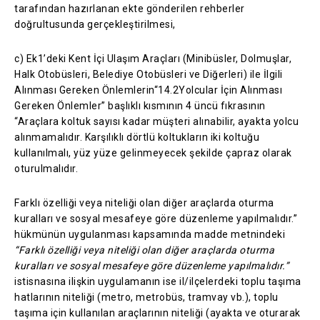
tarafından hazırlanan ekte gönderilen rehberler
doğrultusunda gerçekleştirilmesi,
c) Ek1’deki Kent İçi Ulaşım Araçları (Minibüsler, Dolmuşlar,
Halk Otobüsleri, Belediye Otobüsleri ve Diğerleri) ile İlgili
Alınması Gereken Önlemlerin“14.2Yolcular İçin Alınması
Gereken Önlemler” başlıklı kısmının 4 üncü fıkrasının
“Araçlara koltuk sayısı kadar müşteri alınabilir, ayakta yolcu
alınmamalıdır. Karşılıklı dörtlü koltukların iki koltuğu
kullanılmalı, yüz yüze gelinmeyecek şekilde çapraz olarak
oturulmalıdır.
Farklı özelliği veya niteliği olan diğer araçlarda oturma
kuralları ve sosyal mesafeye göre düzenleme yapılmalıdır.”
hükmünün uygulanması kapsamında madde metnindeki
“Farklı özelliği veya niteliği olan diğer araçlarda oturma
kuralları ve sosyal mesafeye göre düzenleme yapılmalıdır.”
istisnasına ilişkin uygulamanın ise il/ilçelerdeki toplu taşıma
hatlarının niteliği (metro, metrobüs, tramvay vb.), toplu
taşıma için kullanılan araçlarının niteliği (ayakta ve oturarak