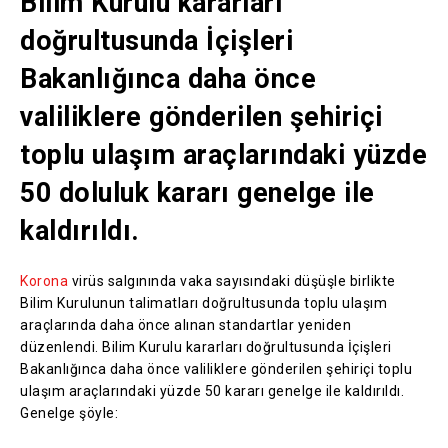
Bilim Kurulu kararları
doğrultusunda İçişleri
Bakanlığınca daha önce
valiliklere gönderilen şehiriçi
toplu ulaşım araçlarındaki yüzde
50 doluluk kararı genelge ile
kaldırıldı.
Korona
virüs salgınında vaka sayısındaki düşüşle birlikte
Bilim Kurulunun talimatları doğrultusunda toplu ulaşım
araçlarında daha önce alınan standartlar yeniden
düzenlendi. Bilim Kurulu kararları doğrultusunda İçişleri
Bakanlığınca daha önce valiliklere gönderilen şehiriçi toplu
ulaşım araçlarındaki yüzde 50 kararı genelge ile kaldırıldı.
Genelge şöyle: