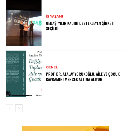
İŞ YAŞAMI
UEDAŞ, YILIN KADINI DESTEKLEYEN ŞIRKETI
SEÇILDI
GENEL
PROF. DR. ATALAY YÖRÜKOĞLU, AILE VE ÇOCUK
KAVRAMINI MERCEK ALTINA ALIYOR