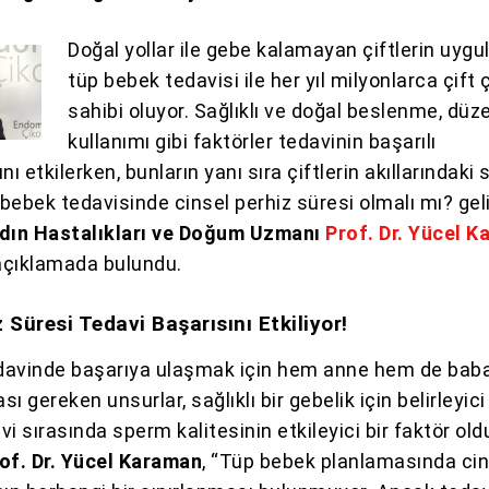
Doğal yollar ile gebe kalamayan çiftlerin uygu
tüp bebek tedavisi ile her yıl milyonlarca çift
sahibi oluyor. Sağlıklı ve doğal beslenme, düze
kullanımı gibi faktörler tedavinin başarılı
 etkilerken, bunların yanı sıra çiftlerin akıllarındaki 
bebek tedavisinde cinsel perhiz süresi olmalı mı? geli
dın Hastalıkları ve Doğum Uzmanı
Prof. Dr. Yücel 
i açıklamada bulundu.
 Süresi Tedavi Başarısını Etkiliyor!
davinde başarıya ulaşmak için hem anne hem de bab
ı gereken unsurlar, sağlıklı bir gebelik için belirleyici 
i sırasında sperm kalitesinin etkileyici bir faktör ol
of. Dr. Yücel Karaman
, “Tüp bebek planlamasında cin