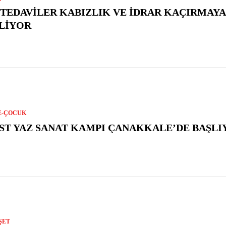
 TEDAVILER KABIZLIK VE İDRAR KAÇIRMAYA 
LIYOR
E-ÇOCUK
ST YAZ SANAT KAMPI ÇANAKKALE’DE BAŞLI
ŞET