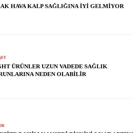
CAK HAVA KALP SAĞLIĞINA İYI GELMIYOR
ŞET
GHT ÜRÜNLER UZUN VADEDE SAĞLIK
RUNLARINA NEDEN OLABILIR
IK