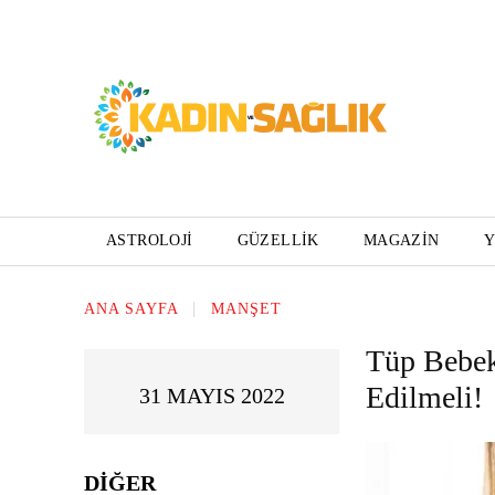
ASTROLOJI
GÜZELLIK
MAGAZIN
ANA SAYFA
MANŞET
Tüp Bebek
Edilmeli!
31 MAYIS 2022
DIĞER