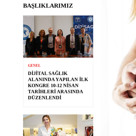
BAŞLIKLARIMIZ
GENEL
DIJITAL SAĞLIK
ALANINDA YAPILAN İLK
KONGRE 10-12 NISAN
TARIHLERI ARASINDA
DÜZENLENDI