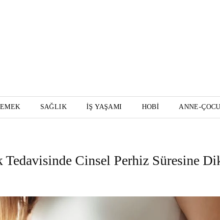
YEMEK
SAĞLIK
İŞ YAŞAMI
HOBI
ANNE-ÇOC
 Tedavisinde Cinsel Perhiz Süresine Di