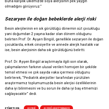
Buna karşılık ülkemizde soya alerjisinin pek yaygın
olmadığını görüyoruz.”
Sezaryen ile doğan bebeklerde alerji riski
Besin alerjilerinin en sık görüldüğü dönemin süt çocukluğu
yani doğumdan 2 yaşına kadar olan dönem olduğunu
belirten Prof. Dr. Ayşen Bingöl, genellikle sezaryen ile doğan
çocuklarda, erkek cinsiyette ve annede alerjik hastalık var
ise, besin alerjisinin daha sık görüldüğünü belirtti.
Prof. Dr. Ayşen Bingöl araştırmayla ilgili son olarak,
çalışmalarının farkının ulusal verileri homojen bir şekilde
temsil etmesi ve çok sayıda vaka içermesi olduğunu
belirterek, “Pediatrik alerjistler tarafından yürütülen
araştırmamız toplumumuzda besin alerjisi özelliklerinin
daha iyi bilinmesini ve bu sorun ile daha iyi baş etmemizi
sağlayacaktır” dedi.
ETIKETLER:
ALERJI
ALERJI ARAŞTIRMASI