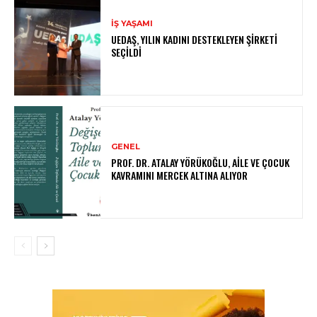
İŞ YAŞAMI
UEDAŞ, YILIN KADINI DESTEKLEYEN ŞIRKETI
SEÇILDI
GENEL
PROF. DR. ATALAY YÖRÜKOĞLU, AILE VE ÇOCUK
KAVRAMINI MERCEK ALTINA ALIYOR