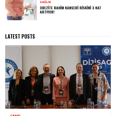
SAĞLIK
OBEZITE RAHIM KANSERI RISKINI 3 KAT
ARTIYOR!
LATEST POSTS
GENEL