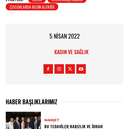
ÇOCUKLARDA BESIN ALERJISI
5 NISAN 2022
KADIN VE SAĞLIK
HABER BAŞLIKLARIMIZ
MANŞET
BU TEDAVILER KABIZLIK VE İDRAR