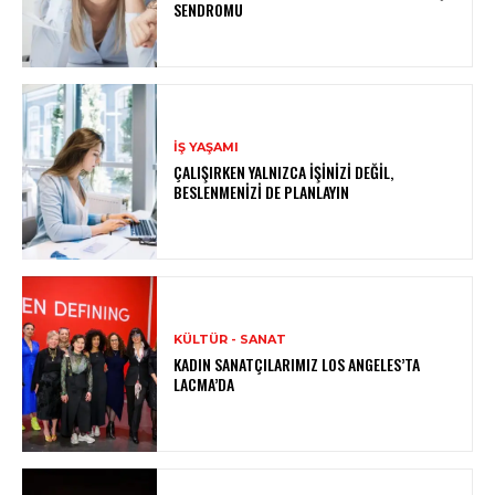
SENDROMU
İŞ YAŞAMI
ÇALIŞIRKEN YALNIZCA İŞINIZI DEĞIL,
BESLENMENIZI DE PLANLAYIN
KÜLTÜR - SANAT
KADIN SANATÇILARIMIZ LOS ANGELES’TA
LACMA’DA