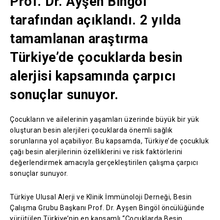
Prof. Dr. Ayşen Bingöl
tarafından açıklandı. 2 yılda
tamamlanan araştırma
Türkiye’de çocuklarda besin
alerjisi kapsamında çarpıcı
sonuçlar sunuyor.
Çocukların ve ailelerinin yaşamları üzerinde büyük bir yük
oluşturan besin alerjileri çocuklarda önemli sağlık
sorunlarına yol açabiliyor. Bu kapsamda, Türkiye’de çocukluk
çağı besin alerjilerinin özelliklerini ve risk faktörlerini
değerlendirmek amacıyla gerçekleştirilen çalışma çarpıcı
sonuçlar sunuyor.
Türkiye Ulusal Alerji ve Klinik İmmünoloji Derneği, Besin
Çalışma Grubu Başkanı Prof. Dr. Ayşen Bingöl öncülüğünde
yürütülen Türkiye’nin en kapsamlı “Çocuklarda Besin