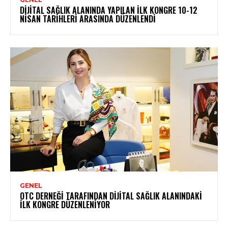
DIJITAL SAĞLIK ALANINDA YAPILAN İLK KONGRE 10-12
NISAN TARIHLERI ARASINDA DÜZENLENDI
GENEL
OTC DERNEĞI TARAFINDAN DIJITAL SAĞLIK ALANINDAKI
İLK KONGRE DÜZENLENIYOR