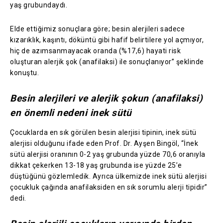
yaş grubundaydı.
Elde ettiğimiz sonuçlara göre; besin alerjileri sadece
kızarıklık, kaşıntı, döküntü gibi hafif belirtilere yol açmıyor,
hiç de azımsanmayacak oranda (%17,6) hayati risk
oluşturan alerjik şok (anafilaksi) ile sonuçlanıyor” şeklinde
konuştu.
Besin alerjileri ve alerjik şokun (anafilaksi)
en önemli nedeni inek sütü
Çocuklarda en sık görülen besin alerjisi tipinin, inek sütü
alerjisi olduğunu ifade eden Prof. Dr. Ayşen Bingöl, “İnek
sütü alerjisi oranının 0-2 yaş grubunda yüzde 70,6 oranıyla
dikkat çekerken 13-18 yaş grubunda ise yüzde 25’e
düştüğünü gözlemledik. Ayrıca ülkemizde inek sütü alerjisi
çocukluk çağında anafilaksiden en sık sorumlu alerji tipidir”
dedi.