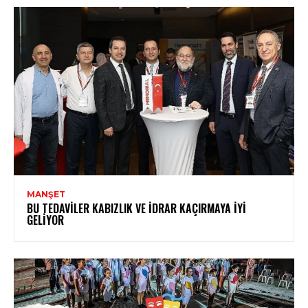
MANŞET
BU TEDAVILER KABIZLIK VE İDRAR KAÇIRMAYA İYI
GELIYOR