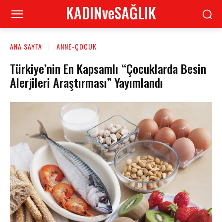
KADINveSAĞLIK
ANA SAYFA
ANNE-ÇOCUK
Türkiye’nin En Kapsamlı “Çocuklarda Besin
Alerjileri Araştırması” Yayımlandı