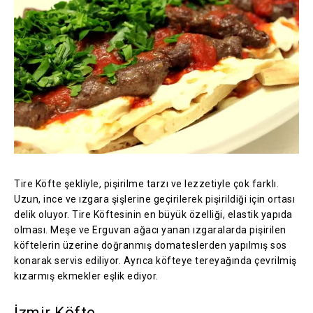
Tire Köfte şekliyle, pişirilme tarzı ve lezzetiyle çok farklı.
Uzun, ince ve ızgara şişlerine geçirilerek pişirildiği için ortası
delik oluyor. Tire Köftesinin en büyük özelliği, elastik yapıda
olması. Meşe ve Erguvan ağacı yanan ızgaralarda pişirilen
köftelerin üzerine doğranmış domateslerden yapılmış sos
konarak servis ediliyor. Ayrıca köfteye tereyağında çevrilmiş
kızarmış ekmekler eşlik ediyor.
İzmir Köfte