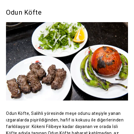
Odun Köfte
Odun Köfte, Salihli yöresinde meşe odunu ateşiyle yanan
ızgaralarda pişirildiğinden, hafif is kokusu ile diğerlerinden
farklılaşıyor. Kökeni Filibeye kadar dayanan ve orada İsli
Köfte adıyla tanınan Odun Köfte baharat katılmadan, az