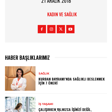
21 ARALIK 2018
KADIN VE SAĞLIK
HABER BAŞLIKLARIMIZ
SAĞLIK
KURBAN BAYRAMI’NDA SAĞLIKLI BESLENMEK
İÇIN 7 ÖNERI
İŞ YAŞAMI
ÇALIŞIRKEN YALNIZCA İŞINIZI DEĞIL,