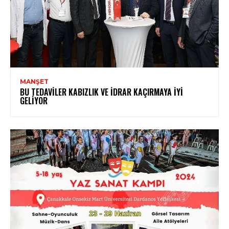
MANŞET
BU TEDAVILER KABIZLIK VE İDRAR KAÇIRMAYA İYI
GELIYOR