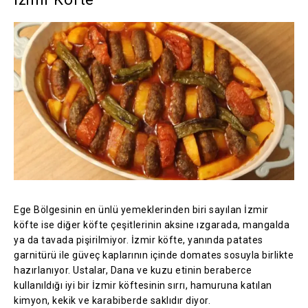
Ege Bölgesinin en ünlü yemeklerinden biri sayılan İzmir
köfte ise diğer köfte çeşitlerinin aksine ızgarada, mangalda
ya da tavada pişirilmiyor. İzmir köfte, yanında patates
garnitürü ile güveç kaplarının içinde domates sosuyla birlikte
hazırlanıyor. Ustalar, Dana ve kuzu etinin beraberce
kullanıldığı iyi bir İzmir köftesinin sırrı, hamuruna katılan
kimyon, kekik ve karabiberde saklıdır diyor.