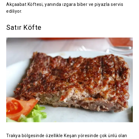
Akçaabat Köftesi, yanında ızgara biber ve piyazla servis
ediliyor.
Satır Köfte
Trakya bölgesinde özellikle Keşan yöresinde çok ünlü olan