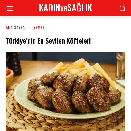
KADINveSAĞLIK
ANA SAYFA
YEMEK
Türkiye’nin En Sevilen Köfteleri