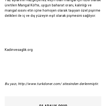
Yaz aylarının vazgeçilmez keyfi olan mangal için özel olarak
üretilen Mangal Köfte, uygun baharat oranı, kalınlığı ve
mangal ısısını etin içine homojen olarak taşıyan özel pişirme
delikleri ile iç ve dış yüzeyin eşit olarak pişmesini sağlıyor.
Kadinvesaglik.org
Bu yazı, http://www.turkdoner.com/ sitesinden derlenmiştir.