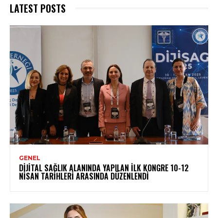
LATEST POSTS
GENEL
DIJITAL SAĞLIK ALANINDA YAPILAN İLK KONGRE 10-12
NISAN TARIHLERI ARASINDA DÜZENLENDI