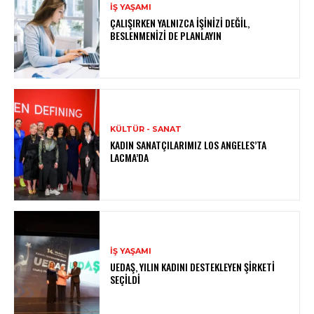
İŞ YAŞAMI
ÇALIŞIRKEN YALNIZCA İŞINIZI DEĞIL,
BESLENMENIZI DE PLANLAYIN
KÜLTÜR - SANAT
KADIN SANATÇILARIMIZ LOS ANGELES’TA
LACMA’DA
İŞ YAŞAMI
UEDAŞ, YILIN KADINI DESTEKLEYEN ŞIRKETI
SEÇILDI