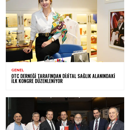
GENEL
OTC DERNEĞI TARAFINDAN DIJITAL SAĞLIK ALANINDAKI
İLK KONGRE DÜZENLENIYOR