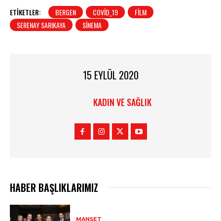
ETIKETLER:
BERGEN
COVID_19
FILM
SERENAY SARIKAYA
SINEMA
15 EYLÜL 2020
KADIN VE SAĞLIK
HABER BAŞLIKLARIMIZ
MANŞET