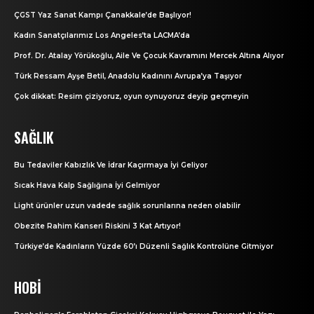
ÇGST Yaz Sanat Kampı Çanakkale’de Başlıyor!
Kadın Sanatçılarımız Los Angeles’ta LACMA’da
Prof. Dr. Atalay Yörükoğlu, Aile Ve Çocuk Kavramını Mercek Altına Alıyor
Türk Ressam Ayşe Betil, Anadolu Kadınını Avrupa’ya Taşıyor
Çok dikkat: Resim çiziyoruz, oyun oynuyoruz deyip geçmeyin
SAĞLIK
Bu Tedaviler Kabızlık Ve İdrar Kaçırmaya İyi Geliyor
Sıcak Hava Kalp Sağlığına İyi Gelmiyor
Light ürünler uzun vadede sağlık sorunlarına neden olabilir
Obezite Rahim Kanseri Riskini 3 Kat Artıyor!
Türkiye’de Kadınların Yüzde 60’ı Düzenli Sağlık Kontrolüne Gitmiyor
HOBI