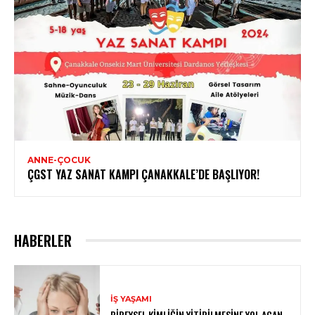
ANNE-ÇOCUK
ÇGST YAZ SANAT KAMPI ÇANAKKALE’DE BAŞLIYOR!
HABERLER
İŞ YAŞAMI
BIREYSEL KIMLIĞIN YITIRILMESINE YOL AÇAN