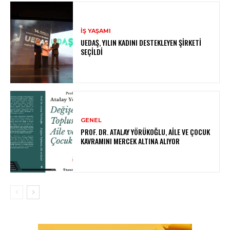
İŞ YAŞAMI
UEDAŞ, YILIN KADINI DESTEKLEYEN ŞIRKETI
SEÇILDI
GENEL
PROF. DR. ATALAY YÖRÜKOĞLU, AILE VE ÇOCUK
KAVRAMINI MERCEK ALTINA ALIYOR