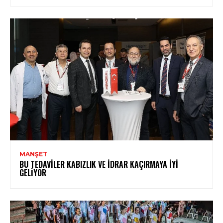
MANŞET
BU TEDAVILER KABIZLIK VE İDRAR KAÇIRMAYA İYI
GELIYOR