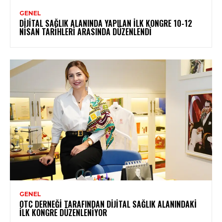
GENEL
DIJITAL SAĞLIK ALANINDA YAPILAN İLK KONGRE 10-12
NISAN TARIHLERI ARASINDA DÜZENLENDI
GENEL
OTC DERNEĞI TARAFINDAN DIJITAL SAĞLIK ALANINDAKI
İLK KONGRE DÜZENLENIYOR