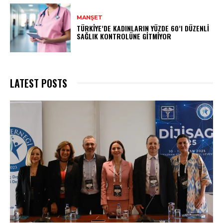
MANŞET
TÜRKIYE’DE KADINLARIN YÜZDE 60’I DÜZENLI
SAĞLIK KONTROLÜNE GITMIYOR
LATEST POSTS