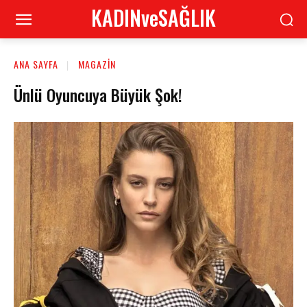
KADINveSAĞLIK
ANA SAYFA
MAGAZIN
Ünlü Oyuncuya Büyük Şok!