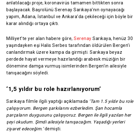
anlatılacağı proje, koronavirüs tamamen bittikten sonra
başlayacak. Başrolünü Serenay Sarıkaya’nın oynayacağı
yapım, Adana, İstanbul ve Ankara’da çekileceği için böyle bir
karar alındığı ortaya çıktı.
Milliyet’te yer alan habere göre,
Serenay
Sarıkaya, henüz 30
yaşındayken eşi Halis Serbes tarafından öldürülen Bergen’i
canlandırmak üzere kampa da girmişti. Sarıkaya beyaz
perdede hayat vermeye hazırlandığı arabesk müziğin bir
dönemine damga vurmuş isimlerinden Bergen’in ailesiyle
tanışacağını söyledi.
‘1,5 yıldır bu role hazırlanıyorum’
Sarıkaya filmle ilgili yaptığı açıklamada
‘Tam 1.5 yıldır bu role
çalışıyorum. Bergen şarkılarını ezberledim. Şan hocamla
parçaların duygusunu çalışıyoruz. Bergen ile ilgili yazılan her
şeyi okudum. Şimdi ailesiyle tanışacağım. Yaşadığı yerleri
ziyaret edeceğim.’
demişti.