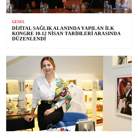
GENEL
DIJITAL SAĞLIK ALANINDA YAPILAN İLK
KONGRE 10-12 NISAN TARIHLERI ARASINDA
DÜZENLENDI