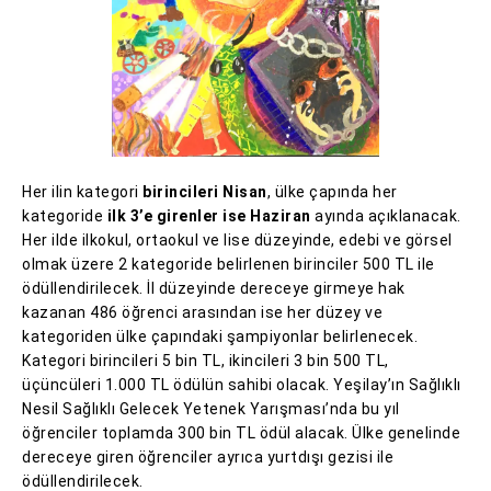
Her ilin kategori
birincileri Nisan
, ülke çapında her
kategoride
ilk 3’e girenler ise Haziran
ayında açıklanacak.
Her ilde ilkokul, ortaokul ve lise düzeyinde, edebi ve görsel
olmak üzere 2 kategoride belirlenen birinciler 500 TL ile
ödüllendirilecek. İl düzeyinde dereceye girmeye hak
kazanan 486 öğrenci arasından ise her düzey ve
kategoriden ülke çapındaki şampiyonlar belirlenecek.
Kategori birincileri 5 bin TL, ikincileri 3 bin 500 TL,
üçüncüleri 1.000 TL ödülün sahibi olacak. Yeşilay’ın Sağlıklı
Nesil Sağlıklı Gelecek Yetenek Yarışması’nda bu yıl
öğrenciler toplamda 300 bin TL ödül alacak. Ülke genelinde
dereceye giren öğrenciler ayrıca yurtdışı gezisi ile
ödüllendirilecek.