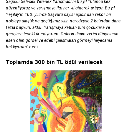
Sağlıklı Gelecek Yetenek Yarışması’nı bu yıl 10’uncu kez
düzenliyoruz ve yarışmaya ilgi her yıl giderek artıyor. Bu yıl
Yeşilay’ın 100. yılında başvuru sayısı açısından rekor bir
noktaya ulaştık ve geçtiğimiz yılın neredeyse 2 katından daha
fazla başvuru aldık. Yarışmaya katılan tüm çocuklara ve
gençlere teşekkür ediyorum. Onların ilham verici dünyasının
eseri olan görsel ve edebi çalışmaları görmeyi heyecanla
bekliyorum”
dedi.
Toplamda 300 bin TL ödül verilecek