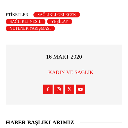
ETIKETLER:
SAĞLIKLI GELECEK
SAĞLIKLI NESIL
YEŞILAY
YETENEK YARIŞMASI
16 MART 2020
KADIN VE SAĞLIK
HABER BAŞLIKLARIMIZ