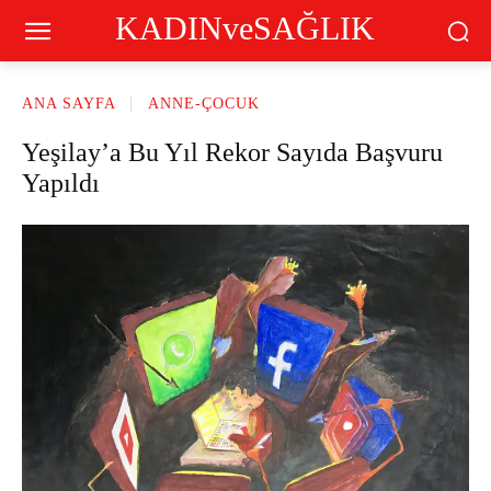
KADINveSAĞLIK
ANA SAYFA
ANNE-ÇOCUK
Yeşilay’a Bu Yıl Rekor Sayıda Başvuru
Yapıldı