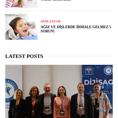
ANNE-ÇOCUK
AĞIZ VE DIŞLERDE İHMALE GELMEZ 5
SORUN!
LATEST POSTS