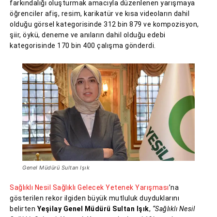
farkındalığı oluşturmak amacıyla düzenlenen yarışmaya
öğrenciler afiş, resim, karikatür ve kısa videoların dahil
olduğu görsel kategorisinde 312 bin 879 ve kompozisyon,
şiir, öykü, deneme ve anıların dahil olduğu edebi
kategorisinde 170 bin 400 çalışma gönderdi.
Genel Müdürü Sultan Işık
Sağlıklı Nesil Sağlıklı Gelecek Yetenek Yarışması
’na
gösterilen rekor ilgiden büyük mutluluk duyduklarını
belirten
Yeşilay Genel Müdürü Sultan Işık
,
“Sağlıklı Nesil