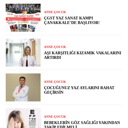
ANNE-ÇOCUK
ÇGST YAZ SANAT KAMPI
ÇANAKKALE’DE BAŞLIYOR!
ANNE-ÇOCUK
AŞI KARŞITLIĞI KIZAMIK VAKALARINI
ARTIRDI
ANNE-ÇOCUK
ÇOCUĞUNUZ YAZ AYLARINI RAHAT
GEÇIRSIN
ANNE-ÇOCUK
BEBEKLERIN GÖZ SAĞLIĞI YAKINDAN
TAKIP EDILMELI