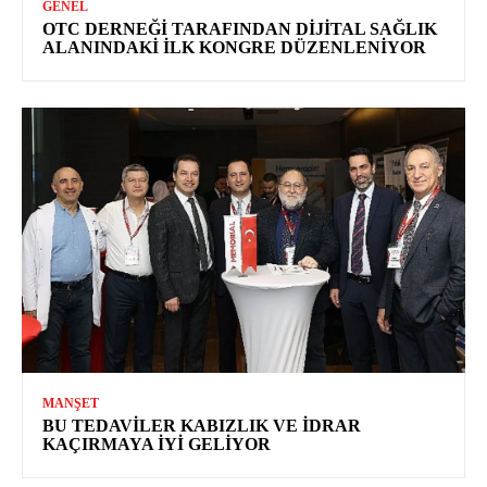
GENEL
OTC DERNEĞI TARAFINDAN DIJITAL SAĞLIK
ALANINDAKI İLK KONGRE DÜZENLENIYOR
MANŞET
BU TEDAVILER KABIZLIK VE İDRAR
KAÇIRMAYA İYI GELIYOR