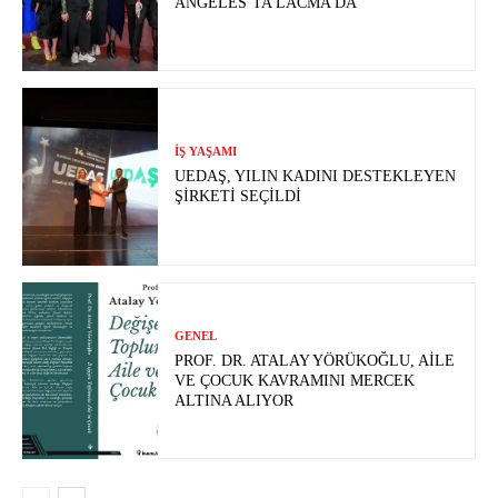
ANGELES’TA LACMA’DA
İŞ YAŞAMI
UEDAŞ, YILIN KADINI DESTEKLEYEN
ŞIRKETI SEÇILDI
GENEL
PROF. DR. ATALAY YÖRÜKOĞLU, AILE
VE ÇOCUK KAVRAMINI MERCEK
ALTINA ALIYOR