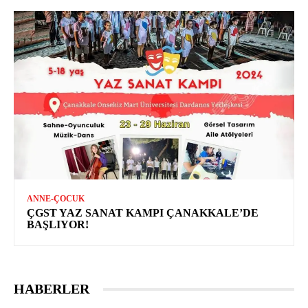
ANNE-ÇOCUK
ÇGST YAZ SANAT KAMPI ÇANAKKALE’DE
BAŞLIYOR!
HABERLER