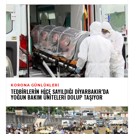
KORONA GÜNLÜKLERI
TEDBIRLERIN HIÇE SAYILDIĞI DIYARBAKIR’DA
YOĞUN BAKIM ÜNITELERI DOLUP TAŞIYOR