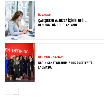
İŞ YAŞAMI
ÇALIŞIRKEN YALNIZCA İŞINIZI DEĞIL,
BESLENMENIZI DE PLANLAYIN
KÜLTÜR - SANAT
KADIN SANATÇILARIMIZ LOS ANGELES’TA
LACMA’DA