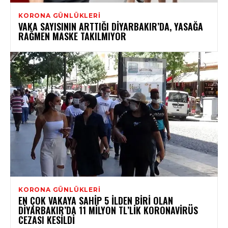
KORONA GÜNLÜKLERI
VAKA SAYISININ ARTTIĞI DIYARBAKIR’DA, YASAĞA
RAĞMEN MASKE TAKILMIYOR
KORONA GÜNLÜKLERI
EN ÇOK VAKAYA SAHIP 5 İLDEN BIRI OLAN
DIYARBAKIR’DA 11 MILYON TL’LIK KORONAVIRÜS
CEZASI KESILDI