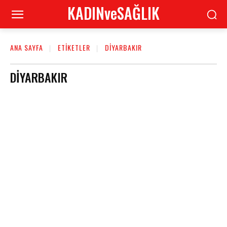
KADINveSAĞLIK
ANA SAYFA
ETIKETLER
DIYARBAKIR
DIYARBAKIR