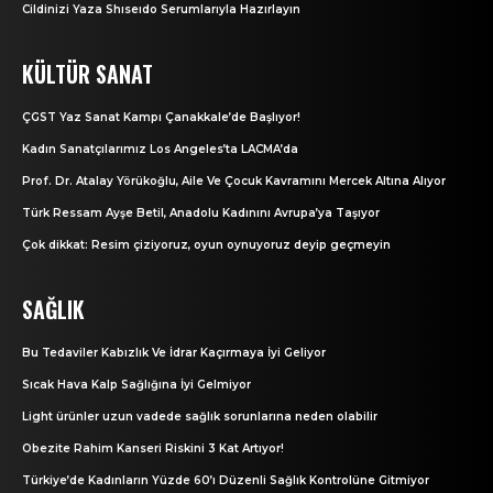
Cildinizi Yaza Shıseıdo Serumlarıyla Hazırlayın
KÜLTÜR SANAT
ÇGST Yaz Sanat Kampı Çanakkale’de Başlıyor!
Kadın Sanatçılarımız Los Angeles’ta LACMA’da
Prof. Dr. Atalay Yörükoğlu, Aile Ve Çocuk Kavramını Mercek Altına Alıyor
Türk Ressam Ayşe Betil, Anadolu Kadınını Avrupa’ya Taşıyor
Çok dikkat: Resim çiziyoruz, oyun oynuyoruz deyip geçmeyin
SAĞLIK
Bu Tedaviler Kabızlık Ve İdrar Kaçırmaya İyi Geliyor
Sıcak Hava Kalp Sağlığına İyi Gelmiyor
Light ürünler uzun vadede sağlık sorunlarına neden olabilir
Obezite Rahim Kanseri Riskini 3 Kat Artıyor!
Türkiye’de Kadınların Yüzde 60’ı Düzenli Sağlık Kontrolüne Gitmiyor