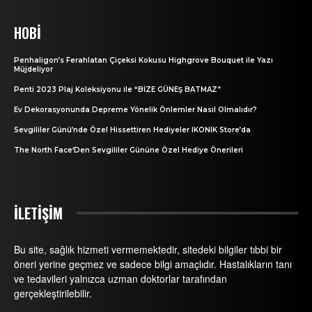
HOBI
Penhaligon’s Ferahlatan Çiçeksi Kokusu Highgrove Bouquet ile Yazı
Müjdeliyor
Penti 2023 Plaj Koleksiyonu ile “BİZE GÜNEŞ BATMAZ”
Ev Dekorasyonunda Depreme Yönelik Önlemler Nasıl Olmalıdır?
Sevgililer Günü’nde Özel Hissettiren Hediyeler IKONIK Store’da
The North Face‘Den Sevgililer Gününe Özel Hediye Önerileri
İLETİŞİM
Bu site, sağlık hizmeti vermemektedir, sitedeki bilgiler tıbbi bir
öneri yerine geçmez ve sadece bilgi amaçlıdır. Hastalıkların tanı
ve tedavileri yalnızca uzman doktorlar tarafından
gerçekleştirilebilir.