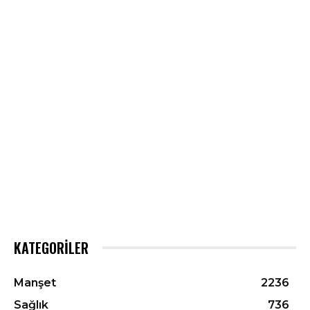
KATEGORILER
Manşet
2236
Sağlık
736