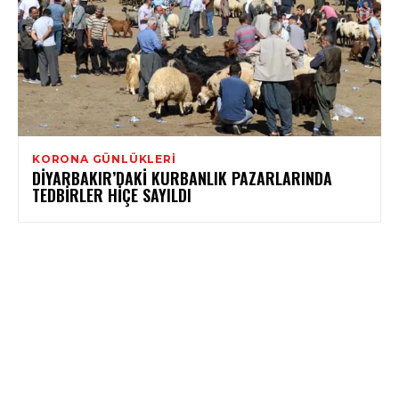
KORONA GÜNLÜKLERI
DIYARBAKIR’DAKI KURBANLIK PAZARLARINDA
TEDBIRLER HIÇE SAYILDI