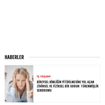
HABERLER
İŞ YAŞAMI
BIREYSEL KIMLIĞIN YITIRILMESINE YOL AÇAN
ZIHINSEL VE FIZIKSEL BIR SORUN: TÜKENMIŞLIK
SENDROMU