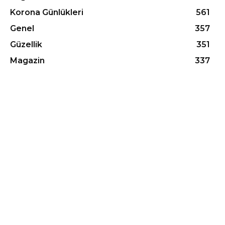
Korona Günlükleri
561
Genel
357
Güzellik
351
Magazin
337