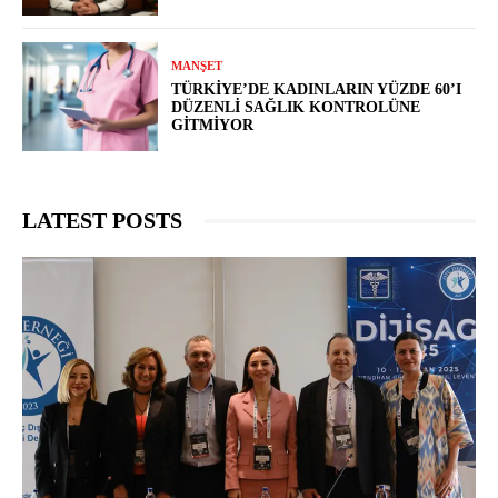
MANŞET
TÜRKIYE’DE KADINLARIN YÜZDE 60’I
DÜZENLI SAĞLIK KONTROLÜNE
GITMIYOR
LATEST POSTS