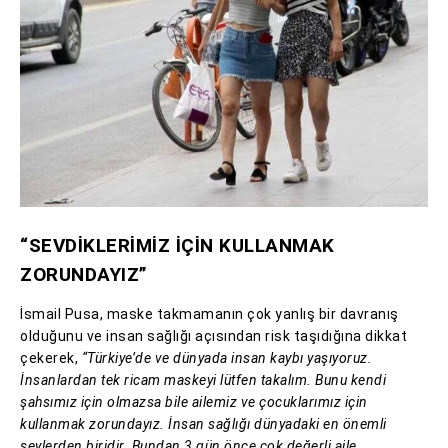
“SEVDİKLERİMİZ İÇİN KULLANMAK
ZORUNDAYIZ”
İsmail Pusa, maske takmamanın çok yanlış bir davranış
olduğunu ve insan sağlığı açısından risk taşıdığına dikkat
çekerek,
“Türkiye’de ve dünyada insan kaybı yaşıyoruz.
İnsanlardan tek ricam maskeyi lütfen takalım. Bunu kendi
şahsımız için olmazsa bile ailemiz ve çocuklarımız için
kullanmak zorundayız. İnsan sağlığı dünyadaki en önemli
şeylerden biridir. Bundan 3 gün önce çok değerli aile