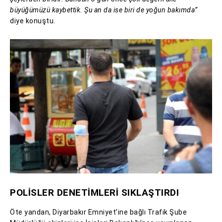
büyüğümüzü kaybettik. Şu an da ise biri de yoğun bakımda”
diye konuştu.
POLİSLER DENETİMLERİ SIKLAŞTIRDI
Öte yandan, Diyarbakır Emniyet’ine bağlı Trafik Şube