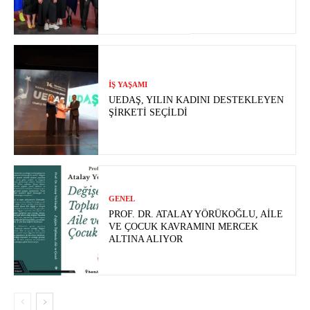
İŞ YAŞAMI
UEDAŞ, YILIN KADINI DESTEKLEYEN
ŞIRKETI SEÇILDI
GENEL
PROF. DR. ATALAY YÖRÜKOĞLU, AILE
VE ÇOCUK KAVRAMINI MERCEK
ALTINA ALIYOR