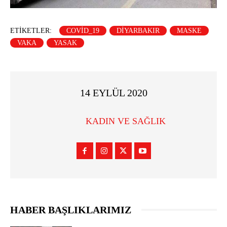
ETIKETLER:
COVID_19
DIYARBAKIR
MASKE
VAKA
YASAK
14 EYLÜL 2020
KADIN VE SAĞLIK
HABER BAŞLIKLARIMIZ