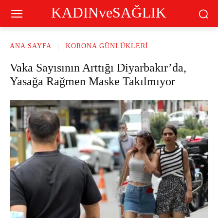
KADINveSAĞLIK
ANA SAYFA
KORONA GÜNLÜKLERI
Vaka Sayısının Arttığı Diyarbakır’da,
Yasağa Rağmen Maske Takılmıyor