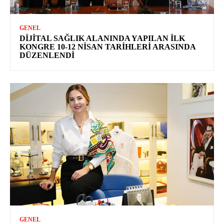
GENEL
DIJITAL SAĞLIK ALANINDA YAPILAN İLK
KONGRE 10-12 NISAN TARIHLERI ARASINDA
DÜZENLENDI
GENEL