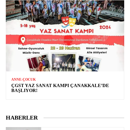
ANNE-ÇOCUK
ÇGST YAZ SANAT KAMPI ÇANAKKALE’DE
BAŞLIYOR!
HABERLER