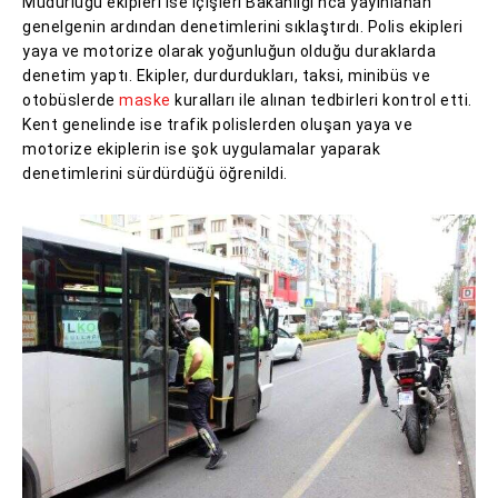
Müdürlüğü ekipleri ise İçişleri Bakanlığı’nca yayınlanan
genelgenin ardından denetimlerini sıklaştırdı. Polis ekipleri
yaya ve motorize olarak yoğunluğun olduğu duraklarda
denetim yaptı. Ekipler, durdurdukları, taksi, minibüs ve
otobüslerde
maske
kuralları ile alınan tedbirleri kontrol etti.
Kent genelinde ise trafik polislerden oluşan yaya ve
motorize ekiplerin ise şok uygulamalar yaparak
denetimlerini sürdürdüğü öğrenildi.