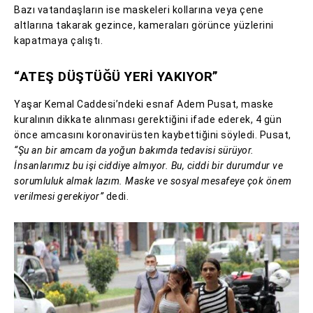
Bazı vatandaşların ise maskeleri kollarına veya çene
altlarına takarak gezince, kameraları görünce yüzlerini
kapatmaya çalıştı.
“ATEŞ DÜŞTÜĞÜ YERİ YAKIYOR”
Yaşar Kemal Caddesi’ndeki esnaf Adem Pusat, maske
kuralının dikkate alınması gerektiğini ifade ederek, 4 gün
önce amcasını koronavirüsten kaybettiğini söyledi. Pusat,
“Şu an bir amcam da yoğun bakımda tedavisi sürüyor.
İnsanlarımız bu işi ciddiye almıyor. Bu, ciddi bir durumdur ve
sorumluluk almak lazım. Maske ve sosyal mesafeye çok önem
verilmesi gerekiyor”
dedi.