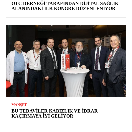
OTC DERNEĞI TARAFINDAN DIJITAL SAĞLIK
ALANINDAKI İLK KONGRE DÜZENLENIYOR
MANŞET
BU TEDAVILER KABIZLIK VE İDRAR
KAÇIRMAYA İYI GELIYOR