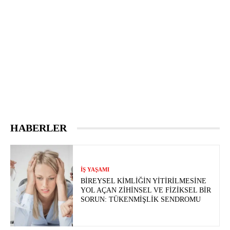
HABERLER
İŞ YAŞAMI
BIREYSEL KIMLIĞIN YITIRILMESINE
YOL AÇAN ZIHINSEL VE FIZIKSEL BIR
SORUN: TÜKENMIŞLIK SENDROMU