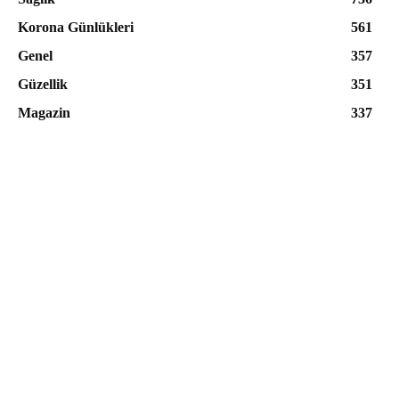
Korona Günlükleri
561
Genel
357
Güzellik
351
Magazin
337