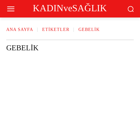
KADINveSAĞLIK
ANA SAYFA
ETIKETLER
GEBELIK
GEBELIK