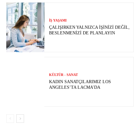
İŞ YAŞAMI
ÇALIŞIRKEN YALNIZCA İŞINIZI DEĞIL,
BESLENMENIZI DE PLANLAYIN
KÜLTÜR - SANAT
KADIN SANATÇILARIMIZ LOS
ANGELES’TA LACMA’DA