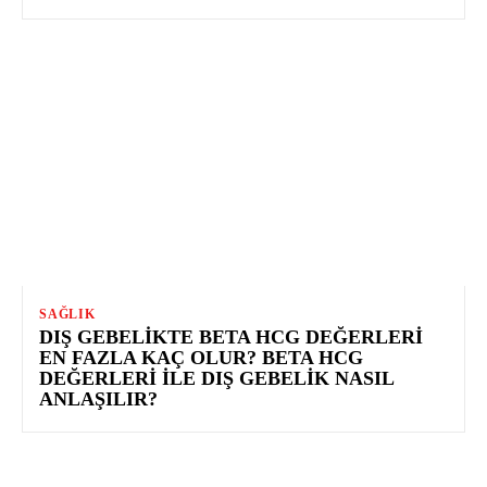
SAĞLIK
DIŞ GEBELIKTE BETA HCG DEĞERLERI
EN FAZLA KAÇ OLUR? BETA HCG
DEĞERLERI İLE DIŞ GEBELIK NASIL
ANLAŞILIR?