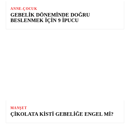
ANNE-ÇOCUK
GEBELIK DÖNEMINDE DOĞRU
BESLENMEK İÇIN 9 İPUCU
MANŞET
ÇIKOLATA KISTI GEBELIĞE ENGEL MI?