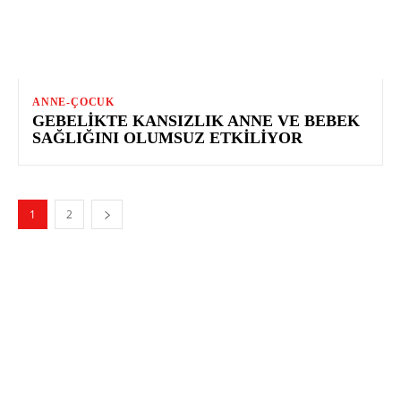
ANNE-ÇOCUK
GEBELIKTE KANSIZLIK ANNE VE BEBEK
SAĞLIĞINI OLUMSUZ ETKILIYOR
1
2