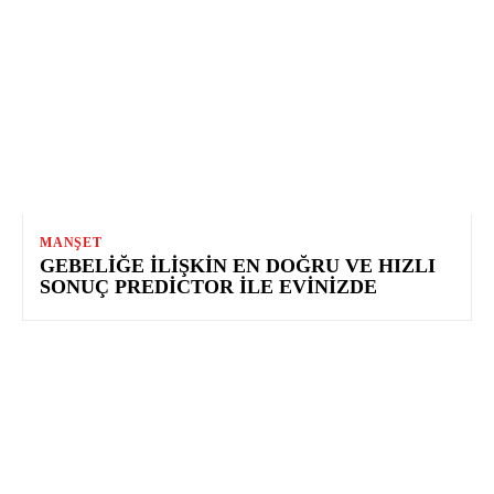
MANŞET
GEBELIĞE İLIŞKIN EN DOĞRU VE HIZLI
SONUÇ PREDICTOR ILE EVINIZDE