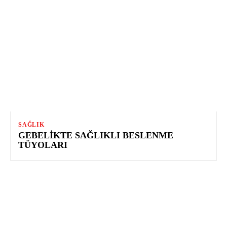
SAĞLIK
GEBELIKTE SAĞLIKLI BESLENME
TÜYOLARI