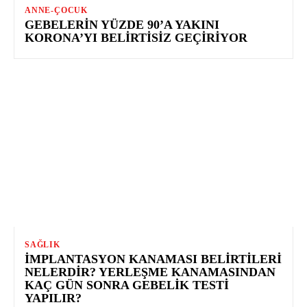
ANNE-ÇOCUK
GEBELERIN YÜZDE 90’A YAKINI
KORONA’YI BELIRTISIZ GEÇIRIYOR
SAĞLIK
İMPLANTASYON KANAMASI BELIRTILERI
NELERDIR? YERLEŞME KANAMASINDAN
KAÇ GÜN SONRA GEBELIK TESTI
YAPILIR?