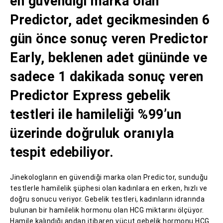
en güvendiği marka olan
Predictor, adet gecikmesinden 6
gün önce sonuç veren Predictor
Early, beklenen adet gününde ve
sadece 1 dakikada sonuç veren
Predictor Express gebelik
testleri ile hamileliği %99’un
üzerinde doğruluk oranıyla
tespit edebiliyor.
Jinekologların en güvendiği marka olan Predictor, sunduğu
testlerle hamilelik şüphesi olan kadınlara en erken, hızlı ve
doğru sonucu veriyor. Gebelik testleri, kadınların idrarında
bulunan bir hamilelik hormonu olan HCG miktarını ölçüyor.
Hamile kalındığı andan itibaren vücut gebelik hormonu HCG