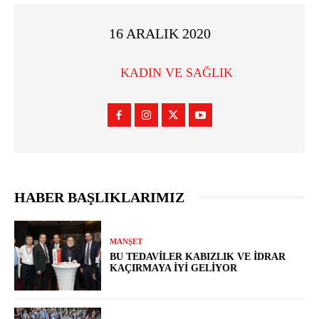
16 ARALIK 2020
KADIN VE SAĞLIK
HABER BAŞLIKLARIMIZ
MANŞET
BU TEDAVILER KABIZLIK VE İDRAR
KAÇIRMAYA İYI GELIYOR