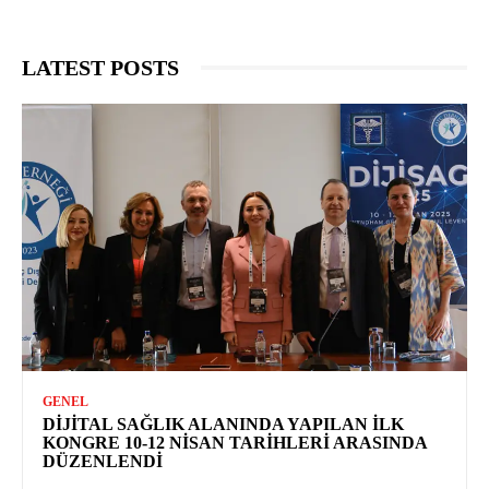
LATEST POSTS
GENEL
DIJITAL SAĞLIK ALANINDA YAPILAN İLK
KONGRE 10-12 NISAN TARIHLERI ARASINDA
DÜZENLENDI