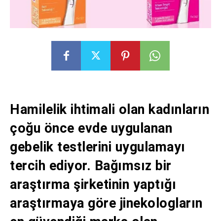
Hamilelik ihtimali olan kadınların
çoğu önce evde uygulanan
gebelik testlerini uygulamayı
tercih ediyor. Bağımsız bir
araştırma şirketinin yaptığı
araştırmaya göre jinekologların