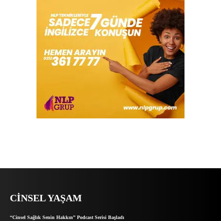
CINSEL YAŞAM
“Cinsel Sağlık Senin Hakkın” Podcast Serisi Başladı