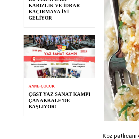
KABIZLIK VE İDRAR
KAÇIRMAYA İYI
GELIYOR
ANNE-ÇOCUK
ÇGST YAZ SANAT KAMPI
ÇANAKKALE’DE
BAŞLIYOR!
Köz patlıcanı