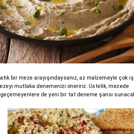
ratik bir meze arayışındaysanız, az malzemeyle çok iş
zeyi mutlaka denemenizi öneririz. Üstelik, mezede
zgeçemeyenlere de yeni bir tat deneme şansı sunaca