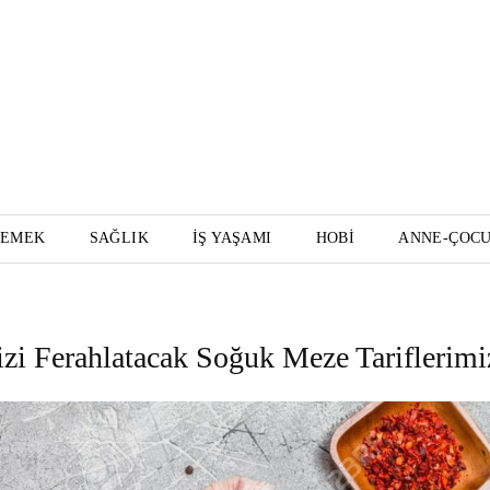
YEMEK
SAĞLIK
İŞ YAŞAMI
HOBI
ANNE-ÇOC
izi Ferahlatacak Soğuk Meze Tariflerimi