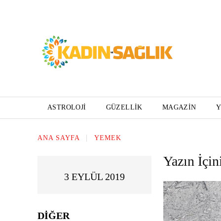
ASTROLOJI
GÜZELLIK
MAGAZIN
ANA SAYFA
YEMEK
Yazın İçin
3 EYLÜL 2019
DIĞER