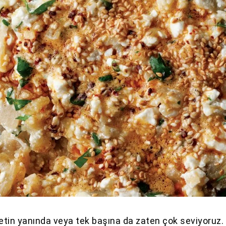
 etin yanında veya tek başına da zaten çok seviyoruz