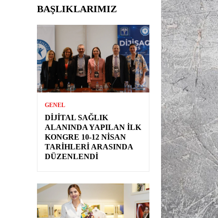
BAŞLIKLARIMIZ
GENEL
DIJITAL SAĞLIK
ALANINDA YAPILAN İLK
KONGRE 10-12 NISAN
TARIHLERI ARASINDA
DÜZENLENDI