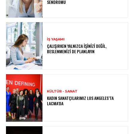
SENDROMU
İŞ YAŞAMI
ÇALIŞIRKEN YALNIZCA İŞINIZI DEĞIL,
BESLENMENIZI DE PLANLAYIN
KÜLTÜR - SANAT
KADIN SANATÇILARIMIZ LOS ANGELES’TA
LACMA’DA