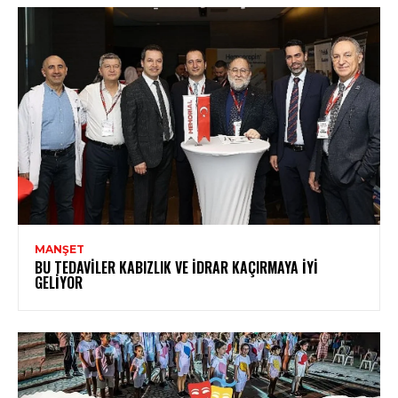
MANŞET
BU TEDAVILER KABIZLIK VE İDRAR KAÇIRMAYA İYI
GELIYOR