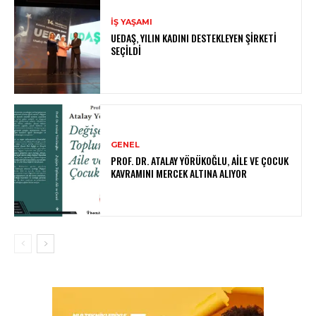
İŞ YAŞAMI
UEDAŞ, YILIN KADINI DESTEKLEYEN ŞIRKETI
SEÇILDI
GENEL
PROF. DR. ATALAY YÖRÜKOĞLU, AILE VE ÇOCUK
KAVRAMINI MERCEK ALTINA ALIYOR