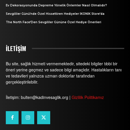
Ev Dekorasyonunda Depreme Yönelik Önlemler Nasıl Olmalıdır?
Sevgililer Günü’nde Özel Hissettiren Hediyeler IKONIK Store’da
The North Face‘Den Sevgililer Gününe Özel Hediye Önerileri
İLETİŞİM
Bu site, sağlık hizmeti vermemektedir, sitedeki bilgiler tıbbi bir
öneri yerine geçmez ve sadece bilgi amaçlıdır. Hastalıkların tanı
ve tedavileri yalnızca uzman doktorlar tarafından
gerçekleştirilebilir.
İletişim: bulten@kadinvesaglik.org |
Gizlilik Politikamız