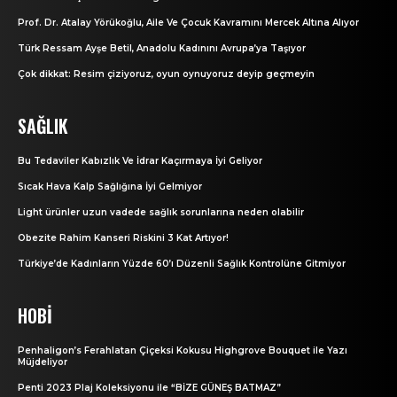
Prof. Dr. Atalay Yörükoğlu, Aile Ve Çocuk Kavramını Mercek Altına Alıyor
Türk Ressam Ayşe Betil, Anadolu Kadınını Avrupa’ya Taşıyor
Çok dikkat: Resim çiziyoruz, oyun oynuyoruz deyip geçmeyin
SAĞLIK
Bu Tedaviler Kabızlık Ve İdrar Kaçırmaya İyi Geliyor
Sıcak Hava Kalp Sağlığına İyi Gelmiyor
Light ürünler uzun vadede sağlık sorunlarına neden olabilir
Obezite Rahim Kanseri Riskini 3 Kat Artıyor!
Türkiye’de Kadınların Yüzde 60’ı Düzenli Sağlık Kontrolüne Gitmiyor
HOBI
Penhaligon’s Ferahlatan Çiçeksi Kokusu Highgrove Bouquet ile Yazı
Müjdeliyor
Penti 2023 Plaj Koleksiyonu ile “BİZE GÜNEŞ BATMAZ”