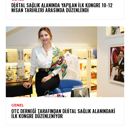
DIJITAL SAĞLIK ALANINDA YAPILAN İLK KONGRE 10-12
NISAN TARIHLERI ARASINDA DÜZENLENDI
GENEL
OTC DERNEĞI TARAFINDAN DIJITAL SAĞLIK ALANINDAKI
İLK KONGRE DÜZENLENIYOR