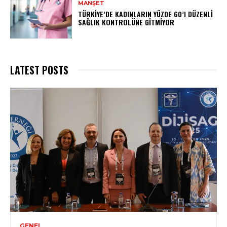
MANŞET
TÜRKIYE’DE KADINLARIN YÜZDE 60’I DÜZENLI
SAĞLIK KONTROLÜNE GITMIYOR
LATEST POSTS
GENEL