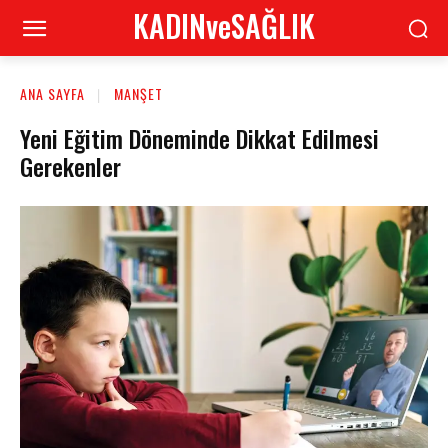
KADINveSAĞLIK
ANA SAYFA
MANŞET
Yeni Eğitim Döneminde Dikkat Edilmesi
Gerekenler