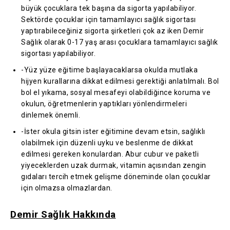
büyük çocuklara tek başına da sigorta yapılabiliyor.
Sektörde çocuklar için tamamlayıcı sağlık sigortası
yaptırabileceğiniz sigorta şirketleri çok az iken Demir
Sağlık olarak 0-17 yaş arası çocuklara tamamlayıcı sağlık
sigortası yapılabiliyor.
-Yüz yüze eğitime başlayacaklarsa okulda mutlaka
hijyen kurallarına dikkat edilmesi gerektiği anlatılmalı. Bol
bol el yıkama, sosyal mesafeyi olabildiğince koruma ve
okulun, öğretmenlerin yaptıkları yönlendirmeleri
dinlemek önemli.
-İster okula gitsin ister eğitimine devam etsin, sağlıklı
olabilmek için düzenli uyku ve beslenme de dikkat
edilmesi gereken konulardan. Abur cubur ve paketli
yiyeceklerden uzak durmak, vitamin açısından zengin
gıdaları tercih etmek gelişme döneminde olan çocuklar
için olmazsa olmazlardan.
Demir Sağlık Hakkında