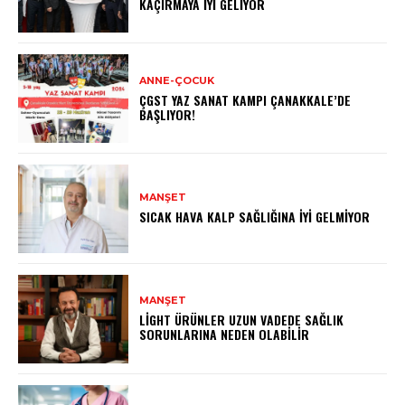
KAÇIRMAYA İYI GELIYOR
ANNE-ÇOCUK
ÇGST YAZ SANAT KAMPI ÇANAKKALE’DE
BAŞLIYOR!
MANŞET
SICAK HAVA KALP SAĞLIĞINA İYI GELMIYOR
MANŞET
LIGHT ÜRÜNLER UZUN VADEDE SAĞLIK
SORUNLARINA NEDEN OLABILIR