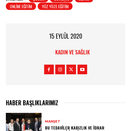
ONLINE EĞITIM
YÜZ YÜZE EĞITIM
15 EYLÜL 2020
KADIN VE SAĞLIK
HABER BAŞLIKLARIMIZ
MANŞET
BU TEDAVILER KABIZLIK VE İDRAR