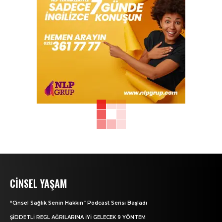
CINSEL YAŞAM
“Cinsel Sağlık Senin Hakkın” Podcast Serisi Başladı
ŞİDDETLİ REGL AĞRILARINA İYİ GELECEK 9 YÖNTEM